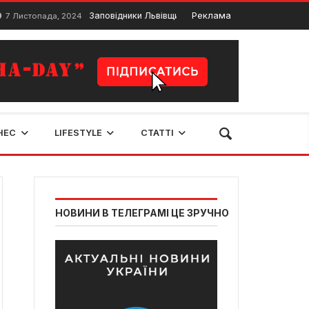
Заповідники Львівщини. ТОП національних парків Львівс
Реклама
топада, 2024
НЕС
LIFESTYLE
СТАТТІ
НОВИНИ В ТЕЛЕГРАМІ ЦЕ ЗРУЧНО