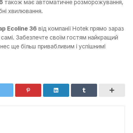
36
також має автоматичне розморожування,
бні хвилювання.
ар Ecoline 36
від компанії Hotek прямо зараз
х самі. Забезпечте своїм гостям найкращий
ізнес ще більш привабливим і успішним!