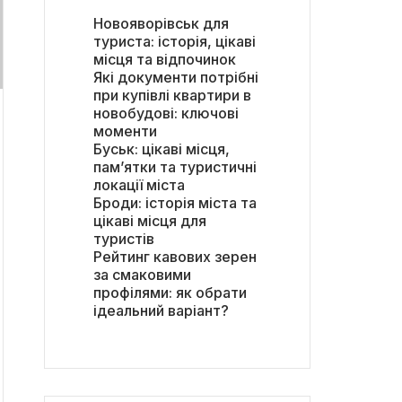
Новояворівськ для
туриста: історія, цікаві
місця та відпочинок
Які документи потрібні
при купівлі квартири в
новобудові: ключові
моменти
Буськ: цікаві місця,
пам’ятки та туристичні
локації міста
Броди: історія міста та
цікаві місця для
туристів
Рейтинг кавових зерен
за смаковими
профілями: як обрати
ідеальний варіант?