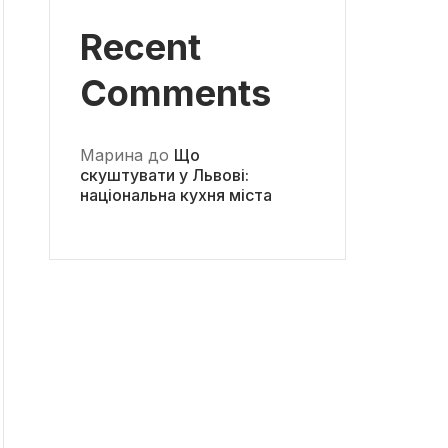
Recent
Comments
Марина
до
Що
скуштувати у Львові:
національна кухня міста