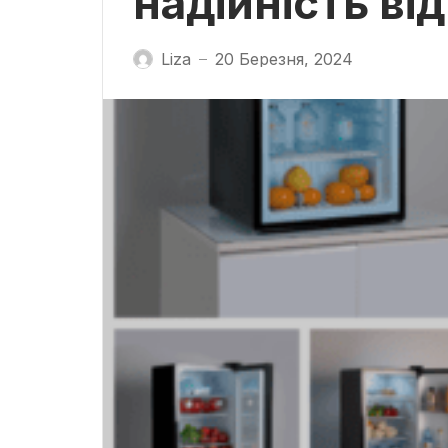
надійність ві
Liza
20 Березня, 2024
—