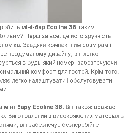
робить
міні-бар Ecoline 36
таким
бливим? Перш за все, це його зручність і
ономіка. Завдяки компактним розмірам і
ре продуманому дизайну, він легко
сується в будь-який номер, забезпечуючи
симальний комфорт для гостей. Крім того,
оляє легко налаштувати і обслуговувати
ми.
га
міні-бару Ecoline 36
. Він також вражає
тю. Виготовлений з високоякісних матеріалів
гіями, він забезпечує безперебійне