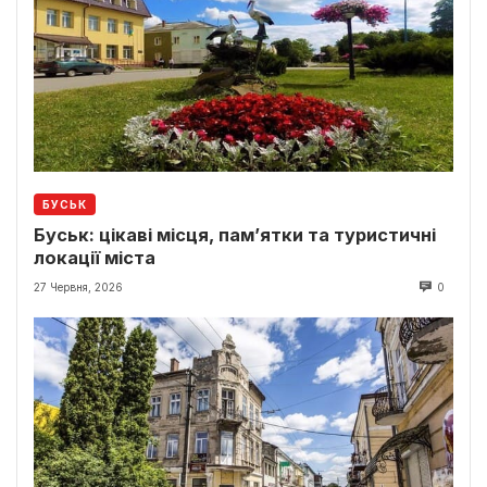
БУСЬК
Буськ: цікаві місця, пам’ятки та туристичні
локації міста
27 Червня, 2026
0