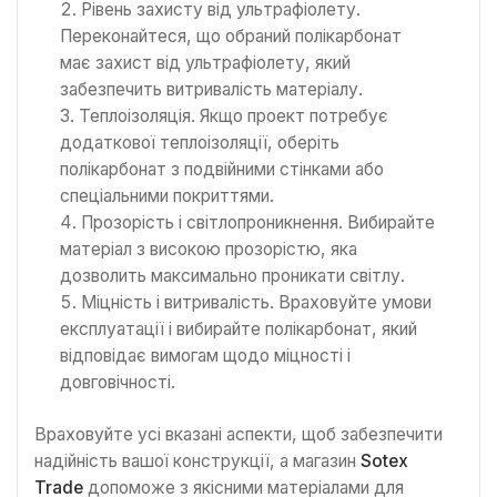
Рівень захисту від ультрафіолету.
Переконайтеся, що обраний полікарбонат
має захист від ультрафіолету, який
забезпечить витривалість матеріалу.
Теплоізоляція. Якщо проект потребує
додаткової теплоізоляції, оберіть
полікарбонат з подвійними стінками або
спеціальними покриттями.
Прозорість і світлопроникнення. Вибирайте
матеріал з високою прозорістю, яка
дозволить максимально проникати світлу.
Міцність і витривалість. Враховуйте умови
експлуатації і вибирайте полікарбонат, який
відповідає вимогам щодо міцності і
довговічності.
Враховуйте усі вказані аспекти, щоб забезпечити
надійність вашої конструкції, а магазин
Sotex
Trade
допоможе з якісними матеріалами для