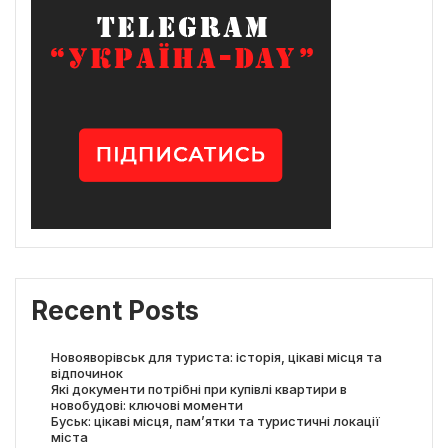
Recent Posts
Новояворівськ для туриста: історія, цікаві місця та
відпочинок
Які документи потрібні при купівлі квартири в
новобудові: ключові моменти
Буськ: цікаві місця, пам’ятки та туристичні локації
міста