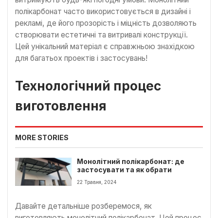
полікарбонат часто використовується в дизайні і
рекламі, де його прозорість і міцність дозволяють
створювати естетичні та витривалі конструкції.
Цей унікальний матеріал є справжньою знахідкою
для багатьох проектів і застосувань!
Технологічний процес
виготовлення
MORE STORIES
Монолітний полікарбонат: де
застосувати та як обрати
22 Травня, 2024
Давайте детальніше розберемося, як
виготовляють монолітний полікарбонат. Цей процес