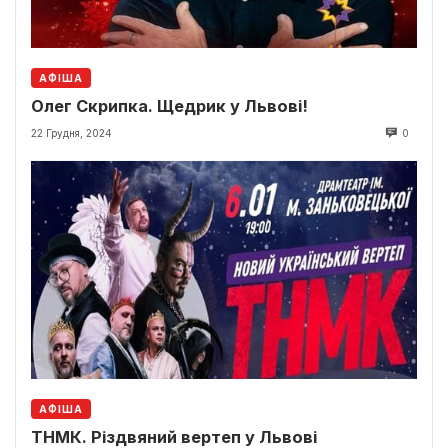
АФІША
Олег Скрипка. Щедрик у Львові!
22 Грудня, 2024
0
АФІША
ТНМК. Різдвяний вертеп у Львові