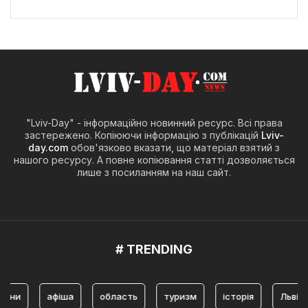
"Lviv-Day" - інформаційно новинний ресурс. Всі права
застережено. Копіюючи інформацію з публікацій
Lviv-
day.com
обов'язково вказати, що матеріал взятий з
нашого ресурсу. А повне копіювання статті дозволяється
лише з посиланням на наш сайт.
# TRENDING
афіша
область
туризм
історія
Львів