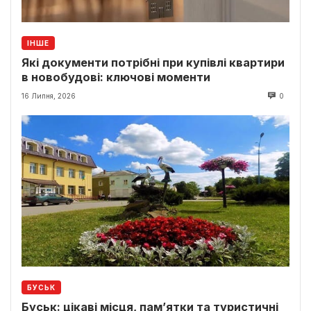
ІНШЕ
Які документи потрібні при купівлі квартири
в новобудові: ключові моменти
16 Липня, 2026
0
БУСЬК
Буськ: цікаві місця, пам’ятки та туристичні