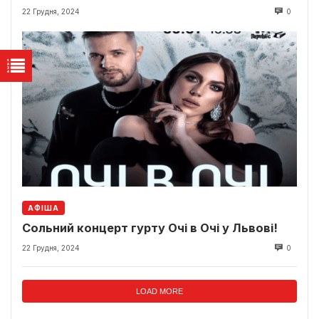
22 Грудня, 2024
0
АФІША
Сольний концерт гурту Очі в Очі у Львові!
22 Грудня, 2024
0
LOAD MORE