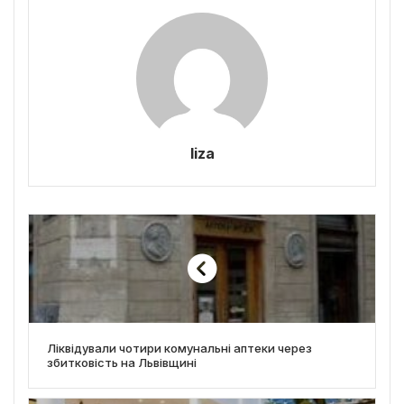
liza
Ліквідували чотири комунальні аптеки через
збитковість на Львівщині