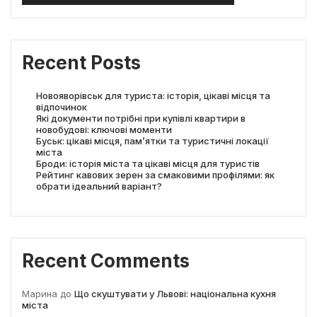
Recent Posts
Новояворівськ для туриста: історія, цікаві місця та
відпочинок
Які документи потрібні при купівлі квартири в
новобудові: ключові моменти
Буськ: цікаві місця, пам’ятки та туристичні локації
міста
Броди: історія міста та цікаві місця для туристів
Рейтинг кавових зерен за смаковими профілями: як
обрати ідеальний варіант?
Recent Comments
Марина
до
Що скуштувати у Львові: національна кухня
міста