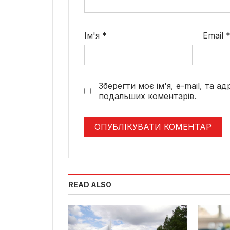
Ім'я
*
Email
Зберегти моє ім'я, e-mail, та а
подальших коментарів.
READ ALSO