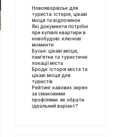
Новояворівськ для
туриста: історія, цікаві
місця та відпочинок
Які документи потрібні
при купівлі квартири в
новобудові: ключові
моменти
Буськ: цікаві місця,
пам’ятки та туристичні
локації міста
Броди: історія міста та
цікаві місця для
туристів
Рейтинг кавових зерен
за смаковими
профілями: як обрати
ідеальний варіант?