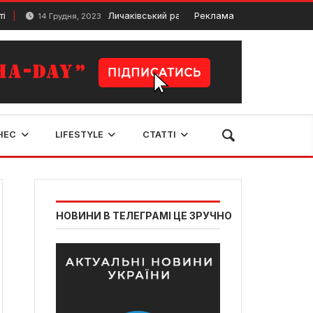
Личаківський район у місті Львів
Реклама
14 Грудня, 2023
16 Березня, 2
НЕС
LIFESTYLE
СТАТТІ
НОВИНИ В ТЕЛЕГРАМІ ЦЕ ЗРУЧНО