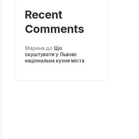
Recent
Comments
Марина
до
Що
скуштувати у Львові:
національна кухня міста