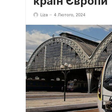
країн Європи
Liza
4 Лютого, 2024
—