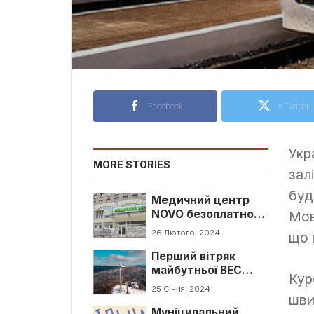
Facebook
X Twitter
Укр
MORE STORIES
зал
буд
Медичний центр
NOVO безоплатно
Мов
обстежив 1800
26 Лютого, 2024
що 
учасників бойових
Перший вітряк
дій
майбутньої ВЕС
Кур
встановили на межі
25 Січня, 2024
шви
Закарпатської та
Муніципальний
Львівської області