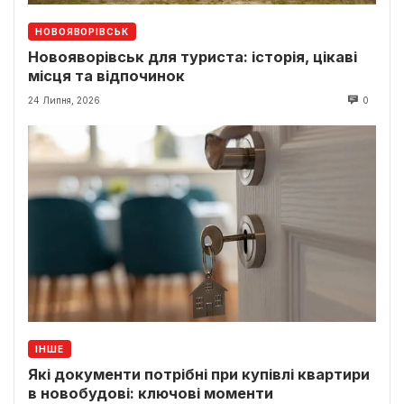
НОВОЯВОРІВСЬК
Новояворівськ для туриста: історія, цікаві
місця та відпочинок
24 Липня, 2026
0
ІНШЕ
Які документи потрібні при купівлі квартири
в новобудові: ключові моменти