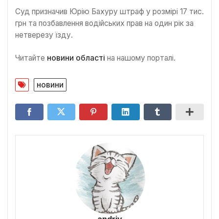
Суд призначив Юрію Бахуру штраф у розмірі 17 тис.
грн та позбавлення водійських прав на один рік за
нетверезу їзду.
Читайте
новини області
на нашому порталі.
новини
andriy