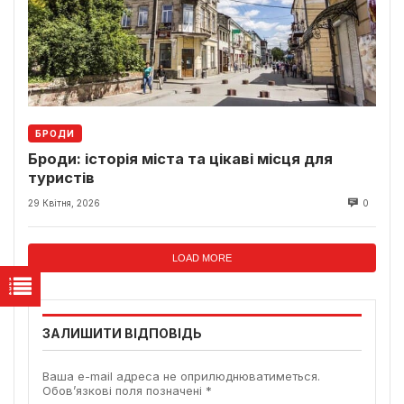
БРОДИ
Броди: історія міста та цікаві місця для
туристів
29 Квітня, 2026
0
LOAD MORE
ЗАЛИШИТИ ВІДПОВІДЬ
Ваша e-mail адреса не оприлюднюватиметься.
Обов’язкові поля позначені
*