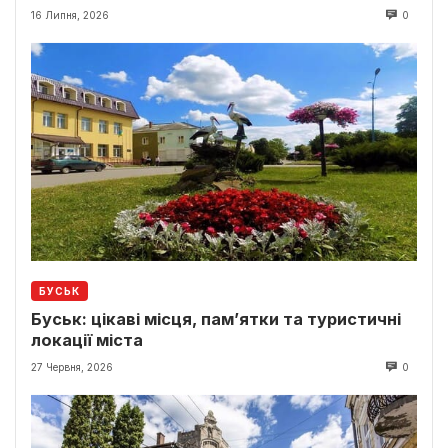
16 Липня, 2026
0
БУСЬК
Буськ: цікаві місця, пам’ятки та туристичні
локації міста
27 Червня, 2026
0