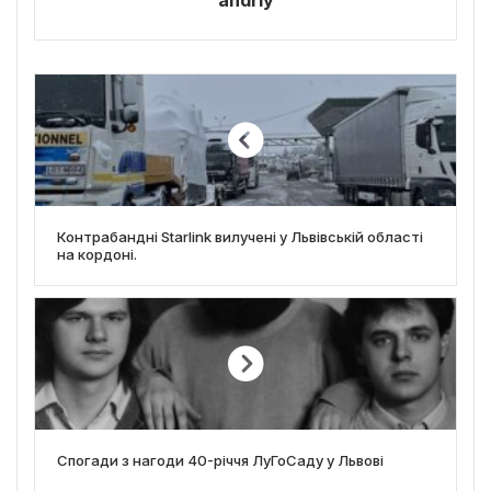
Контрабандні Starlink вилучені у Львівській області
на кордоні.
Спогади з нагоди 40-річчя ЛуГоСаду у Львові