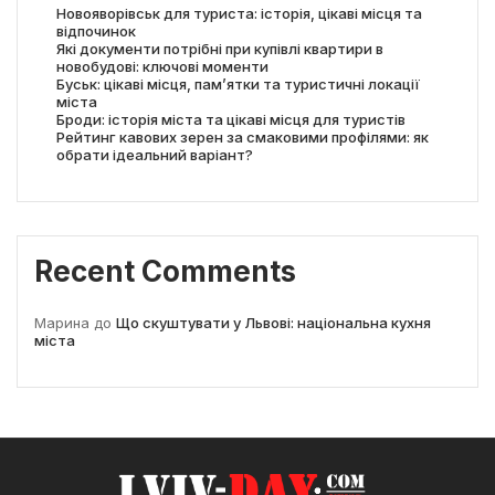
Новояворівськ для туриста: історія, цікаві місця та
відпочинок
Які документи потрібні при купівлі квартири в
новобудові: ключові моменти
Буськ: цікаві місця, пам’ятки та туристичні локації
міста
Броди: історія міста та цікаві місця для туристів
Рейтинг кавових зерен за смаковими профілями: як
обрати ідеальний варіант?
Recent Comments
Марина
до
Що скуштувати у Львові: національна кухня
міста