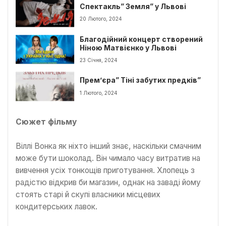
Спектакль” Земля” у Львові
20 Лютого, 2024
Благодійний концерт створений
Ніною Матвієнко у Львові
23 Січня, 2024
Прем’єра” Тіні забутих предків”
1 Лютого, 2024
Сюжет фільму
Віллі Вонка як ніхто інший знає, наскільки смачним
може бути шоколад. Він чимало часу витратив на
вивчення усіх тонкощів приготування. Хлопець з
радістю відкрив би магазин, однак на заваді йому
стоять старі й скупі власники місцевих
кондитерських лавок.