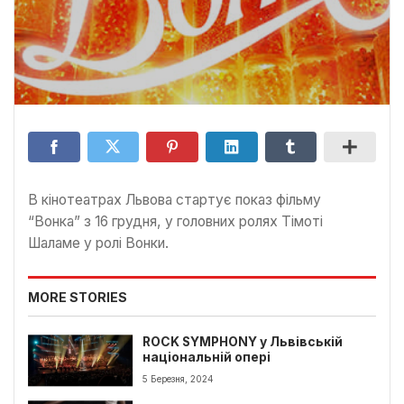
В кінотеатрах Львова стартує показ фільму
“Вонка” з 16 грудня, у головних ролях Тімоті
Шаламе у ролі Вонки.
MORE STORIES
ROCK SYMPHONY у Львівській
національній опері
5 Березня, 2024