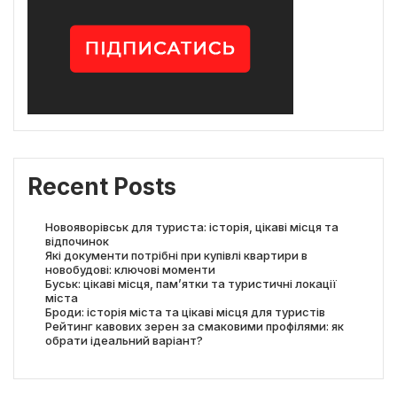
Recent Posts
Новояворівськ для туриста: історія, цікаві місця та
відпочинок
Які документи потрібні при купівлі квартири в
новобудові: ключові моменти
Буськ: цікаві місця, пам’ятки та туристичні локації
міста
Броди: історія міста та цікаві місця для туристів
Рейтинг кавових зерен за смаковими профілями: як
обрати ідеальний варіант?