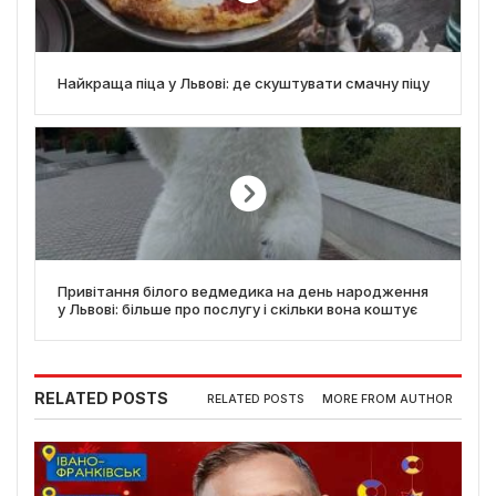
Найкраща піца у Львові: де скуштувати смачну піцу
Привітання білого ведмедика на день народження
у Львові: більше про послугу і скільки вона коштує
RELATED POSTS
RELATED POSTS
MORE FROM AUTHOR