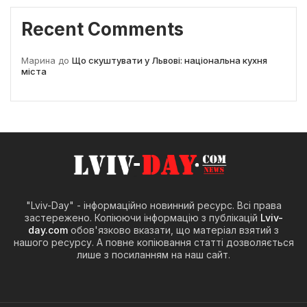
Recent Comments
Марина
до
Що скуштувати у Львові: національна кухня
міста
"Lviv-Day" - інформаційно новинний ресурс. Всі права
застережено. Копіюючи інформацію з публікацій
Lviv-
day.com
обов'язково вказати, що матеріал взятий з
нашого ресурсу. А повне копіювання статті дозволяється
лише з посиланням на наш сайт.