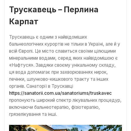
Трускавець – Перлина
Карпат
Трускавець є одним з найвідоміших
бальнеологічних курортів не тільки в Україні, але й у
всій Європі. Це місто славиться своїми цілющими
мінеральними водами, серед яких найвідомішою є
«Нафтуся». Завдяки своєму унікальному складу,
ця вода допомагає при захворюваннях нирок,
печінки, шлунково-кишкового тракту та інших
органів. Санаторії в Трускавці
https://sanatorii.com.ua/sanatoriums/truskavec
пропонують широкий спектр лікувальних процедур,
включаючи бальнеотерапію, фізіотерапію,
грязелікування та інші.