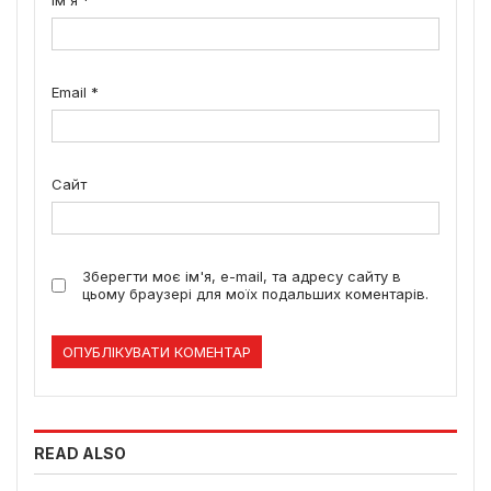
Ім'я
*
Email
*
Сайт
Зберегти моє ім'я, e-mail, та адресу сайту в
цьому браузері для моїх подальших коментарів.
READ ALSO