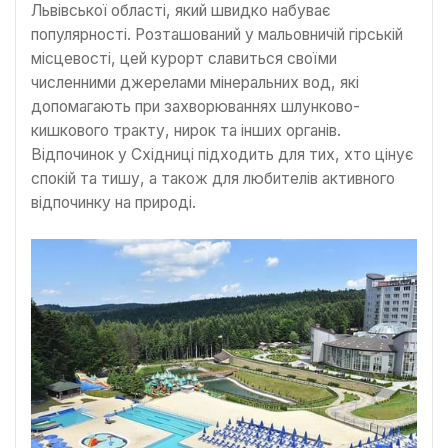
Львівської області, який швидко набуває
популярності. Розташований у мальовничій гірській
місцевості, цей курорт славиться своїми
численними джерелами мінеральних вод, які
допомагають при захворюваннях шлунково-
кишкового тракту, нирок та інших органів.
Відпочинок у Східниці підходить для тих, хто цінує
спокій та тишу, а також для любителів активного
відпочинку на природі.