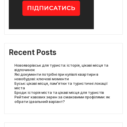
Recent Posts
Новояворівськ для туриста: історія, цікаві місця та
відпочинок
Які документи потрібні при купівлі квартири в
новобудові: ключові моменти
Буськ: цікаві місця, пам’ятки та туристичні локації
міста
Броди: історія міста та цікаві місця для туристів
Рейтинг кавових зерен за смаковими профілями: як
обрати ідеальний варіант?