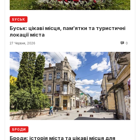
БУСЬК
Буськ: цікаві місця, пам’ятки та туристичні
локації міста
27 Червня, 2026
0
БРОДИ
Броди: історія міста та цікаві місця для