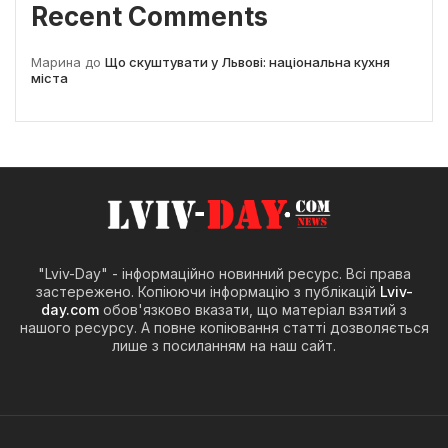
Recent Comments
Марина
до
Що скуштувати у Львові: національна кухня
міста
"Lviv-Day" - інформаційно новинний ресурс. Всі права
застережено. Копіюючи інформацію з публікацій
Lviv-
day.com
обов'язково вказати, що матеріал взятий з
нашого ресурсу. А повне копіювання статті дозволяється
лише з посиланням на наш сайт.