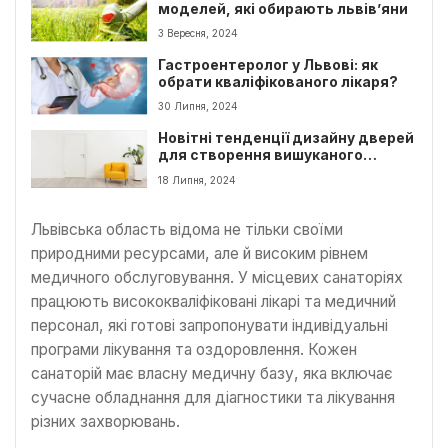
моделей, які обирають львів’яни
3 Вересня, 2024
Гастроентеролог у Львові: як
обрати кваліфікованого лікаря?
30 Липня, 2024
Новітні тенденції дизайну дверей
для створення вишуканого
інтер’єру
18 Липня, 2024
Львівська область відома не тільки своїми
природними ресурсами, але й високим рівнем
медичного обслуговування. У місцевих санаторіях
працюють висококваліфіковані лікарі та медичний
персонал, які готові запропонувати індивідуальні
програми лікування та оздоровлення. Кожен
санаторій має власну медичну базу, яка включає
сучасне обладнання для діагностики та лікування
різних захворювань.