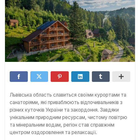
Львівська область славиться своїми курортами та
санаторіями, які приваблюють відпочивальників з
різних куточків України та закордоння. Завдяки
унікальним природним ресурсам, чистому повітрю
та мінеральним водам, регіон став справжнім
центром оздоровлення та релаксації.