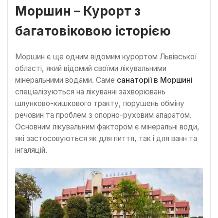
Моршин – Курорт з
багатовіковою історією
Моршин є ще одним відомим курортом Львівської
області, який відомий своїми лікувальними
мінеральними водами. Саме
санаторії в Моршині
спеціалізуються на лікуванні захворювань
шлунково-кишкового тракту, порушень обміну
речовин та проблем з опорно-руховим апаратом.
Основним лікувальним фактором є мінеральні води,
які застосовуються як для пиття, так і для ванн та
інгаляцій.