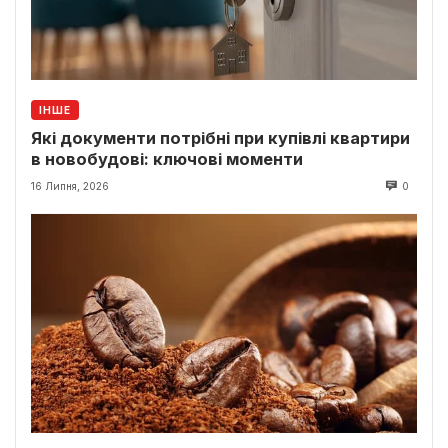
ІНШЕ
Які документи потрібні при купівлі квартири
в новобудові: ключові моменти
16 Липня, 2026
0