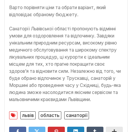
Варто порівняти ціни та обрати варіант, який
відповідає обраному бюджету.
Санаторії Львівської області пропонують відмінні
умови для оздоровлення та відпочинку. Завдяки
унікальним природним ресурсам, високому рівню
медичного обслуговування та широкому спектру
лікувальних процедур, ці курорти є ідеальним
місцем для тих, хто прагне покращити своє
здоров’я та відновити сили. Незалежно від того, чи
буде обрано відпочинок у Трускавці, санаторій у
Моршині або проведення часу у Східниці, будь-яка
людина зможе насолодитися якісним сервісом та
мальовничими краєвидами Львівщини.
львів
область
санаторії