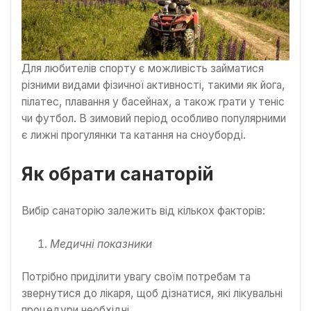
Для любителів спорту є можливість займатися
різними видами фізичної активності, такими як йога,
пілатес, плавання у басейнах, а також грати у теніс
чи футбол. В зимовий період особливо популярними
є лижні прогулянки та катання на сноуборді.
Як обрати санаторій
Вибір санаторію залежить від кількох факторів:
Медичні показники
Потрібно приділити увагу своїм потребам та
звернутися до лікаря, щоб дізнатися, які лікувальні
процедури необхідні.