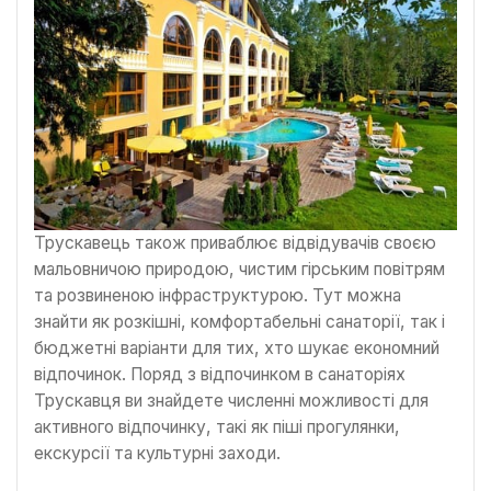
Трускавець також приваблює відвідувачів своєю
мальовничою природою, чистим гірським повітрям
та розвиненою інфраструктурою. Тут можна
знайти як розкішні, комфортабельні санаторії, так і
бюджетні варіанти для тих, хто шукає економний
відпочинок. Поряд з відпочинком в санаторіях
Трускавця ви знайдете численні можливості для
активного відпочинку, такі як піші прогулянки,
екскурсії та культурні заходи.