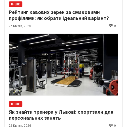
ІНШЕ
Рейтинг кавових зерен за смаковими
профілями: як обрати ідеальний варіант?
27 Квітня, 2026
0
ІНШЕ
Як знайти тренера у Львові: спортзали для
персональних занять
22 Квітня, 2026
0