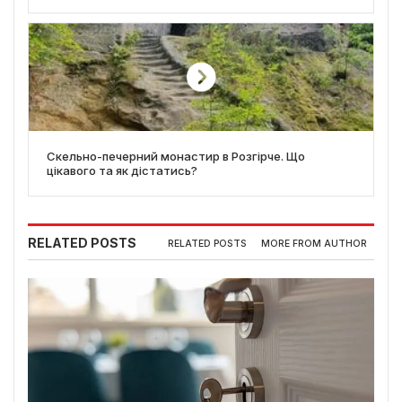
Скельно-печерний монастир в Розгірче. Що
цікавого та як дістатись?
RELATED POSTS
RELATED POSTS
MORE FROM AUTHOR