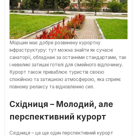
Моршин має добре розвинену курортну
інфраструктуру: тут можна знайти як сучасні
санаторії, обладнані за останніми стандартами, так
і невеликі затишні готелі для сімейного відпочинку.
Курорт також приваблює туристів своєю
спокійною та затишною атмосферою, яка сприяє
повному релаксу та відновленню сил.
Східниця – Молодий, але
перспективний курорт
Східниця – це ще один перспективний курорт