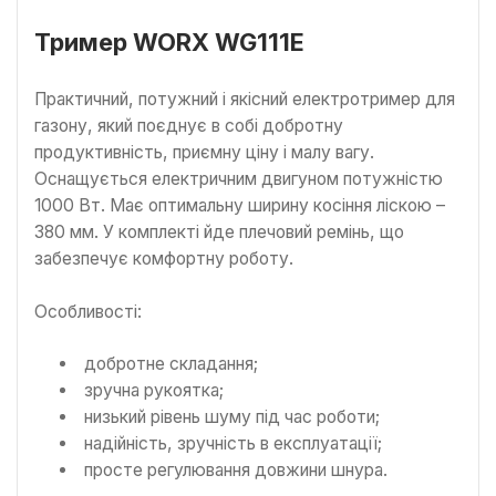
Тример WORX WG111E
Практичний, потужний і якісний електротример для
газону, який поєднує в собі добротну
продуктивність, приємну ціну і малу вагу.
Оснащується електричним двигуном потужністю
1000 Вт. Має оптимальну ширину косіння ліскою –
380 мм. У комплекті йде плечовий ремінь, що
забезпечує комфортну роботу.
Особливості:
добротне складання;
зручна рукоятка;
низький рівень шуму під час роботи;
надійність, зручність в експлуатації;
просте регулювання довжини шнура.