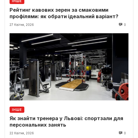
ІНШЕ
Рейтинг кавових зерен за смаковими
профілями: як обрати ідеальний варіант?
27 Квітня, 2026
0
ІНШЕ
Як знайти тренера у Львові: спортзали для
персональних занять
22 Квітня, 2026
0