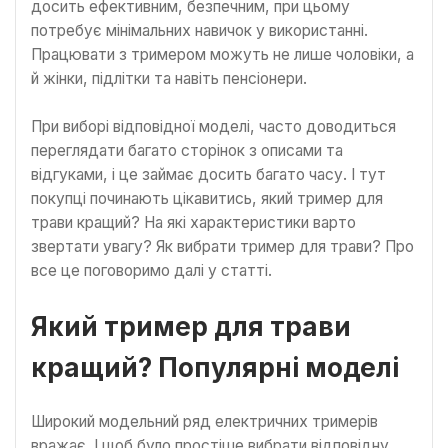
досить ефективним, безпечним, при цьому
потребує мінімальних навичок у використанні.
Працювати з тримером можуть не лише чоловіки, а
й жінки, підлітки та навіть пенсіонери.
При виборі відповідної моделі, часто доводиться
переглядати багато сторінок з описами та
відгуками, і це займає досить багато часу. І тут
покупці починають цікавитись, який тример для
трави кращий? На які характеристики варто
звертати увагу? Як вибрати тример для трави? Про
все це поговоримо далі у статті.
Який тример для трави
кращий? Популярні моделі
Широкий модельний ряд електричних тримерів
вражає. І щоб було простіше вибрати відповідну