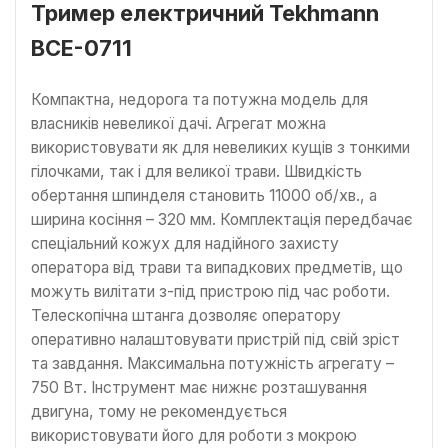
Тример електричний Tekhmann
BCE-0711
Компактна, недорога та потужна модель для
власників невеликої дачі. Агрегат можна
використовувати як для невеликих кущів з тонкими
гілочками, так і для великої трави. Швидкість
обертання шпинделя становить 11000 об/хв., а
ширина косіння – 320 мм. Комплектація передбачає
спеціальний кожух для надійного захисту
оператора від трави та випадкових предметів, що
можуть вилітати з-під пристрою під час роботи.
Телескопічна штанга дозволяє оператору
оперативно налаштовувати пристрій під свій зріст
та завдання. Максимальна потужність агрегату –
750 Вт. Інструмент має нижнє розташування
двигуна, тому не рекомендується
використовувати його для роботи з мокрою