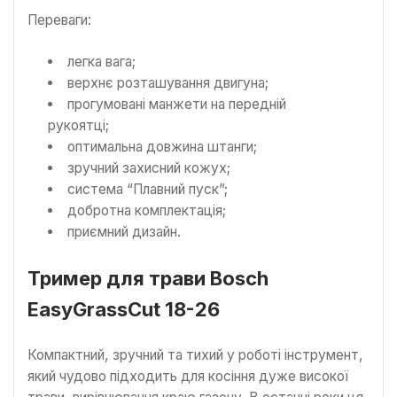
Переваги:
легка вага;
верхнє розташування двигуна;
прогумовані манжети на передній
рукоятці;
оптимальна довжина штанги;
зручний захисний кожух;
система “Плавний пуск”;
добротна комплектація;
приємний дизайн.
Тример для трави Bosch
EasyGrassCut 18-26
Компактний, зручний та тихий у роботі інструмент,
який чудово підходить для косіння дуже високої