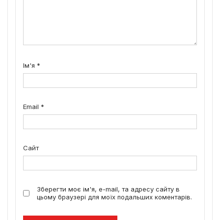
Ім'я
*
Email
*
Сайт
Зберегти моє ім'я, e-mail, та адресу сайту в
цьому браузері для моїх подальших коментарів.