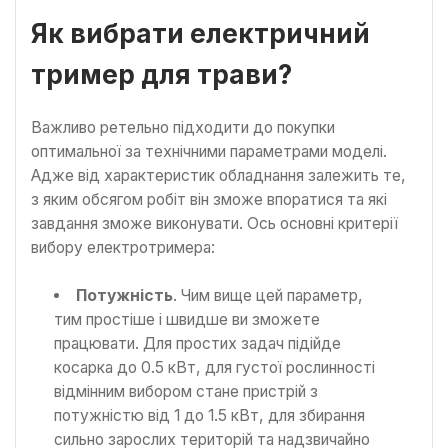
Як вибрати електричний
тример для трави?
Важливо ретельно підходити до покупки
оптимальної за технічними параметрами моделі.
Адже від характеристик обладнання залежить те,
з яким обсягом робіт він зможе впоратися та які
завдання зможе виконувати. Ось основні критерії
вибору електротримера:
Потужність
. Чим вище цей параметр,
тим простіше і швидше ви зможете
працювати. Для простих задач підійде
косарка до 0.5 кВт, для густої рослинності
відмінним вибором стане пристрій з
потужністю від 1 до 1.5 кВт, для збирання
сильно зарослих територій та надзвичайно