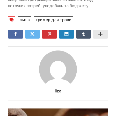
поточних потреб, уподобань та бюджету.
львів
тример для трави
liza