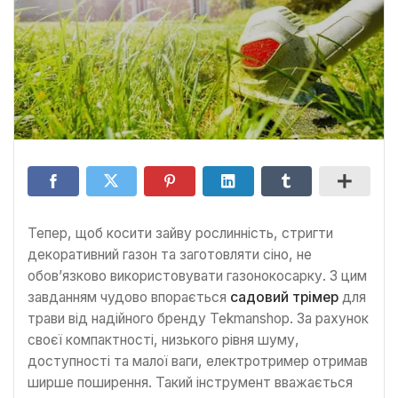
Тепер, щоб косити зайву рослинність, стригти
декоративний газон та заготовляти сіно, не
обов’язково використовувати газонокосарку. З цим
завданням чудово впорається
садовий трімер
для
трави від надійного бренду Tekmanshop. За рахунок
своєї компактності, низького рівня шуму,
доступності та малої ваги, електротример отримав
ширше поширення. Такий інструмент вважається