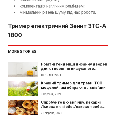
комплектація наплічним ремінцем;
мінімальний рівень шуму під час роботи.
Тример електричний Зенит ЗТС-А
1800
MORE STORIES
Новітні тенденції дизайну дверей
для створення вишуканого
інтер’єру
18 Липня, 2024
Кращий тример для трави: ТОП
моделей, які обирають львів’яни
3 Вересня, 2024
Спробуйте цю випічку: пекарні
Львова в які обов’язково треба
потрапити
28 Червня, 2024