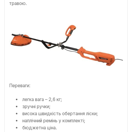
травою.
Переваги:
легка вага – 2,6 кг;
зручні ручки;
висока швидкість обертання ліски;
наплічний ремінь у комплекті;
бюджетна ціна.