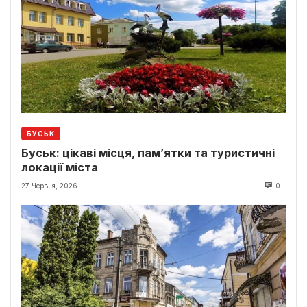
БУСЬК
Буськ: цікаві місця, пам’ятки та туристичні
локації міста
27 Червня, 2026
0