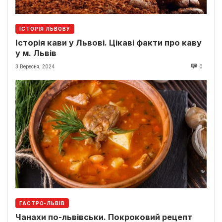
ІСТОРІЯ ЛЬВОВУ
Історія кави у Львові. Цікаві факти про каву
у м. Львів
3 Вересня, 2024
0
ГАСТРО-ЛЬВІВ
Чанахи по-львівськи. Покроковий рецепт