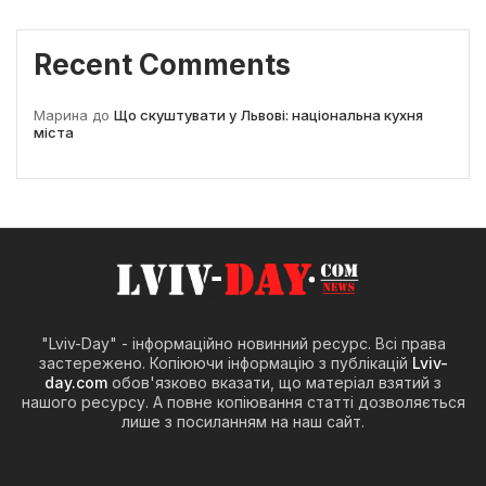
Recent Comments
Марина
до
Що скуштувати у Львові: національна кухня
міста
"Lviv-Day" - інформаційно новинний ресурс. Всі права
застережено. Копіюючи інформацію з публікацій
Lviv-
day.com
обов'язково вказати, що матеріал взятий з
нашого ресурсу. А повне копіювання статті дозволяється
лише з посиланням на наш сайт.