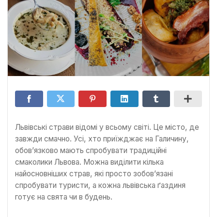
Львівські страви відомі у всьому світі. Це місто, де
завжди смачно. Усі, хто приїжджає на Галичину,
обов’язково мають спробувати традиційні
смаколики Львова. Можна виділити кілька
найосновніших страв, які просто зобов’язані
спробувати туристи, а кожна львівська ґаздиня
готує на свята чи в будень.