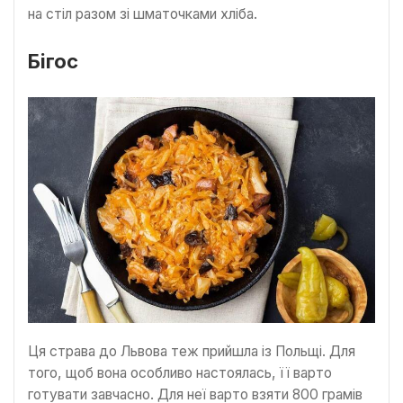
на стіл разом зі шматочками хліба.
Бігос
Ця страва до Львова теж прийшла із Польщі. Для
того, щоб вона особливо настоялась, її варто
готувати завчасно. Для неї варто взяти 800 грамів