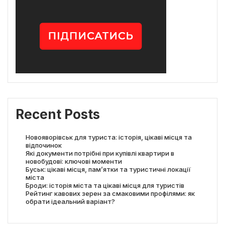
Recent Posts
Новояворівськ для туриста: історія, цікаві місця та
відпочинок
Які документи потрібні при купівлі квартири в
новобудові: ключові моменти
Буськ: цікаві місця, пам’ятки та туристичні локації
міста
Броди: історія міста та цікаві місця для туристів
Рейтинг кавових зерен за смаковими профілями: як
обрати ідеальний варіант?