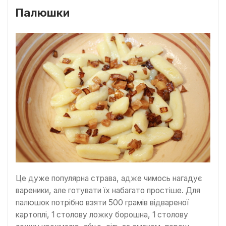
Палюшки
Це дуже популярна страва, адже чимось нагадує
вареники, але готувати їх набагато простіше. Для
палюшок потрібно взяти 500 грамів відвареної
картоплі, 1 столову ложку борошна, 1 столову