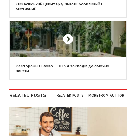
Личаківський цвинтар у Львові: особливий і
містичний
Ресторани Львова. ТОП 24 закладів де смачно
поїсти
RELATED POSTS
RELATED POSTS
MORE FROM AUTHOR