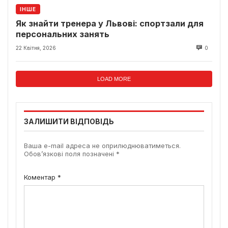
ІНШЕ
Як знайти тренера у Львові: спортзали для
персональних занять
22 Квітня, 2026
0
LOAD MORE
ЗАЛИШИТИ ВІДПОВІДЬ
Ваша e-mail адреса не оприлюднюватиметься.
Обов’язкові поля позначені
*
Коментар
*