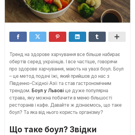
Тренд на здорове харчування все більше набирає
обертів серед українців. І все частіше, говорячи
про здорове харчування, мають на увазі боул. Боул
– це метод подачі їжі, який прийшов до нас з
Південно-Східної Азії та став гастрономічним
трендом.
Боул у Львові
це дуже популярна
страва, яку можна побачити в меню більшості
ресторанів і кафе. Давайте ж дізнаємось, що таке
боул? Та яка від нього користь організму?
Що таке боул? Звідки