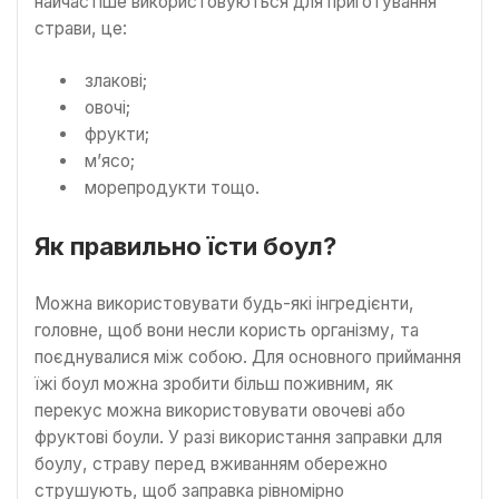
найчастіше використовуються для приготування
страви, це:
злакові;
овочі;
фрукти;
м’ясо;
морепродукти тощо.
Як правильно їсти боул?
Можна використовувати будь-які інгредієнти,
головне, щоб вони несли користь організму, та
поєднувалися між собою. Для основного приймання
їжі боул можна зробити більш поживним, як
перекус можна використовувати овочеві або
фруктові боули. У разі використання заправки для
боулу, страву перед вживанням обережно
струшують, щоб заправка рівномірно