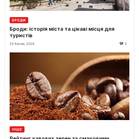
БРОДИ
Броди: історія міста та цікаві місця для
туристів
29 Квітня, 2026
0
ІНШЕ
Рейтинг кавових зерен за смаковими