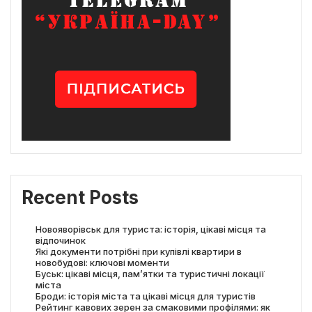
Recent Posts
Новояворівськ для туриста: історія, цікаві місця та
відпочинок
Які документи потрібні при купівлі квартири в
новобудові: ключові моменти
Буськ: цікаві місця, пам’ятки та туристичні локації
міста
Броди: історія міста та цікаві місця для туристів
Рейтинг кавових зерен за смаковими профілями: як