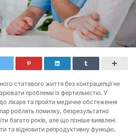
ного статевого життя без контрацепції не
дозрювати проблеми із фертильністю. У
до лікаря та пройти медичне обстеження
 пар роблять помилку, безрезультатно
ти багато років, але що пізніше виявлені
ути та відновити репродуктивну функцію.