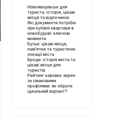
Новояворівськ для
туриста: історія, цікаві
місця та відпочинок
Які документи потрібні
при купівлі квартири в
новобудові: ключові
моменти
Буськ: цікаві місця,
пам’ятки та туристичні
локації міста
Броди: історія міста та
цікаві місця для
туристів
Рейтинг кавових зерен
за смаковими
профілями: як обрати
ідеальний варіант?