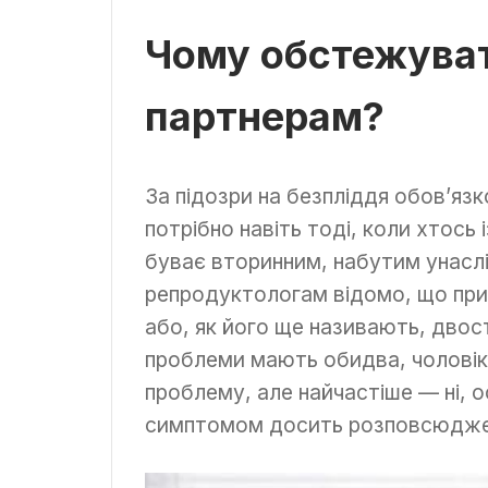
Чому обстежуват
партнерам?
За підозри на безпліддя обов’яз
потрібно навіть тоді, коли хтось 
буває вторинним, набутим унаслі
репродуктологам відомо, що при
або, як його ще називають, двос
проблеми мають обидва, чоловік 
проблему, але найчастіше — ні, 
симптомом досить розповсюджен