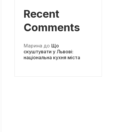
Recent
Comments
Марина
до
Що
скуштувати у Львові:
національна кухня міста