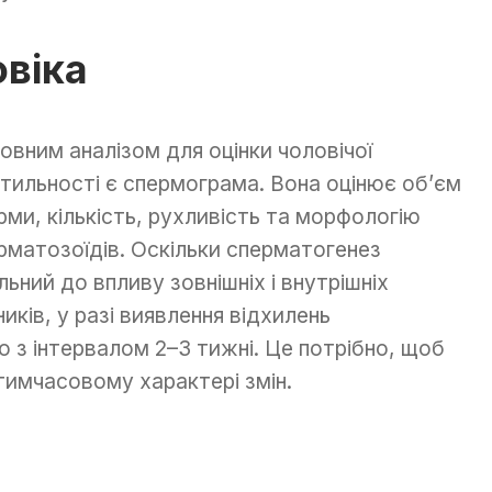
віка
овним аналізом для оцінки чоловічої
тильності є спермограма. Вона оцінює об’єм
рми, кількість, рухливість та морфологію
рматозоїдів. Оскільки сперматогенез
льний до впливу зовнішніх і внутрішніх
ників, у разі виявлення відхилень
з інтервалом 2–3 тижні. Це потрібно, щоб
 тимчасовому характері змін.