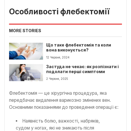
Особливості флебектомії
MORE STORIES
Що таке флебектомія та коли
вона виконується?
12 Червня, 2024
Застуда не чекає: як розпізнати і
подолати перші симптоми
2 Червня, 2025
Флебектомія — це хірургічна процедура, яка
передбачає видалення варикозно змінених вен.
Основними показаннями до проведення операції є:
Наявність болю, важкості, набряків,
судом у ногах, які не зникають після