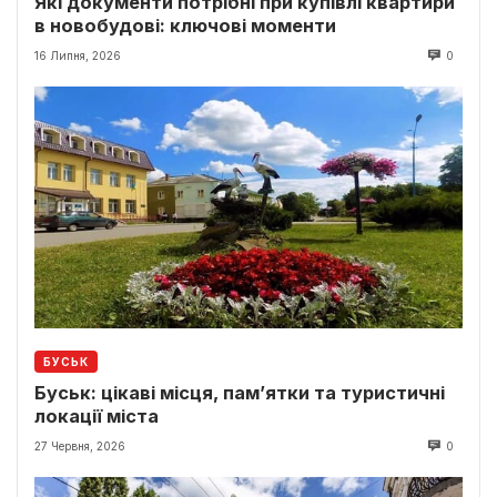
Які документи потрібні при купівлі квартири
в новобудові: ключові моменти
16 Липня, 2026
0
БУСЬК
Буськ: цікаві місця, пам’ятки та туристичні
локації міста
27 Червня, 2026
0