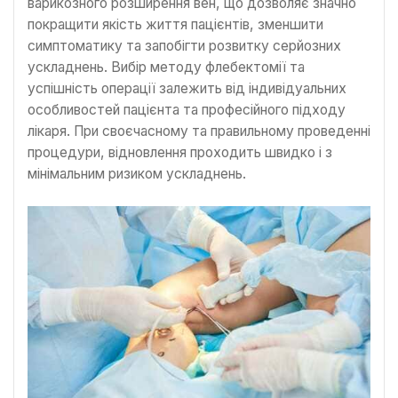
варикозного розширення вен, що дозволяє значно
покращити якість життя пацієнтів, зменшити
симптоматику та запобігти розвитку серйозних
ускладнень. Вибір методу флебектомії та
успішність операції залежить від індивідуальних
особливостей пацієнта та професійного підходу
лікаря. При своєчасному та правильному проведенні
процедури, відновлення проходить швидко і з
мінімальним ризиком ускладнень.