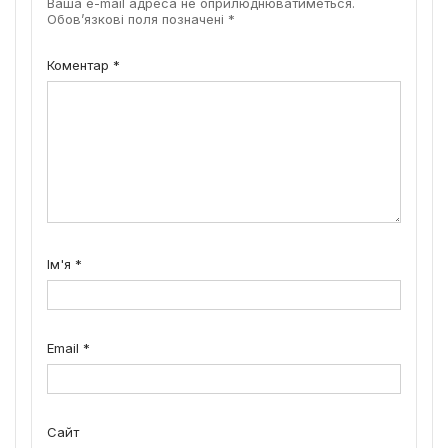
Ваша e-mail адреса не оприлюднюватиметься.
Обов’язкові поля позначені
*
Коментар
*
Ім'я
*
Email
*
Сайт