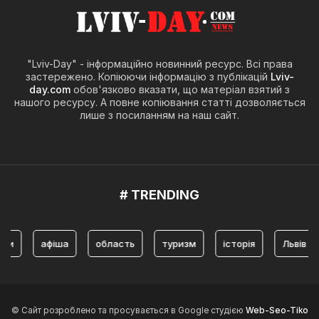
"Lviv-Day" - інформаційно новинний ресурс. Всі права
застережено. Копіюючи інформацію з публікацій
Lviv-
day.com
обов'язково вказати, що матеріал взятий з
нашого ресурсу. А повне копіювання статті дозволяється
лише з посиланням на наш сайт.
# TRENDING
афіша
область
туризм
історія
Львів
т
© Сайт розроблено та просувається в Google студією
Web-Seo-Tiko