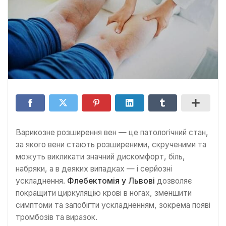
Варикозне розширення вен — це патологічний стан,
за якого вени стають розширеними, скрученими та
можуть викликати значний дискомфорт, біль,
набряки, а в деяких випадках — і серйозні
ускладнення.
Флебектомія у Львові
дозволяє
покращити циркуляцію крові в ногах, зменшити
симптоми та запобігти ускладненням, зокрема появі
тромбозів та виразок.