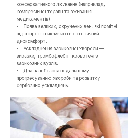
консервативного лікування (наприклад,
компресійної терапії та вживання
медикаментів).
Поява великих, скручених вен, які помітні
під шкірою і викликають естетичний
дискомфорт.
Ускладнення варикозної хвороби —
виразки, тромбофлебіт, кровотечі з
варикозних вузлів.
Для запобігання подальшому
прогресуванню хвороби та розвитку
серйозних ускладнень.