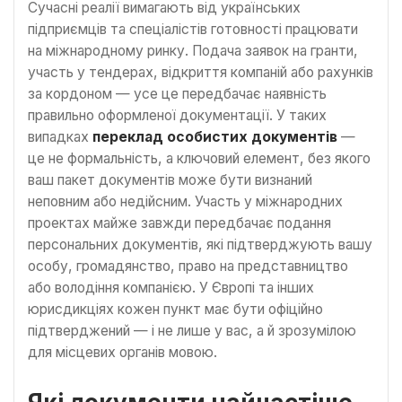
Сучасні реалії вимагають від українських
підприємців та спеціалістів готовності працювати
на міжнародному ринку. Подача заявок на гранти,
участь у тендерах, відкриття компаній або рахунків
за кордоном — усе це передбачає наявність
правильно оформленої документації. У таких
випадках
переклад особистих документів
—
це не формальність, а ключовий елемент, без якого
ваш пакет документів може бути визнаний
неповним або недійсним. Участь у міжнародних
проектах майже завжди передбачає подання
персональних документів, які підтверджують вашу
особу, громадянство, право на представництво
або володіння компанією. У Європі та інших
юрисдикціях кожен пункт має бути офіційно
підтверджений — і не лише у вас, а й зрозумілою
для місцевих органів мовою.