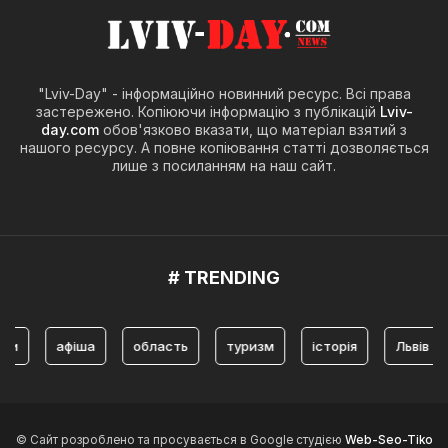
"Lviv-Day" - інформаційно новинний ресурс. Всі права
застережено. Копіюючи інформацію з публікацій
Lviv-
day.com
обов'язково вказати, що матеріал взятий з
нашого ресурсу. А повне копіювання статті дозволяється
лише з посиланням на наш сайт.
# TRENDING
афіша
область
туризм
історія
Львів
ту
© Сайт розроблено та просувається в Google студією
Web-Seo-Tiko