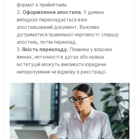
формат є прийнятним.
Оформлення апостиля.
У деяких
випадках перекладається вже
апостильований документ. Важливо
дотриматися правильної черговості: спершу
апостиль, потім переклад.
Якість перекладу.
Помилки у власних
іменах, неточності в датах або назвах
інституцій можуть викликати юридичні
непорозуміння чи відмову в реєстрації.