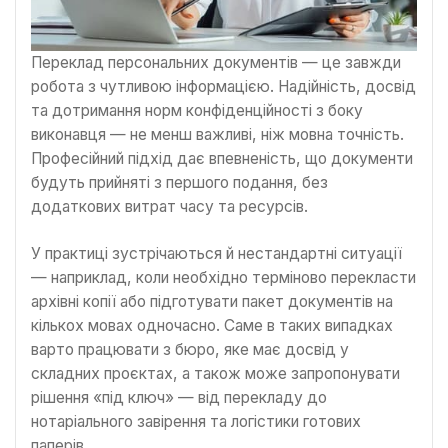
Переклад персональних документів — це завжди
робота з чутливою інформацією. Надійність, досвід
та дотримання норм конфіденційності з боку
виконавця — не менш важливі, ніж мовна точність.
Професійний підхід дає впевненість, що документи
будуть прийняті з першого подання, без
додаткових витрат часу та ресурсів.
У практиці зустрічаються й нестандартні ситуації
— наприклад, коли необхідно терміново перекласти
архівні копії або підготувати пакет документів на
кількох мовах одночасно. Саме в таких випадках
варто працювати з бюро, яке має досвід у
складних проєктах, а також може запропонувати
рішення «під ключ» — від перекладу до
нотаріального завірення та логістики готових
паперів.