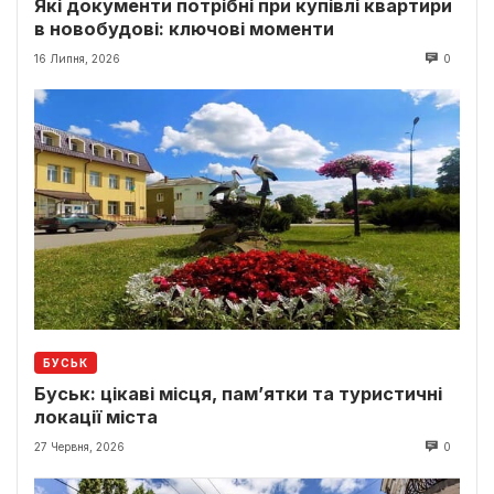
Які документи потрібні при купівлі квартири
в новобудові: ключові моменти
16 Липня, 2026
0
БУСЬК
Буськ: цікаві місця, пам’ятки та туристичні
локації міста
27 Червня, 2026
0