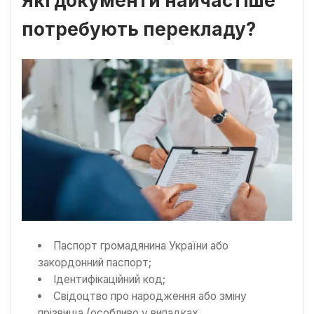
Які документи найчастіше
потребують перекладу?
Паспорт громадянина України або
закордонний паспорт;
Ідентифікаційний код;
Свідоцтво про народження або зміну
прізвища (особливо у випадках