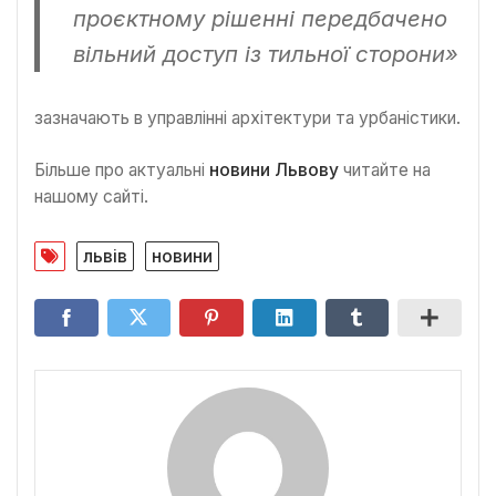
проєктному рішенні передбачено
вільний доступ із тильної сторони»
зазначають в управлінні архітектури та урбаністики.
Більше про актуальні
новини Львову
читайте на
нашому сайті.
львів
новини