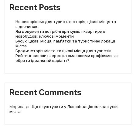
Recent Posts
Новояворівськ для туриста: історія, цікаві місця та
відпочинок
Які документи потрібні при купівлі квартири в
новобудові: ключові моменти
Буськ: цікаві місця, пам’ятки та туристичні локації
міста
Броди: історія міста та цікаві місця для туристів
Рейтинг кавових зерен за смаковими профілями: як
обрати ідеальний варіант?
Recent Comments
Марина
до
Що скуштувати у Львові: національна кухня
міста