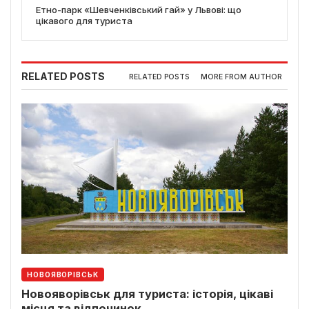
Етно-парк «Шевченківський гай» у Львові: що
цікавого для туриста
RELATED POSTS
RELATED POSTS
MORE FROM AUTHOR
НОВОЯВОРІВСЬК
Новояворівськ для туриста: історія, цікаві
місця та відпочинок