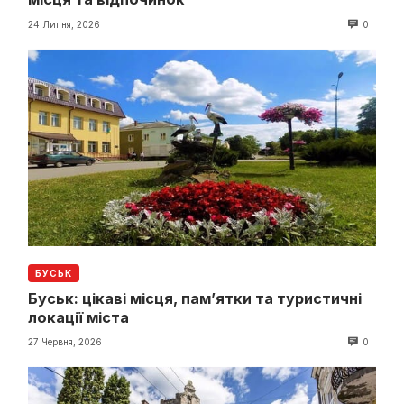
24 Липня, 2026
0
БУСЬК
Буськ: цікаві місця, пам’ятки та туристичні
локації міста
27 Червня, 2026
0