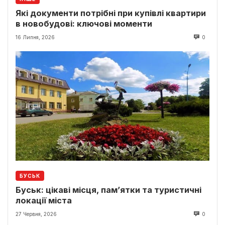
Які документи потрібні при купівлі квартири
в новобудові: ключові моменти
16 Липня, 2026
0
БУСЬК
Буськ: цікаві місця, пам’ятки та туристичні
локації міста
27 Червня, 2026
0