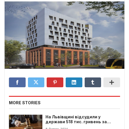
MORE STORIES
На Львівщині відсудили у
держави 518 тис. гривень за
незаконне звинувачення
8 Лютого, 2024