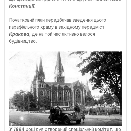
Констанції
.
Початковий план передбачав зведення цього
парафіяльного храму в західному передмісті
Кракова
, де на той час активно велося
будівництво.
У 1894
році був створений спеціальний комітет, що