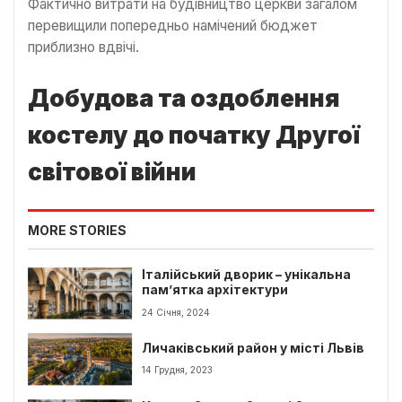
Фактично витрати на будівництво церкви загалом
перевищили попередньо намічений бюджет
приблизно вдвічі.
Добудова та оздоблення
костелу до початку Другої
світової війни
MORE STORIES
Італійський дворик – унікальна
пам’ятка архітектури
24 Січня, 2024
Личаківський район у місті Львів
14 Грудня, 2023