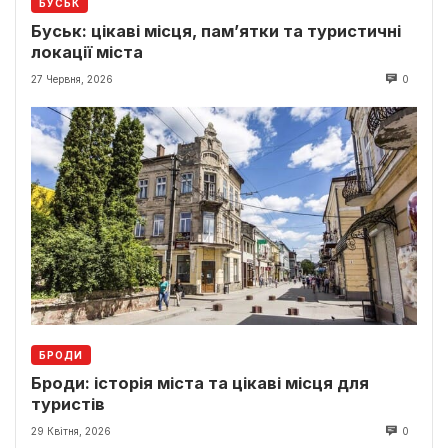
БУСЬК
Буськ: цікаві місця, пам’ятки та туристичні
локації міста
27 Червня, 2026
0
БРОДИ
Броди: історія міста та цікаві місця для
туристів
29 Квітня, 2026
0