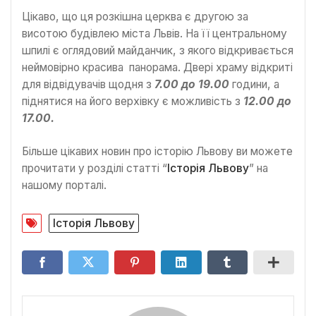
Цікаво, що ця розкішна церква є другою за
висотою будівлею міста Львів. На її центральному
шпилі є оглядовий майданчик, з якого відкривається
неймовірно красива панорама. Двері храму відкриті
для відвідувачів щодня з
7.00 до 19.00
години, а
піднятися на його верхівку є можливість з
12.00 до
17.00.
Більше цікавих новин про історію Львову ви можете
прочитати у розділі статті “
Історія Львову
” на
нашому порталі.
Історія Львову