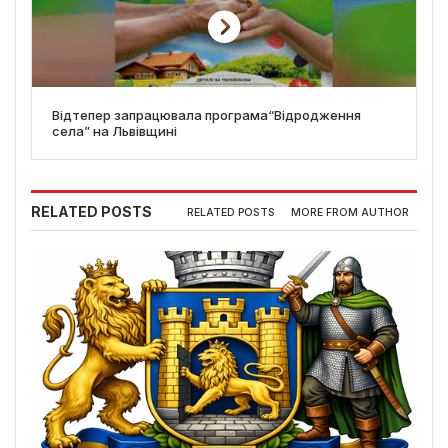
Відтепер запрацювала програма“Відродження
села” на Львівщині
RELATED POSTS
RELATED POSTS
MORE FROM AUTHOR