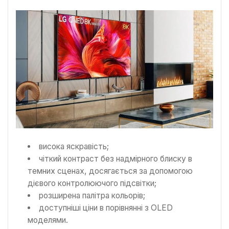
висока яскравість;
чіткий контраст без надмірного блиску в
темних сценах, досягається за допомогою
дієвого контролюючого підсвітки;
розширена палітра кольорів;
доступніші ціни в порівнянні з OLED
моделями.