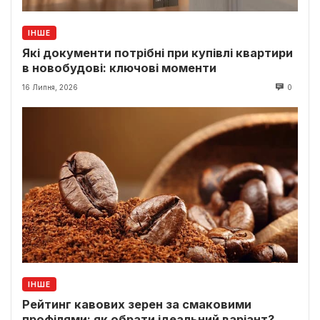
ІНШЕ
Які документи потрібні при купівлі квартири
в новобудові: ключові моменти
16 Липня, 2026
0
ІНШЕ
Рейтинг кавових зерен за смаковими
профілями: як обрати ідеальний варіант?