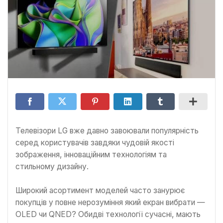
Телевізори LG вже давно завоювали популярність
серед користувачів завдяки чудовій якості
зображення, інноваційним технологіям та
стильному дизайну.
Широкий асортимент моделей часто занурює
покупців у повне нерозуміння який екран вибрати —
OLED чи QNED? Обидві технології сучасні, мають