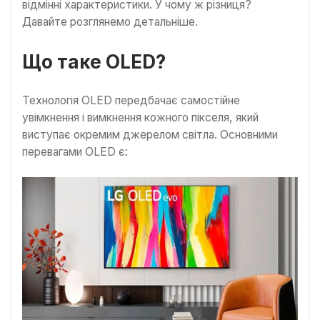
відмінні характеристики. У чому ж різниця?
Давайте розглянемо детальніше.
Що таке OLED?
Технологія OLED передбачає самостійне
увімкнення і вимкнення кожного пікселя, який
виступає окремим джерелом світла. Основними
перевагами OLED є: