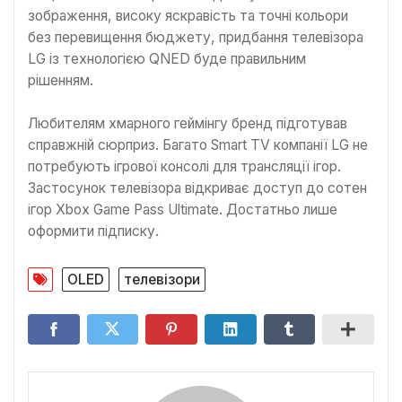
зображення, високу яскравість та точні кольори
без перевищення бюджету, придбання телевізора
LG із технологією QNED буде правильним
рішенням.
Любителям хмарного геймінгу бренд підготував
справжній сюрприз. Багато Smart TV компанії LG не
потребують ігрової консолі для трансляції ігор.
Застосунок телевізора відкриває доступ до сотен
ігор Xbox Game Pass Ultimate. Достатньо лише
оформити підписку.
OLED
телевізори