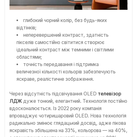
глибокий чорний колір, без будь-яких
відтінків;
неперевершений контраст, здатність
пікселів самостійно світитися створює
ідеальний контраст між темними і світлими
областями;
точність передавання і підтримка
величезної кількості кольорів забезпечують
яскраве, реалістичне зображення.
Через відсутність підсвічування OLED
телевізор
ЛДЖ
дуже тонкий, елегантний. Технологія постійно
вдосконалюється. Із 2022 року компанія
впроваджує чотиришаровий OLED. Нова технологія
радикально змінює глядацький досвід, адже пікова
яскравість збільшена на 33%, кольорова — на 40%,