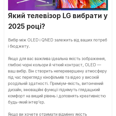
Який телевізор LG вибрати у
2025 році?
Вибір між OLED і QNED залежить від ваших потреб
і бюджету.
Якщо для вас важлива ідеальна якість зображення,
глибокі чорні кольори й чіткий контраст, OLED —
ваш вибір. Він створить неперевершену атмосферу
під час перегляду кінофільмів та відео у високій
роздільній здатності. Преміум-якість, витончений
дизайн, інноваційні функції піднімуть глядацький
комфорт на вищий рівень і доповнять креативністю
будь-який інтер’єр.
Якщо ви хочете отримати відмінну якість