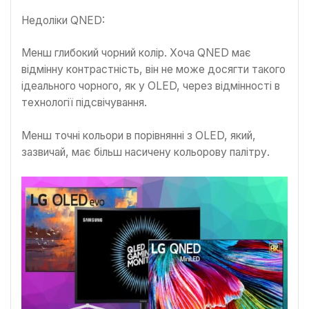
Недоліки QNED:
Менш глибокий чорний колір. Хоча QNED має
відмінну контрастність, він не може досягти такого
ідеального чорного, як у OLED, через відмінності в
технології підсвічування.
Менш точні кольори в порівнянні з OLED, який,
зазвичай, має більш насичену кольорову палітру.