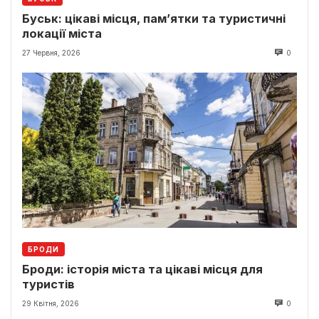
Буськ: цікаві місця, пам’ятки та туристичні
локації міста
27 Червня, 2026
0
БРОДИ
Броди: історія міста та цікаві місця для
туристів
29 Квітня, 2026
0