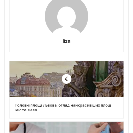
liza
Головні площі Львова: огляд найкрасивіших площ
міста Лева