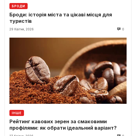
БРОДИ
Броди: історія міста та цікаві місця для
туристів
29 Квітня, 2026
0
ІНШЕ
Рейтинг кавових зерен за смаковими
профілями: як обрати ідеальний варіант?