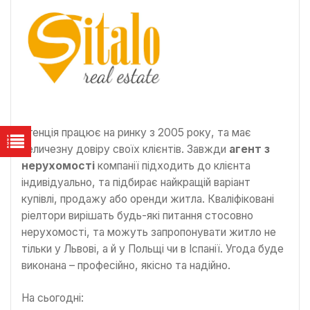
Агенція працює на ринку з 2005 року, та має
величезну довіру своїх клієнтів. Завжди
агент з
нерухомості
компанії підходить до клієнта
індивідуально, та підбирає найкращій варіант
купівлі, продажу або оренди житла. Кваліфіковані
ріелтори вирішать будь-які питання стосовно
нерухомості, та можуть запропонувати житло не
тільки у Львові, а й у Польщі чи в Іспанії. Угода буде
виконана – професійно, якісно та надійно.
На сьогодні: