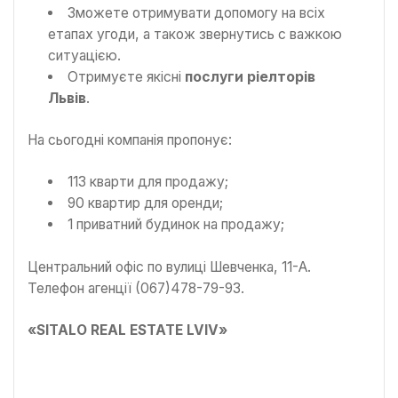
Зможете отримувати допомогу на всіх
етапах угоди, а також звернутись с важкою
ситуацією.
Отримуєте якісні
послуги ріелторів
Львів
.
На сьогодні компанія пропонує:
113 кварти для продажу;
90 квартир для оренди;
1 приватний будинок на продажу;
Центральний офіс по вулиці Шевченка, 11-А.
Телефон агенції (067)478-79-93.
«SITALO REAL ESTATE LVIV»