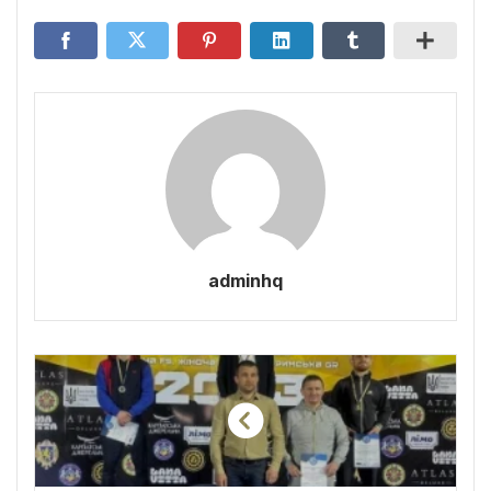
adminhq