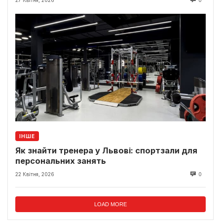
27 Квітня, 2026
0
ІНШЕ
Як знайти тренера у Львові: спортзали для
персональних занять
22 Квітня, 2026
0
LOAD MORE