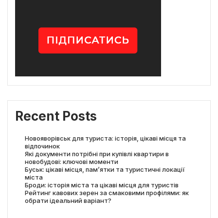
Recent Posts
Новояворівськ для туриста: історія, цікаві місця та
відпочинок
Які документи потрібні при купівлі квартири в
новобудові: ключові моменти
Буськ: цікаві місця, пам’ятки та туристичні локації
міста
Броди: історія міста та цікаві місця для туристів
Рейтинг кавових зерен за смаковими профілями: як
обрати ідеальний варіант?