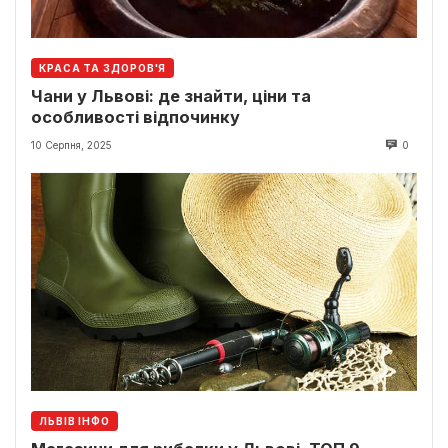
КРАСА ТА ЗДОРОВ'Я
Чани у Львові: де знайти, ціни та
особливості відпочинку
10 Серпня, 2025
0
ЛЬВІВ ІНФО