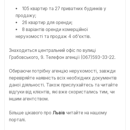
105 квартир та 27 приватних будинків у
продажу;
26 квартир для оренди;
8 варіантів оренди комерційної
нерухомості та продаж 4 об’єктів.
Знаходиться центральний офіс по вулиці
Грабовського, 9. Телефон агенції (067)593-33-22.
Обираючи потрібну агенцію нерухомості, завжди
перевіряйте наявність всіх необхідних документів
даної діяльності. Також прислухайтесь та читайте
відгуки від клієнтів, які вже скористались тим, чи
іншим агентством.
Більше цікавого про
Львів
читайте на нашому
порталі.