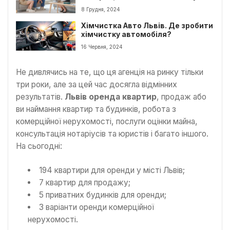
8 Грудня, 2024
Хімчистка Авто Львів. Де зробити
хімчистку автомобіля?
16 Червня, 2024
Не дивлячись на те, що ця агенція на ринку тільки
три роки, але за цей час досягла відмінних
результатів.
Львів оренда квартир
, продаж або
ви наймання квартир та будинків, робота з
комерційної нерухомості, послуги оцінки майна,
консультація нотаріусів та юристів і багато іншого.
На сьогодні:
194 квартири для оренди у місті Львів;
7 квартир для продажу;
5 приватних будинків для оренди;
3 варіанти оренди комерційної
нерухомості.