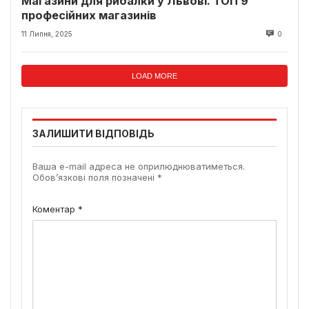
Магазини для рибалки у Львові. ТОП 9
професійних магазинів
11 Липня, 2025
0
LOAD MORE
ЗАЛИШИТИ ВІДПОВІДЬ
Ваша e-mail адреса не оприлюднюватиметься.
Обов’язкові поля позначені
*
Коментар
*