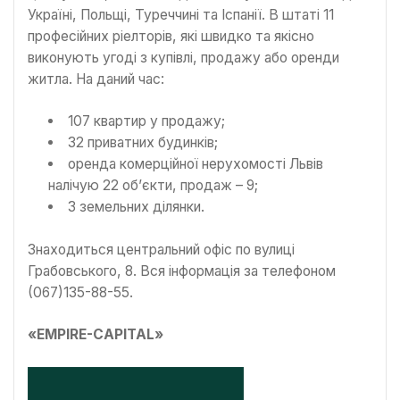
Україні, Польщі, Туреччині та Іспанії. В штаті 11
професійних ріелторів, які швидко та якісно
виконують угоді з купівлі, продажу або оренди
житла. На даний час:
107 квартир у продажу;
32 приватних будинків;
оренда комерційної нерухомості Львів
налічую 22 об’єкти, продаж – 9;
3 земельних ділянки.
Знаходиться центральний офіс по вулиці
Грабовського, 8. Вся інформація за телефоном
(067)135-88-55.
«EMPIRE-CAPITAL»