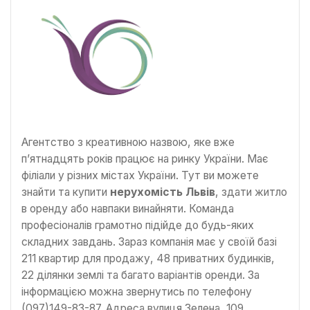
Агентство з креативною назвою, яке вже
п’ятнадцять років працює на ринку України. Має
філіали у різних містах України. Тут ви можете
знайти та купити
нерухомість Львів
, здати житло
в оренду або навпаки винайняти. Команда
професіоналів грамотно підійде до будь-яких
складних завдань. Зараз компанія має у своїй базі
211 квартир для продажу, 48 приватних будинків,
22 ділянки землі та багато варіантів оренди. За
інформацією можна звернутись по телефону
(097)149-83-87. Адреса вулиця Зелена, 109.