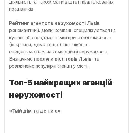
діяльність, а також мати в штаті кваліфікованих
працівників.
Рейтинг агентств нерухомості Львів
різноманітний. Деякі компанії спеціалізуються на
купівлі або продажі тільки приватної власності
(квартири, дома тощо.) Інші глибоко
спеціалізуються на комерційній нерухомості.
Визначимо
послуги ріелторів Львів
, та
розглянемо популярні агенції у місті.
Топ-5 найкращих агенцій
нерухомості
«Твій дім та де ти є»