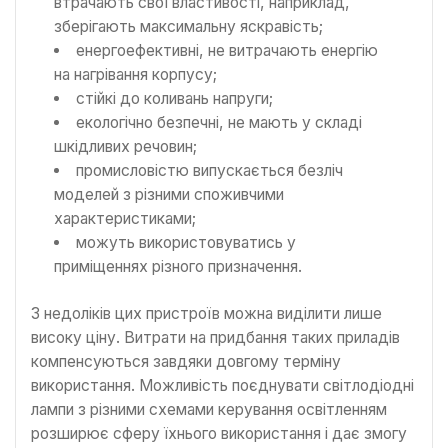
втрачають свої властивості, наприклад,
зберігають максимальну яскравість;
енергоефективні, не витрачають енергію
на нагрівання корпусу;
стійкі до коливань напруги;
екологічно безпечні, не мають у складі
шкідливих речовин;
промисловістю випускається безліч
моделей з різними споживчими
характеристиками;
можуть використовуватись у
приміщеннях різного призначення.
З недоліків цих пристроїв можна виділити лише
високу ціну. Витрати на придбання таких приладів
компенсуються завдяки довгому терміну
використання. Можливість поєднувати світлодіодні
лампи з різними схемами керування освітленням
розширює сферу їхнього використання і дає змогу