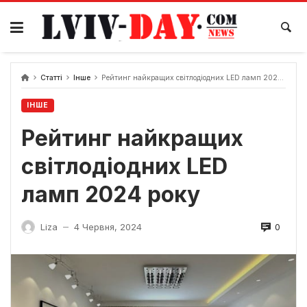
Skip
to
content
Статті
Інше
Рейтинг найкращих світлодіодних LED ламп 2024 року
ІНШЕ
Рейтинг найкращих
світлодіодних LED
ламп 2024 року
0
Liza
4 Червня, 2024
—