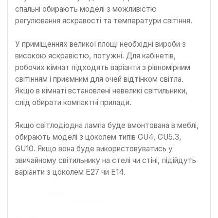
спальні обирають моделі з можливістю
регулювання яскравості та температури світіння.
У приміщеннях великої площі необхідні вироби з
високою яскравістю, потужні. Для кабінетів,
робочих кімнат підходять варіанти з рівномірним
світінням і приємним для очей відтінком світла.
Якщо в кімнаті встановлені невеликі світильники,
слід обирати компактні прилади.
Якщо світлодіодна лампа буде вмонтована в меблі,
обирають моделі з цоколем типів GU4, GU5.3,
GU10. Якщо вона буде використовуватись у
звичайному світильнику на стелі чи стіні, підійдуть
варіанти з цоколем Е27 чи Е14.