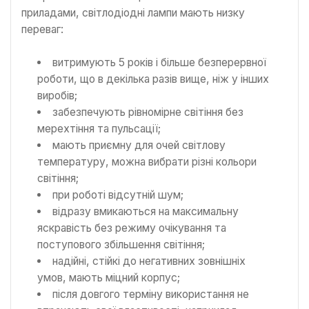
приладами, світлодіодні лампи мають низку
переваг:
витримують 5 років і більше безперервної
роботи, що в декілька разів вище, ніж у інших
виробів;
забезпечують рівномірне світіння без
мерехтіння та пульсації;
мають приємну для очей світлову
температуру, можна вибрати різні кольори
світіння;
при роботі відсутній шум;
відразу вмикаються на максимальну
яскравість без режиму очікування та
поступового збільшення світіння;
надійні, стійкі до негативних зовнішніх
умов, мають міцний корпус;
після довгого терміну використання не