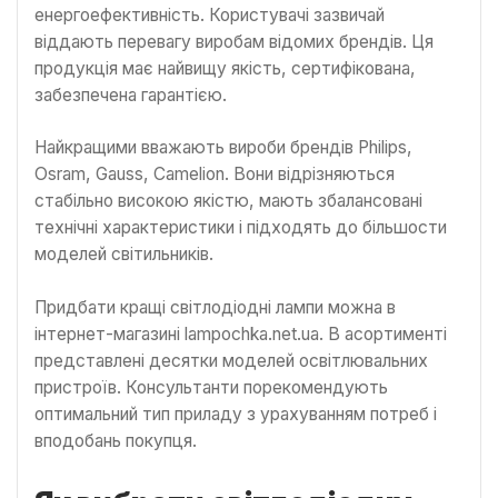
енергоефективність. Користувачі зазвичай
віддають перевагу виробам відомих брендів. Ця
продукція має найвищу якість, сертифікована,
забезпечена гарантією.
Найкращими вважають вироби брендів Philips,
Osram, Gauss, Camelion. Вони відрізняються
стабільно високою якістю, мають збалансовані
технічні характеристики і підходять до більшости
моделей світильників.
Придбати кращі світлодіодні лампи можна в
інтернет-магазині lampochka.net.ua. В асортименті
представлені десятки моделей освітлювальних
пристроїв. Консультанти порекомендують
оптимальний тип приладу з урахуванням потреб і
вподобань покупця.