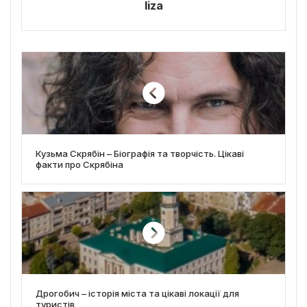
liza
Кузьма Скрябін – Біографія та творчість. Цікаві
факти про Скрябіна
Дрогобич – історія міста та цікаві локації для
туристів