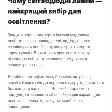
Чому світлодіодні лампи —
найкращий вибір для
освітлення?
Завдяки перевагам перед іншими моделями
освітлювальних приладів, світлодіодні лампи
завойовують все більшу популярність серед
користувачів. Вони дають приємне для зору
рівномірне світло, дозволяють регулювати
параметри світіння.
Вироби енергоефективні, безпечні, витривалі,
надійні. Вони стійкі до перепадів напруги, працюють
без іскор та нагрівання. Великий асортимент
продукції дозволяє знайти найкращий варіант для
освітлення кімнати, офісу чи виробничого
приміщення.