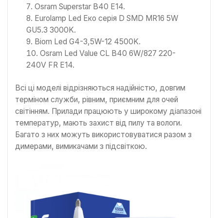
Osram Superstar B40 E14.
Eurolamp Led Еко серія D SMD MR16 5W
GU5.3 3000K.
Biom Led G4-3,5W-12 4500K.
Osram Led Value CL B40 6W/827 220-
240V FR E14.
Всі ці моделі відрізняються надійністю, довгим
терміном служби, рівним, приємним для очей
світінням. Прилади працюють у широкому діапазоні
температур, мають захист від пилу та вологи.
Багато з них можуть використовуватися разом з
димерами, вимикачами з підсвіткою.