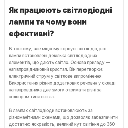
Як працюють світлодіодні
лампи та чому вони
ефективні?
В тонкому, але міцному корпусі світлодіодної
лампи встановлені декілька світлодіодних
елементів, що дають світло. Основа приладу —
напівпровідниковий кристал. Він перетворює
електричний струм у світлове випромінення.
Використання різних додаткових речовин у складі
напівпровідника дає змогу отримати різні за
кольором типи світла.
В лампах світлодіоди встановлюють за
різноманітними схемами, що дозволяє забезпечити
достатню яскравість, великий кут світіння до 360