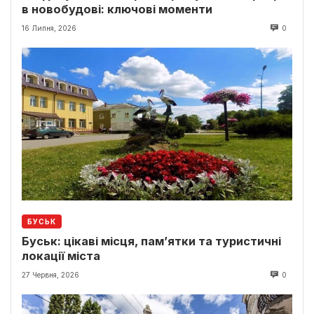
в новобудові: ключові моменти
16 Липня, 2026
0
БУСЬК
Буськ: цікаві місця, пам’ятки та туристичні
локації міста
27 Червня, 2026
0