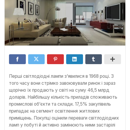
Перші світлодіодні лампи з’явилися в 1968 році. З
того часу вони стрімко завоювували ринок і зараз
щорічно їх продають у світі на суму 46,5 млрд
доларів. Найбільшу кількість приладів споживають
промислові об’єкти та склади. 17,5% закупівель
припадає на сегмент освітлення житлових
приміщень. Покупці оцінили переваги світлодіодних
ламп у побуті й активно замінюють ними застарілі