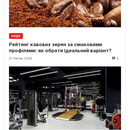
ІНШЕ
Рейтинг кавових зерен за смаковими
профілями: як обрати ідеальний варіант?
27 Квітня, 2026
0