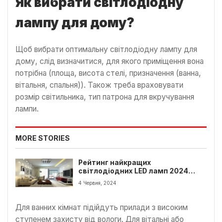
Як вибрати світлодіодну
лампу для дому?
Щоб вибрати оптимальну світлодіодну лампу для
дому, слід визначитися, для якого приміщення вона
потрібна (площа, висота стелі, призначення (ванна,
вітальня, спальня)). Також треба враховувати
розмір світильника, тип патрона для вкручування
лампи.
MORE STORIES
Рейтинг найкращих
світлодіодних LED ламп 2024
року
4 Червня, 2024
Для ванних кімнат підійдуть прилади з високим
ступенем захисту від вологи. Для вітальні або