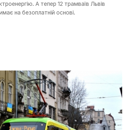
ктроенергію. А тепер 12 трамваїв Львів
имає на безоплатній основі.