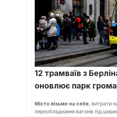
12 трамваїв з Берліна
оновлює парк грома
Місто візьме на себе
, витрати 
переобладнання вагонів під ширин