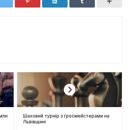
 млн
Шаховий турнір з гросмейстерами на
Львівщині