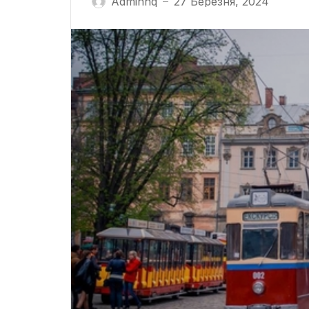
Adminhq
27 Березня, 2024
—