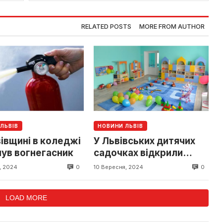
RELATED POSTS
MORE FROM AUTHOR
ЛЬВІВ
НОВИНИ ЛЬВІВ
івщині в коледжі
У Львівських дитячих
нув вогнегасник
садочках відкрили
групи від 12 місяців
0
0
, 2024
10 Вересня, 2024
LOAD MORE