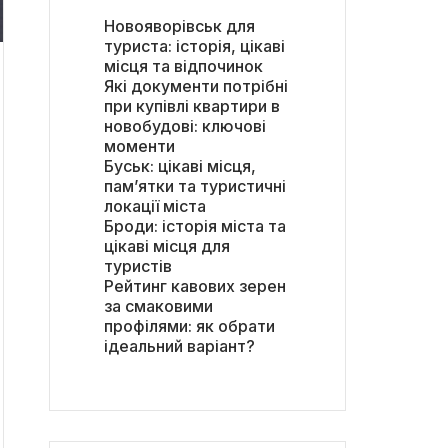
Новояворівськ для
туриста: історія, цікаві
місця та відпочинок
Які документи потрібні
при купівлі квартири в
новобудові: ключові
моменти
Буськ: цікаві місця,
пам’ятки та туристичні
локації міста
Броди: історія міста та
цікаві місця для
туристів
Рейтинг кавових зерен
за смаковими
профілями: як обрати
ідеальний варіант?