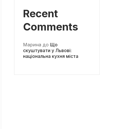
Recent
Comments
Марина
до
Що
скуштувати у Львові:
національна кухня міста