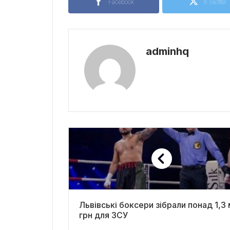
Facebook
X Twitter
adminhq
Львівські боксери зібрали понад 1,3
грн для ЗСУ