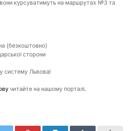
о вони курсуватимуть на маршрутах №3 та
рна (безкоштовно)
арської сторони
у систему Львова!
ову
читайте на нашому порталі.