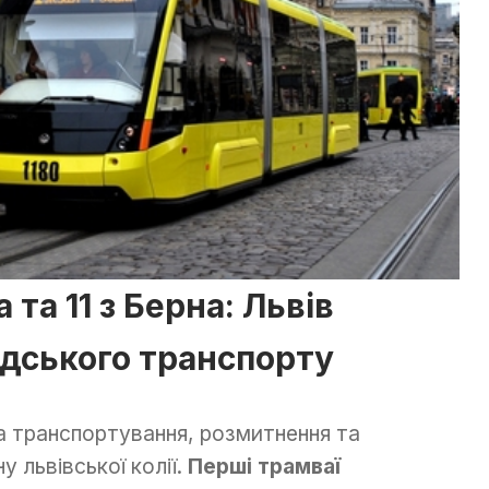
 та 11 з Берна: Львів
дського транспорту
на транспортування, розмитнення та
у львівської колії.
Перші трамваї