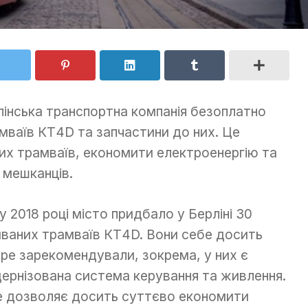
інська транспортна компанія безоплатно
мваїв КТ4D та запчастини до них. Це
их трамваїв, економити електроенергію та
 мешканців.
у 2018 році місто придбало у Берліні 30
ваних трамваїв КТ4D. Вони себе досить
ре зарекомендували, зокрема, у них є
ернізована система керування та живлення.
е дозволяє досить суттєво економити