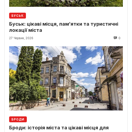
БУСЬК
Буськ: цікаві місця, пам’ятки та туристичні
локації міста
27 Червня, 2026
0
БРОДИ
Броди: історія міста та цікаві місця для