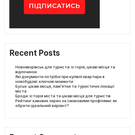
Recent Posts
Новояворівськ для туриста: історія, цікаві місця та
відпочинок
Які документи потрібні при купівлі квартири в
новобудові: ключові моменти
Буськ: цікаві місця, пам’ятки та туристичні локації
міста
Броди: історія міста та цікаві місця для туристів
Рейтинг кавових зерен за смаковими профілями: як
обрати ідеальний варіант?