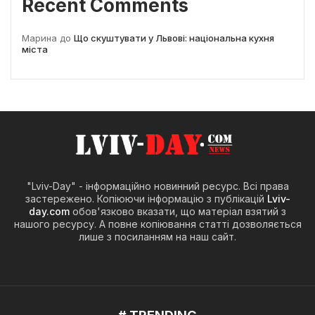
Recent Comments
Марина
до
Що скуштувати у Львові: національна кухня
міста
"Lviv-Day" - інформаційно новинний ресурс. Всі права
застережено. Копіюючи інформацію з публікацій
Lviv-
day.com
обов'язково вказати, що матеріал взятий з
нашого ресурсу. А повне копіювання статті дозволяється
лише з посиланням на наш сайт.