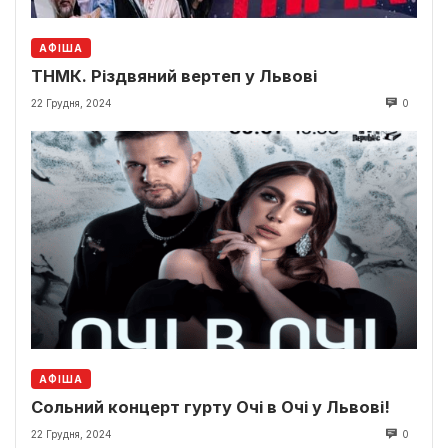
АФІША
ТНМК. Різдвяний вертеп у Львові
22 Грудня, 2024
0
АФІША
Сольний концерт гурту Очі в Очі у Львові!
22 Грудня, 2024
0