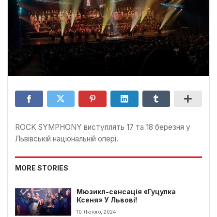
ROCK SYMPHONY виступлять 17 та 18 березня у
Львівській національній опері.
MORE STORIES
Мюзикл-сенсація «Гуцулка
Ксеня» У Львові!
10 Лютого, 2024