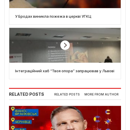
У Бродах виникла пожежа в церкві УГКЦ
Інтеграційний хаб “Твоя опора” запрацював у Львові
RELATED POSTS
RELATED POSTS
MORE FROM AUTHOR