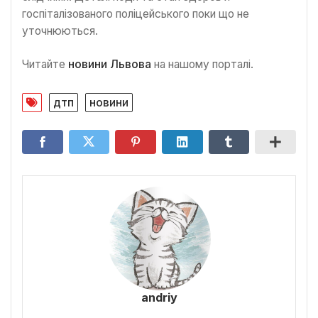
госпіталізованого поліцейського поки що не
уточнюються.
Читайте
новини Львова
на нашому порталі.
дтп
новини
andriy