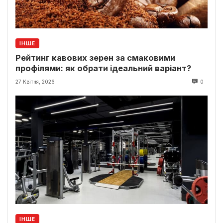
ІНШЕ
Рейтинг кавових зерен за смаковими
профілями: як обрати ідеальний варіант?
27 Квітня, 2026
0
ІНШЕ