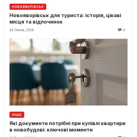
НОВОЯВОРІВСЬК
Новояворівськ для туриста: історія, цікаві
місця та відпочинок
24 Липня, 2026
0
ІНШЕ
Які документи потрібні при купівлі квартири
в новобудові: ключові моменти