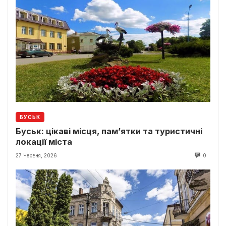
БУСЬК
Буськ: цікаві місця, пам’ятки та туристичні
локації міста
27 Червня, 2026
0