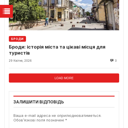
БРОДИ
Броди: історія міста та цікаві місця для
туристів
29 Квітня, 2026
0
LOAD MORE
ЗАЛИШИТИ ВІДПОВІДЬ
Ваша e-mail адреса не оприлюднюватиметься.
Обов’язкові поля позначені
*