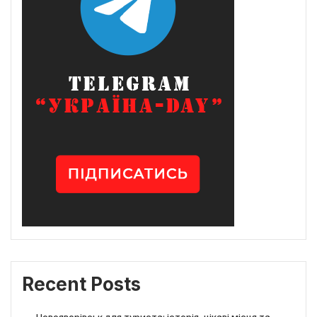
Recent Posts
Новояворівськ для туриста: історія, цікаві місця та