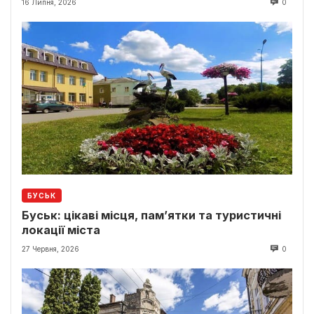
16 Липня, 2026
0
БУСЬК
Буськ: цікаві місця, пам’ятки та туристичні
локації міста
27 Червня, 2026
0