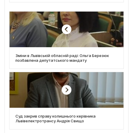
Зміни в Львівській обласній раді: Ольга Березюк
позбавлена депутатського мандату
Суд закрив справу колишнього керівника
Львівелектротрансу Андрія Свищо