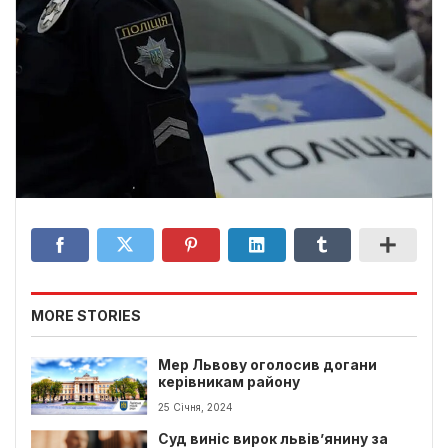
MORE STORIES
Мер Львову оголосив догани
керівникам району
25 Січня, 2024
Суд виніс вирок львів’янину за