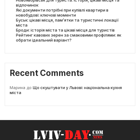
відпочинок
Які документи потрібні при купівлі квартири в
новобудові: ключові моменти
Буськ: цікаві місця, пам’ятки та туристичні локації
міста
Броди: історія міста та цікаві місця для туристів
Рейтинг кавових зерен за смаковими профілями: як
обрати ідеальний варіант?
Recent Comments
Марина
до
Що скуштувати у Львові: національна кухня
міста