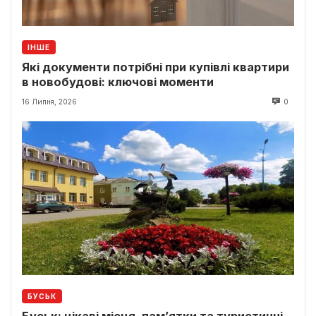
ІНШЕ
Які документи потрібні при купівлі квартири
в новобудові: ключові моменти
16 Липня, 2026
0
БУСЬК
Буськ: цікаві місця, пам’ятки та туристичні