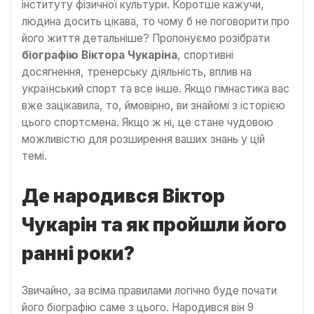
інституту фізичної культури. Коротше кажучи,
людина досить цікава, то чому б не поговорити про
його життя детальніше? Пропонуємо розібрати
біографію Віктора Чукаріна
, спортивні
досягнення, тренерську діяльність, вплив на
український спорт та все інше. Якщо гімнастика вас
вже зацікавила, то, ймовірно, ви знайомі з історією
цього спортсмена. Якщо ж ні, це стане чудовою
можливістю для розширення ваших знань у цій
темі.
Де народився Віктор
Чукарін та як пройшли його
ранні роки?
Звичайно, за всіма правилами логічно буде почати
його біографію саме з цього. Народився він 9