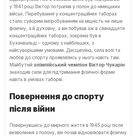
у 1941 році Віктор потрапив у полон до німецьких
військ. Перебування у концентраційних таборах
стало суворим випробуванням на міцність не лише
фізичну, а й духовну, а він побував аж в сімнадцяти
концентраційних таборах, зокрема був в
Бухенвальді – одному з найбільших, з
найсуворішими умовами. Дисципліна, сила волі та
любов до спорту проявлялись у нього навіть там.
Майбутній
олімпійський чемпіон Віктор Чукарін
знаходив сили для підтримання фізичної форми
навіть в умовах таборів.
Повернення до спорту
після війни
Повернувшись до мирного життя в 1945 році після
визволення з полону, він почав відновлювати фізичну