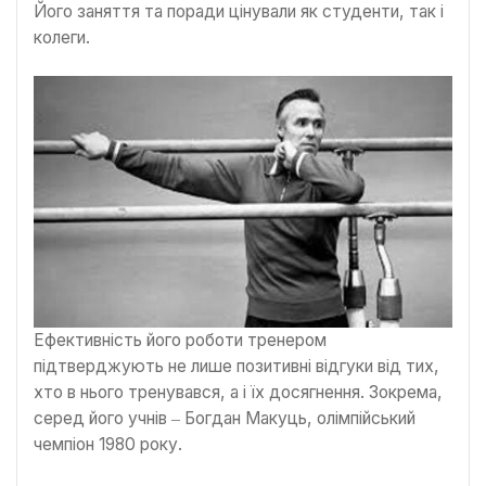
Його заняття та поради цінували як студенти, так і
колеги.
Ефективність його роботи тренером
підтверджують не лише позитивні відгуки від тих,
хто в нього тренувався, а і їх досягнення. Зокрема,
серед його учнів ‒ Богдан Макуць, олімпійський
чемпіон 1980 року.