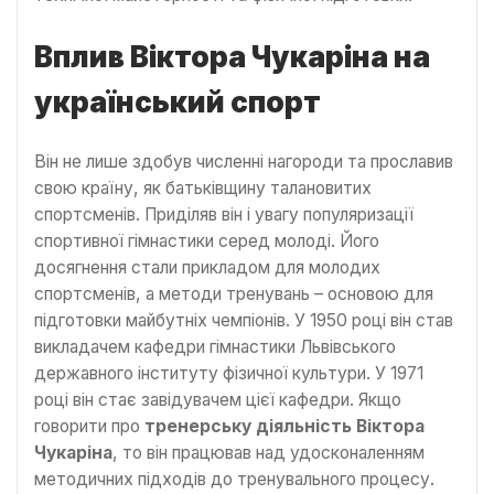
Вплив Віктора Чукаріна на
український спорт
Він не лише здобув численні нагороди та прославив
свою країну, як батьківщину талановитих
спортсменів. Приділяв він і увагу популяризації
спортивної гімнастики серед молоді. Його
досягнення стали прикладом для молодих
спортсменів, а методи тренувань – основою для
підготовки майбутніх чемпіонів. У 1950 році він став
викладачем кафедри гімнастики Львівського
державного інституту фізичної культури. У 1971
році він стає завідувачем цієї кафедри. Якщо
говорити про
тренерську діяльність Віктора
Чукаріна
, то він працював над удосконаленням
методичних підходів до тренувального процесу.