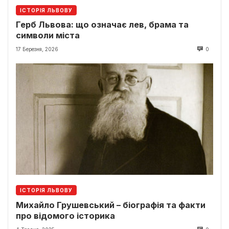
ІСТОРІЯ ЛЬВОВУ
Герб Львова: що означає лев, брама та
символи міста
17 Березня, 2026
0
ІСТОРІЯ ЛЬВОВУ
Михайло Грушевський – біографія та факти
про відомого історика