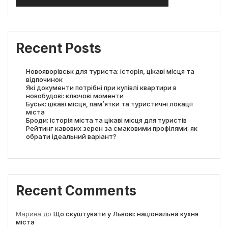
Recent Posts
Новояворівськ для туриста: історія, цікаві місця та
відпочинок
Які документи потрібні при купівлі квартири в
новобудові: ключові моменти
Буськ: цікаві місця, пам’ятки та туристичні локації
міста
Броди: історія міста та цікаві місця для туристів
Рейтинг кавових зерен за смаковими профілями: як
обрати ідеальний варіант?
Recent Comments
Марина
до
Що скуштувати у Львові: національна кухня
міста