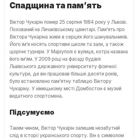
Спадщина та пам’ять
Віктор Чукарін помер 25 серпня 1984 року у Львові.
Похований на Личаківському цвинтарі. Пам’ять про
Віктора Чукаріна живе в серцях його шанувальників.
Його ім’я носять спортивні школи та зали, а також
щорічні турніри. У Маріуполі є вулиця, котра названа
його ім’ям. У 2009 році на фасаді будівлі
Львівського державного університету фізичної
культури, де він працював більше десяти років,
було встановлено пам’ятну таблицю Віктору
Чукаріну. У німецькому місті Домбостон є музей
видатного спортсмена.
Підсумуємо
Таким чином, Віктор Чукарін залишив незабутній
слід в історії українського спорту. Він є символом