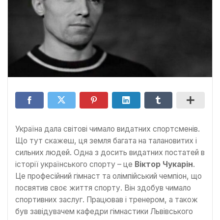
Україна дала світові чимало видатних спортсменів.
Що тут скажеш, ця земля багата на талановитих і
сильних людей. Одна з досить видатних постатей в
історії українського спорту – це
Віктор Чукарін
.
Це професійний гімнаст та олімпійський чемпіон, що
посвятив своє життя спорту. Він здобув чимало
спортивних заслуг. Працював і тренером, а також
був завідувачем кафедри гімнастики Львівського