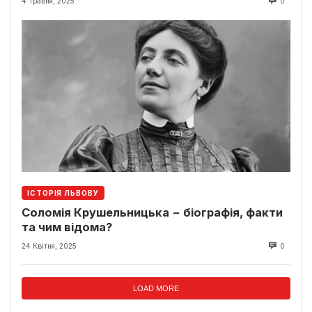
4 Травня, 2025
0
ІСТОРІЯ ЛЬВОВУ
Соломія Крушельницька − біографія, факти
та чим відома?
24 Квітня, 2025
0
LOAD MORE