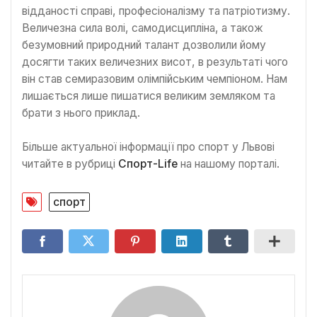
відданості справі, професіоналізму та патріотизму.
Величезна сила волі, самодисципліна, а також
безумовний природний талант дозволили йому
досягти таких величезних висот, в результаті чого
він став семиразовим олімпійським чемпіоном. Нам
лишається лише пишатися великим земляком та
брати з нього приклад.
Більше актуальної інформації про спорт у Львові
читайте в рубриці
Спорт-Life
на нашому порталі.
спорт