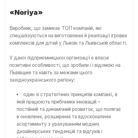
«Noriya»
Виробник, що замикає ТОП компаній, які
спеціалізуються на виготовленні й реалізації ігрових
комплексів для дітей у Львові та Львівській області.
У даної підприємницької організації є власні
позитивні особливості, що зробили її відомою на
Львівщині та навіть за межами цього
західноукраїнського регіону:
один зі стратегічних принципів компанії, в
якій працюють прибічники інновацій –
постійний та динамічний розвиток, що полягає
в оновленні, розширенні та вдосконаленні
асортименту з урахуванням модних
дизайнерських тенденцій та відгуків і