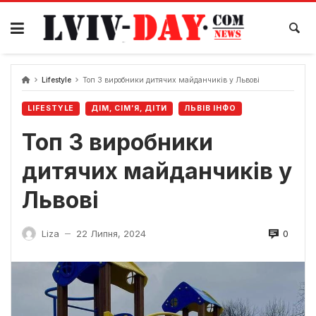
Skip
to
content
Lifestyle
Топ 3 виробники дитячих майданчиків у Львові
LIFESTYLE
ДІМ, СІМ’Я, ДІТИ
ЛЬВІВ ІНФО
Топ 3 виробники
дитячих майданчиків у
Львові
0
Liza
22 Липня, 2024
—