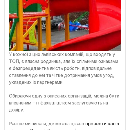
У кожної з цих львівських компаній, що входять у
ТОП, є власна родзинка, але їх спільними ознаками
є безпрецедентна якість роботи, відповідальне
ставлення до неї та чітке дотримання умов угод,
укладених із партнерами.
Обираючи одну з описаних організацій, можна бути
впевненим – її фахівці цілком заслуговують на
довіру.
Раніше ми писали, де можна цікаво
провести час з