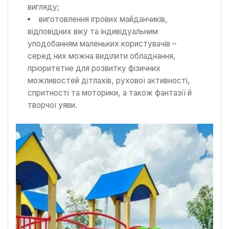
вигляду;
виготовлення ігрових майданчиків,
відповідних віку та індивідуальним
уподобанням маленьких користувачів –
серед них можна виділити обладнання,
пріоритетне для розвитку фізичних
можливостей дітлахів, рухової активності,
спритності та моторики, а також фантазії й
творчої уяви.