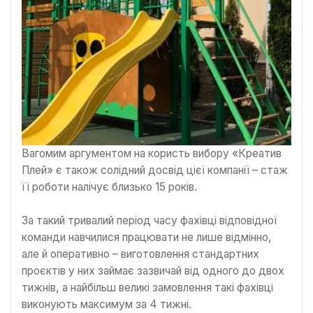
Вагомим аргументом на користь вибору «Креатив
Плей» є також солідний досвід цієї компанії – стаж
її роботи налічує близько 15 років.
За такий тривалий період часу фахівці відповідної
команди навчилися працювати не лише відмінно,
але й оперативно – виготовлення стандартних
проєктів у них займає зазвичай від одного до двох
тижнів, а найбільш великі замовлення такі фахівці
виконують максимум за 4 тижні.