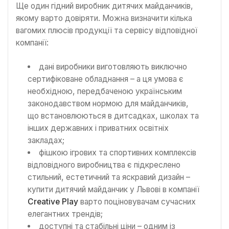
Ще один гідний виробник дитячих майданчиків,
якому варто довіряти. Можна визначити кілька
вагомих плюсів продукції та сервісу відповідної
компанії:
дані виробники виготовляють виключно
сертифіковане обладнання – а ця умова є
необхідною, передбаченою українським
законодавством нормою для майданчиків,
що встановлюються в дитсадках, школах та
інших державних і приватних освітніх
закладах;
фішкою ігрових та спортивних комплексів
відповідного виробництва є підкреслено
стильний, естетичний та яскравий дизайн –
купити дитячий майданчик у Львові в компанії
Creative Play
варто поціновувачам сучасних
елегантних трендів;
доступні та стабільні ціни – одним із