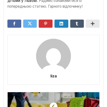
дітьми у Львові
. Радимо ознайомитися із
попередньою статею. Гарного відпочинку!
liza