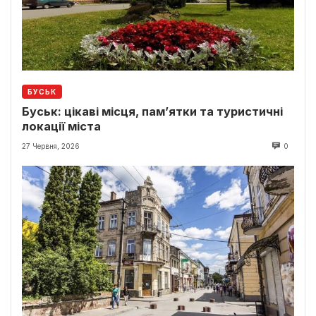
БУСЬК
Буськ: цікаві місця, пам’ятки та туристичні
локації міста
27 Червня, 2026
0