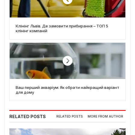
Клінінг Львів. Де замовити прибирання – ТОП 5
клінінг компаній
Ваш перший акваріум: Як обрати найкращий варіант
для дому
RELATED POSTS
RELATED POSTS
MORE FROM AUTHOR