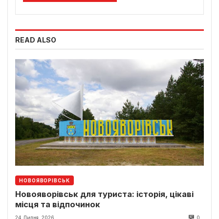
READ ALSO
НОВОЯВОРІВСЬК
Новояворівськ для туриста: історія, цікаві
місця та відпочинок
24 Липня, 2026
0