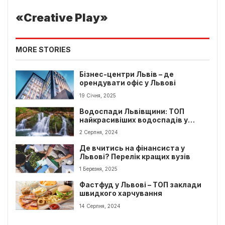
«Creative Play»
MORE STORIES
Бізнес-центри Львів – де
орендувати офіс у Львові
19 Січня, 2025
Водоспади Львівщини: ТОП
найкрасивіших водоспадів у
Львівській обл.
2 Серпня, 2024
Де вчитись на фінансиста у
Львові? Перелік кращих вузів
1 Березня, 2025
Фастфуд у Львові – ТОП заклади
швидкого харчування
14 Серпня, 2024