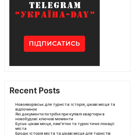
Recent Posts
Новояворівськ для туриста: історія, цікаві місця та
відпочинок
Які документи потрібні при купівлі квартири в
новобудові: ключові моменти
Буськ: цікаві місця, пам’ятки та туристичні локації
міста
Броди: історія міста та цікаві місця для туристів