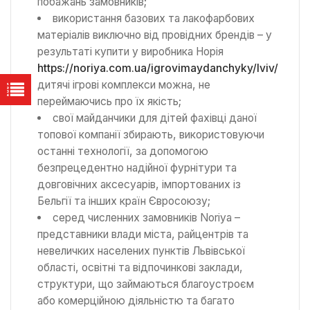
побажань замовників;
використання базових та лакофарбових
матеріалів виключно від провідних брендів – у
результаті купити у виробника Норія
https://noriya.com.ua/igrovimaydanchyky/lviv/
дитячі ігрові комплекси можна, не
переймаючись про їх якість;
свої майданчики для дітей фахівці даної
топової компанії збирають, використовуючи
останні технології, за допомогою
безпрецедентно надійної фурнітури та
довговічних аксесуарів, імпортованих із
Бельгії та інших країн Євросоюзу;
серед численних замовників Noriya –
представники влади міста, райцентрів та
невеличких населених пунктів Львівської
області, освітні та відпочинкові заклади,
структури, що займаються благоустроєм
або комерційною діяльністю та багато