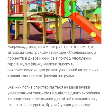
Наприклад, зміцнити м’язи рук та ніг допоможе
дітлахам конструкція-атракціон «Скелелазка», а
поринути в дивовижний світ пригод улюблених
героїв мультфільму малюки зможуть,
використовуючи для розваг унікальний авторський
ігровий комплекс «Щенячий патруль».
Значний попит спостерігається на майданчики
універсальної специфіки від відповідного виробника
та спортивне обладнання для дітей шкільного віку,
яке включає турніки, бруси й упори для пресу.