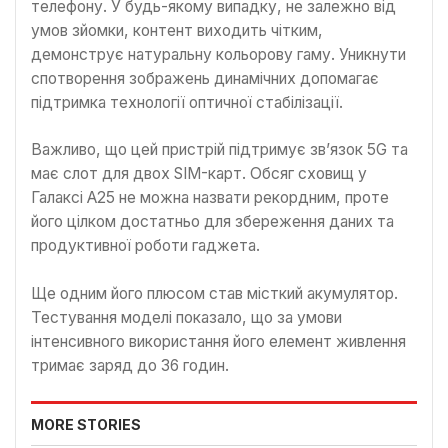
телефону. У будь-якому випадку, не залежно від
умов зйомки, контент виходить чітким,
демонструє натуральну кольорову гаму. Уникнути
спотворення зображень динамічних допомагає
підтримка технології оптичної стабілізації.
Важливо, що цей пристрій підтримує зв’язок 5G та
має слот для двох SIM-карт. Обсяг сховищ у
Галаксі А25 не можна назвати рекордним, проте
його цілком достатньо для збереження даних та
продуктивної роботи гаджета.
Ще одним його плюсом став місткий акумулятор.
Тестування моделі показало, що за умови
інтенсивного використання його елемент живлення
тримає заряд до 36 годин.
MORE STORIES