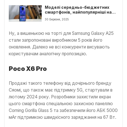
Моделі середньо-бюджетних
смартфонів, найпопулярніші на
Львівщині
30 Березня, 2025
Ну, а вишенькою на торті для Samsung Galaxy A25
стали запропоновані виробником 5 років його
оновлення. Далеко не всі конкуренти висувають
користувачам аналогічну пропозицію.
Poco X6 Pro
Продажі такого телефону від дочірнього бренду
Сяомі, що також має підтримку 5G, стартували в
лютому 2024 року. Розробники захистили екран
цього смартфона спеціальною захисною панеллю
Corning Gorilla Glass 5 та забезпечили його АБК 5000
мАг підтримкою швидкісного заряджання на 67 Вт.