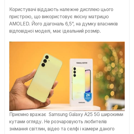
Користувачі віддають належне дисплею цього
пристрою, що використовує якісну матрицю
AMOLED. Його діагональ 6,5”, на думку власників
відповідної моделі, має ідеальний розмір.
Приємно вражає Samsung Galaxy A25 5G широкими
кутами огляду. Не розчаровують любителів
знімання світлин, відео та селфі і камери даного