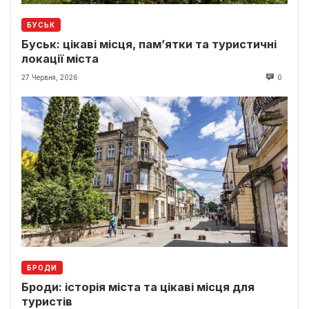
БУСЬК
Буськ: цікаві місця, пам’ятки та туристичні
локації міста
27 Червня, 2026
0
БРОДИ
Броди: історія міста та цікаві місця для
туристів