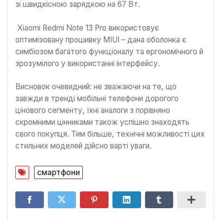
зі швидкісною зарядкою на 67 Вт.
Xiaomi Redmi Note 13 Pro використовує
оптимізовану прошивку MIUI – дана оболонка є
симбіозом багатого функціоналу та ергономічного й
зрозумілого у використанні інтерфейсу.
Висновок очевидний: не зважаючи на те, що
завжди в тренді мобільні телефони дорогого
цінового сегменту, їхні аналоги з порівняно
скромними цінниками також успішно знаходять
свого покупця. Тим більше, технічні можливості цих
стильних моделей дійсно варті уваги.
смартфони