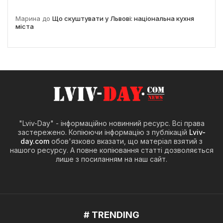
Марина
до
Що скуштувати у Львові: національна кухня
міста
"Lviv-Day" - інформаційно новинний ресурс. Всі права
застережено. Копіюючи інформацію з публікацій
Lviv-
day.com
обов'язково вказати, що матеріал взятий з
нашого ресурсу. А повне копіювання статті дозволяється
лише з посиланням на наш сайт.
# TRENDING