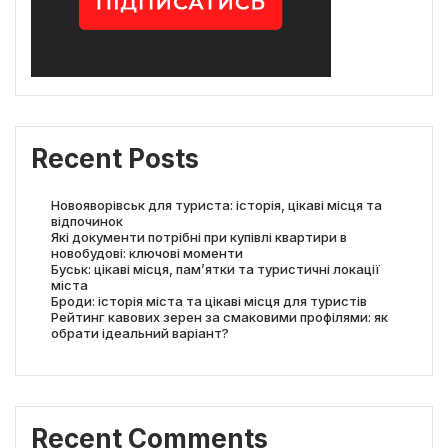
Recent Posts
Новояворівськ для туриста: історія, цікаві місця та
відпочинок
Які документи потрібні при купівлі квартири в
новобудові: ключові моменти
Буськ: цікаві місця, пам’ятки та туристичні локації
міста
Броди: історія міста та цікаві місця для туристів
Рейтинг кавових зерен за смаковими профілями: як
обрати ідеальний варіант?
Recent Comments