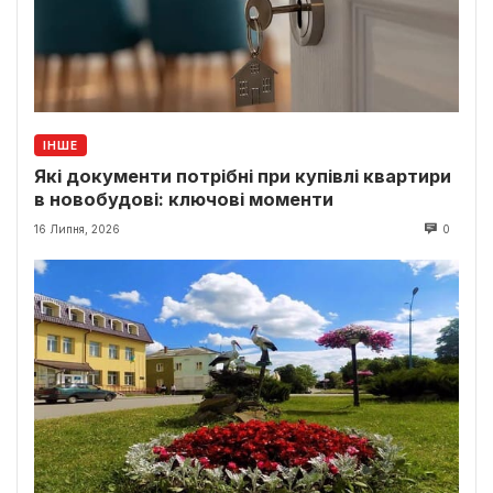
ІНШЕ
Які документи потрібні при купівлі квартири
в новобудові: ключові моменти
16 Липня, 2026
0