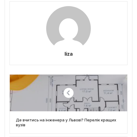
liza
Де вчитись на інженера у Львові? Перелік кращих
вузів