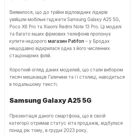
Виявилося, що до трійки відповідних лідерів
увійшли мобільні гаджети Samsung Galaxy A25 5G,
Poco X6 Pro та Xiaomi Redmi Note 13 Pro. Ці моделі
та багато інших фірмових телефонів пропонує
купити недорого
магазин Patifon
– у Бродах
нещодавно відкрилася одна з його численних
стаціонарних філій.
Короткий огляд даних моделей, що стали вибором
тисяч мешканців Галичини та її столиці, наводиться
в подальшому тексті.
Samsung Galaxy A25 5G
Презентація даного смартфона, що в своїй
категорії отримав статус хіта продажів, відбулася
понад рік тому, в грудні 2023 року.