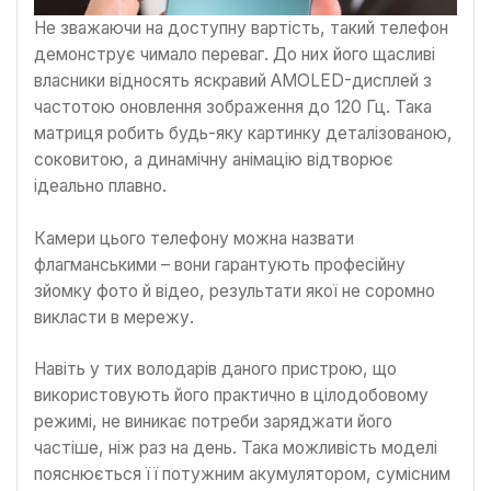
Не зважаючи на доступну вартість, такий телефон
демонструє чимало переваг. До них його щасливі
власники відносять яскравий AMOLED-дисплей з
частотою оновлення зображення до 120 Гц. Така
матриця робить будь-яку картинку деталізованою,
соковитою, а динамічну анімацію відтворює
ідеально плавно.
Камери цього телефону можна назвати
флагманськими – вони гарантують професійну
зйомку фото й відео, результати якої не соромно
викласти в мережу.
Навіть у тих володарів даного пристрою, що
використовують його практично в цілодобовому
режимі, не виникає потреби заряджати його
частіше, ніж раз на день. Така можливість моделі
пояснюється її потужним акумулятором, сумісним