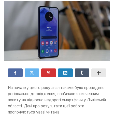
На початку цього року аналітиками було проведене
регіональне дослідження, пов’язане з вивченням
попиту на відносно недорогі смартфони у Львівській
області. Дані про результати цієї роботи
пропонуються увазі читачів.