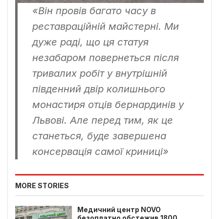
«
Він провів багато часу в
реставраційній майстерні. Ми
дуже раді, що ця статуя
незабаром повернеться після
тривалих робіт у внутрішній
південний двір колишнього
монастиря отців бернардинів у
Львові. Але перед тим, як це
станеться, буде завершена
консервація самої криниці
»
MORE STORIES
Медичний центр NOVO
безоплатно обстежив 1800