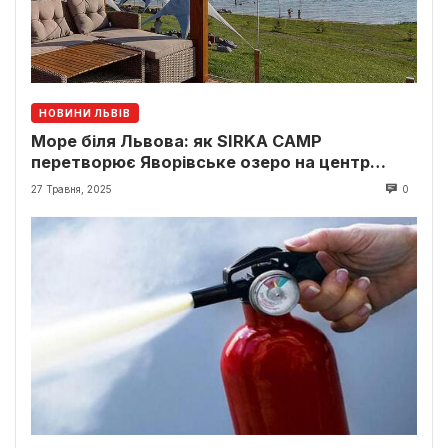
НОВИНИ ЛЬВІВ
Море біля Львова: як SIRKA CAMP
перетворює Яворівське озеро на центр
відпочинку
27 Травня, 2025
0