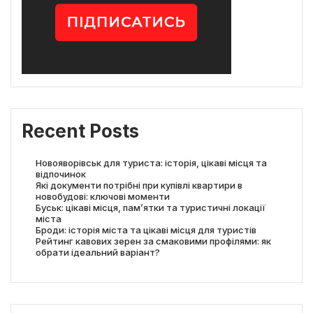
Recent Posts
Новояворівськ для туриста: історія, цікаві місця та
відпочинок
Які документи потрібні при купівлі квартири в
новобудові: ключові моменти
Буськ: цікаві місця, пам’ятки та туристичні локації
міста
Броди: історія міста та цікаві місця для туристів
Рейтинг кавових зерен за смаковими профілями: як
обрати ідеальний варіант?