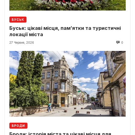
БУСЬК
Буськ: цікаві місця, пам’ятки та туристичні
локації міста
27 Червня, 2026
0
БРОДИ
Броди: історія міста та цікаві місця для