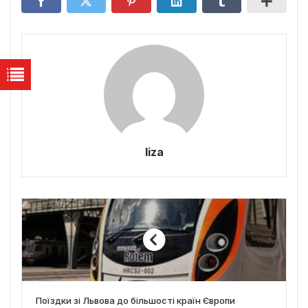
liza
Поїздки зі Львова до більшості країн Європи