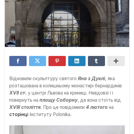
Відновили скульптуру святого
Яна з Дуклі
, яка
розташована в колишньому монастирі бернардинів
XVII ст.
у центрі Львова на криниці. Невдовзі її
повернуть на
площу Соборну
, де вона стоїть від
XVIII століття
. Про це повідомили
4 лютого
на
сторінці
Інституту Polonika.