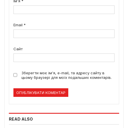
Ім'я
*
Email
*
Сайт
Зберегти моє ім'я, e-mail, та адресу сайту в
цьому браузері для моїх подальших коментарів.
READ ALSO