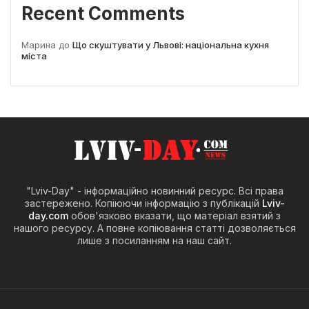
Recent Comments
Марина
до
Що скуштувати у Львові: національна кухня
міста
"Lviv-Day" - інформаційно новинний ресурс. Всі права
застережено. Копіюючи інформацію з публікацій
Lviv-
day.com
обов'язково вказати, що матеріал взятий з
нашого ресурсу. А повне копіювання статті дозволяється
лише з посиланням на наш сайт.