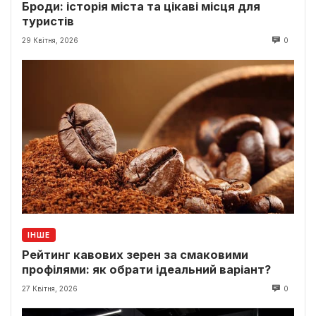
Броди: історія міста та цікаві місця для
туристів
29 Квітня, 2026
0
ІНШЕ
Рейтинг кавових зерен за смаковими
профілями: як обрати ідеальний варіант?
27 Квітня, 2026
0