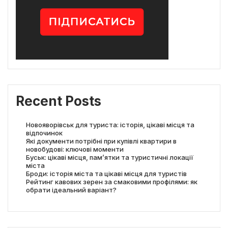
Recent Posts
Новояворівськ для туриста: історія, цікаві місця та
відпочинок
Які документи потрібні при купівлі квартири в
новобудові: ключові моменти
Буськ: цікаві місця, пам’ятки та туристичні локації
міста
Броди: історія міста та цікаві місця для туристів
Рейтинг кавових зерен за смаковими профілями: як
обрати ідеальний варіант?