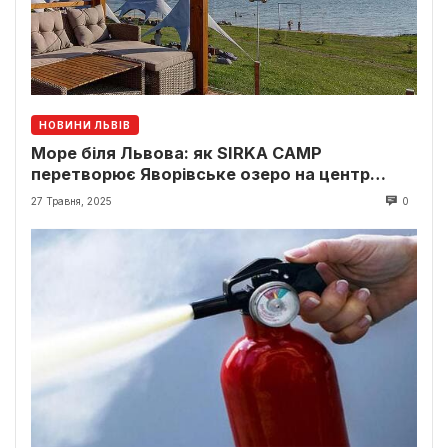
НОВИНИ ЛЬВІВ
Море біля Львова: як SIRKA CAMP
перетворює Яворівське озеро на центр
відпочинку
27 Травня, 2025
0