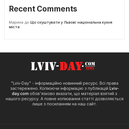
Recent Comments
Марина
до
Що скуштувати у Львові: національна кухня
міста
"Lviv-Day" - інформаційно новинний ресурс. Всі права
застережено. Копіюючи інформацію з публікацій
Lviv-
day.com
обов'язково вказати, що матеріал взятий з
нашого ресурсу. А повне копіювання статті дозволяється
лише з посиланням на наш сайт.