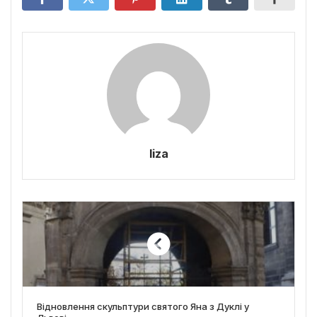
liza
Відновлення скульптури святого Яна з Дуклі у