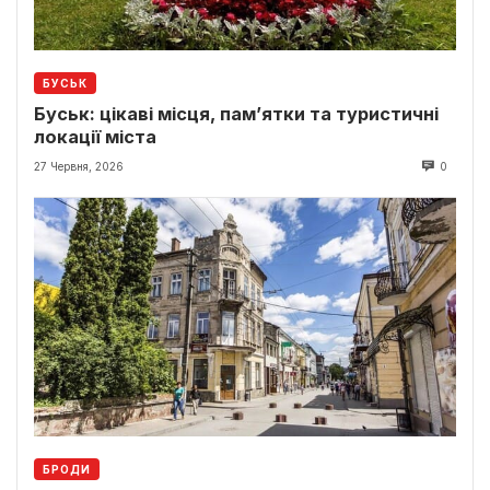
БУСЬК
Буськ: цікаві місця, пам’ятки та туристичні
локації міста
27 Червня, 2026
0
БРОДИ