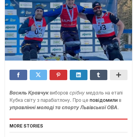
Василь Кравчук
виборов
срібну медаль
на етапі
Кубка світу з парабіатлону. Про це
повідомили
в
управлінні молоді та спорту Львівської ОВА
.
MORE STORIES