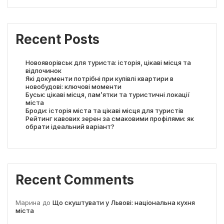
Recent Posts
Новояворівськ для туриста: історія, цікаві місця та
відпочинок
Які документи потрібні при купівлі квартири в
новобудові: ключові моменти
Буськ: цікаві місця, пам’ятки та туристичні локації
міста
Броди: історія міста та цікаві місця для туристів
Рейтинг кавових зерен за смаковими профілями: як
обрати ідеальний варіант?
Recent Comments
Марина
до
Що скуштувати у Львові: національна кухня
міста