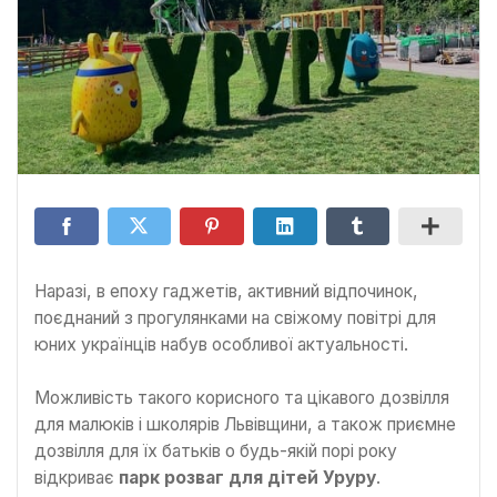
Наразі, в епоху гаджетів, активний відпочинок,
поєднаний з прогулянками на свіжому повітрі для
юних українців набув особливої актуальності.
Можливість такого корисного та цікавого дозвілля
для малюків і школярів Львівщини, а також приємне
дозвілля для їх батьків о будь-якій порі року
відкриває
парк розваг для дітей Уруру
.