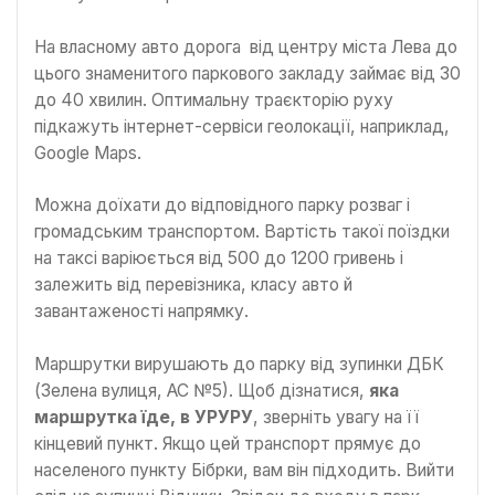
На власному авто дорога від центру міста Лева до
цього знаменитого паркового закладу займає від 30
до 40 хвилин. Оптимальну траєкторію руху
підкажуть інтернет-сервіси геолокації, наприклад,
Google Maps.
Можна доїхати до відповідного парку розваг і
громадським транспортом. Вартість такої поїздки
на таксі варіюється від 500 до 1200 гривень і
залежить від перевізника, класу авто й
завантаженості напрямку.
Маршрутки вирушають до парку від зупинки ДБК
(Зелена вулиця, АС №5). Щоб дізнатися,
яка
маршрутка їде, в УРУРУ
, зверніть увагу на її
кінцевий пункт. Якщо цей транспорт прямує до
населеного пункту Бібрки, вам він підходить. Вийти