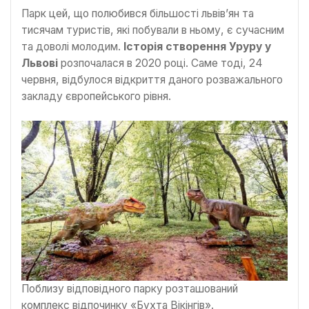
Парк цей, що полюбився більшості львів’ян та
тисячам туристів, які побували в ньому, є сучасним
та доволі молодим.
Історія створення Уруру у
Львові
розпочалася в 2020 році. Саме тоді, 24
червня, відбулося відкриття даного розважального
закладу європейського рівня.
Поблизу відповідного парку розташований
комплекс відпочинку «Бухта Вікінгів».