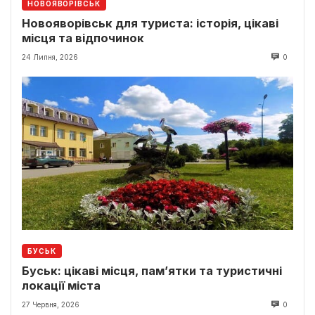
НОВОЯВОРІВСЬК
Новояворівськ для туриста: історія, цікаві
місця та відпочинок
24 Липня, 2026
0
БУСЬК
Буськ: цікаві місця, пам’ятки та туристичні
локації міста
27 Червня, 2026
0