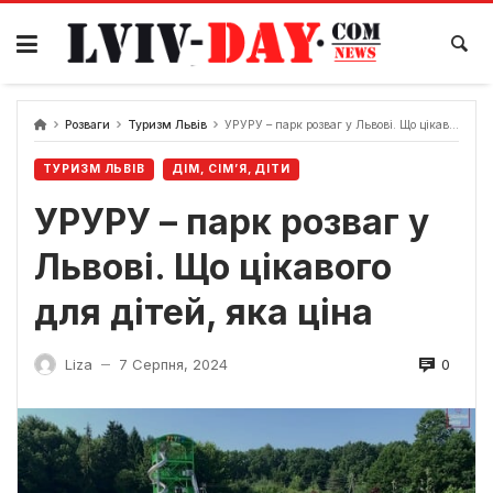
Skip
to
content
Розваги
Туризм Львів
УРУРУ – парк розваг у Львові. Що цікавого для дітей, яка ціна
ТУРИЗМ ЛЬВІВ
ДІМ, СІМ’Я, ДІТИ
УРУРУ – парк розваг у
Львові. Що цікавого
для дітей, яка ціна
0
Liza
7 Серпня, 2024
—