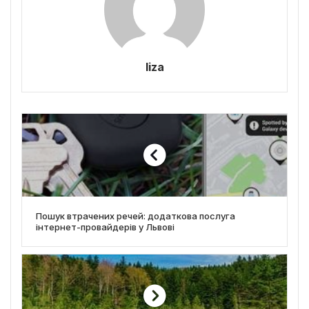
liza
Пошук втрачених речей: додаткова послуга
інтернет-провайдерів у Львові