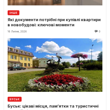
ІНШЕ
Які документи потрібні при купівлі квартири
в новобудові: ключові моменти
16 Липня, 2026
0
БУСЬК
Буськ: цікаві місця, пам’ятки та туристичні