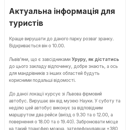
Актуальна інформація для
туристів
Краще вирушати до даного парку розваг зранку.
Відкривається він о 10.00.
Львів’яни, що є завсідниками
Уруру, як дістатись
до цього закладу відпочинку, добре знають, а ось
для мандрівників з інших областей будуть
корисними подальші відомості.
До даної локації курсує зі Львова фірмовий
автобус. Вирушає він від музею Науки. У суботу та
неділю цей автобус виконує за відповідним
маршрутом два рейси (виїзд о 9.30 та о 12.00, а
повернення о 18.00 та о 19.40). Забронювати місце
на такий трансфер можна, зателефонувавши +380