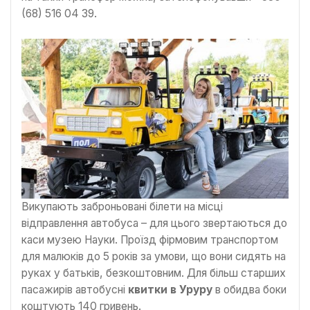
(68) 516 04 39.
Викупають заброньовані білети на місці
відправлення автобуса – для цього звертаються до
каси музею Науки. Проїзд фірмовим транспортом
для малюків до 5 років за умови, що вони сидять на
руках у батьків, безкоштовним. Для більш старших
пасажирів автобусні
квитки в Уруру
в обидва боки
коштують 140 гривень.