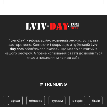
"Lviv-Day" - інформаційно новинний ресурс. Всі права
застережено. Копіюючи інформацію з публікацій
Lviv-
day.com
обов'язково вказати, що матеріал взятий з
нашого ресурсу. А повне копіювання статті дозволяється
лише з посиланням на наш сайт.
# TRENDING
афіша
область
туризм
історія
Львів
туризм