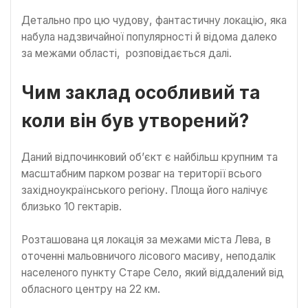
Детально про цю чудову, фантастичну локацію, яка
набула надзвичайної популярності й відома далеко
за межами області, розповідається далі.
Чим заклад особливий та
коли він був утворений?
Даний відпочинковий об’єкт є найбільш крупним та
масштабним парком розваг на території всього
західноукраїнського регіону. Площа його налічує
близько 10 гектарів.
Розташована ця локація за межами міста Лева, в
оточенні мальовничого лісового масиву, неподалік
населеного пункту Старе Село, який віддалений від
обласного центру на 22 км.