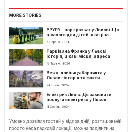
MORE STORIES
УРУРУ – парк розваг у Львові. Що
цікавого для дітей, яка ціна
7 Серпня, 2024
Парк Івана Франка у Львові:
історія, цікаві місця, адреса
12 Травня, 2024
Вежа-дзвіниця Корнякта у
Львові: історія та факти
24 Січня, 2024
Електрик Львів. Де замовити
послуги електрика у Львові
11 Серпня, 2024
Умовно дозвілля гостей у відповідній, розташованій
просто неба парковій локації, можна поділити на