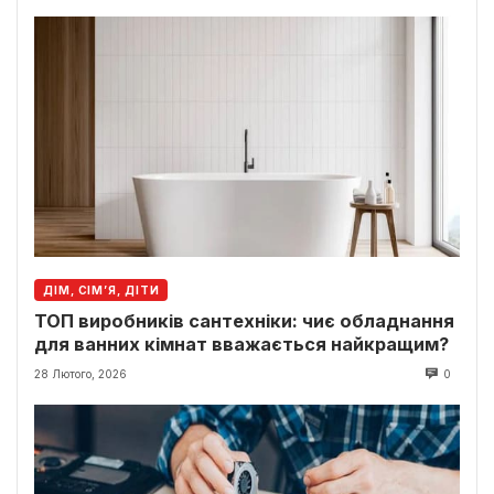
ДІМ, СІМ’Я, ДІТИ
ТОП виробників сантехніки: чиє обладнання
для ванних кімнат вважається найкращим?
28 Лютого, 2026
0