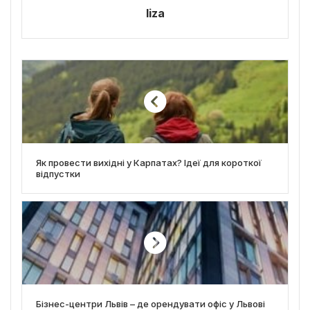
liza
Як провести вихідні у Карпатах? Ідеї для короткої
відпустки
Бізнес-центри Львів – де орендувати офіс у Львові