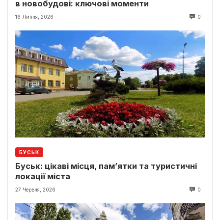
в новобудові: ключові моменти
16 Липня, 2026
0
БУСЬК
Буськ: цікаві місця, пам’ятки та туристичні
локації міста
27 Червня, 2026
0