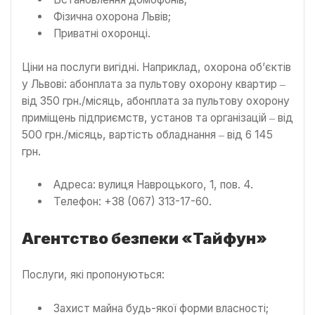
Фізична охорона Львів;
Приватні охоронці.
Ціни на послуги вигідні. Наприклад, охорона об’єктів
у Львові: абонплата за пультову охорону квартир ‒
від 350 грн./місяць, абонплата за пультову охорону
приміщень підприємств, установ та організацій ‒ від
500 грн./місяць, вартість обладнання ‒ від 6 145
грн.
Адреса: вулиця Навроцького, 1, пов. 4.
Телефон: +38 (067) 313-17-60.
Агентство безпеки «Тайфун»
Послуги, які пропонуються:
Захист майна будь-якої форми власності;