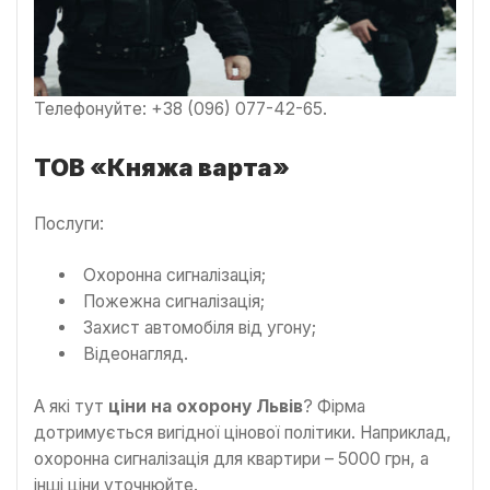
Телефонуйте: +38 (096) 077-42-65.
ТОВ «Княжа варта»
Послуги:
Охоронна сигналізація;
Пожежна сигналізація;
Захист автомобіля від угону;
Відеонагляд.
А які тут
ціни на охорону Львів
? Фірма
дотримується вигідної цінової політики. Наприклад,
охоронна сигналізація для квартири – 5000 грн, а
інші ціни уточнюйте.