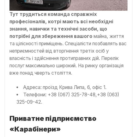
Тут трудиться команда справжніх
професіоналів, котрі мають всі необхідні
знання, навички та технічні засоби, що
потрібні для збереження вашого
майна, життя
та цілісності приміщень. Спеціалісти позбавлять вас
неприємностей від вторгнення третіх осіб у
власність і здійснення протиправних дій. Перелік
послуг максимально широкий. На ринку організація
вже понад чверть століття.
Адреса: проїзд Крива Липа, 6, офіс 1.
Телефони: +38 (067) 325-78-48,+38 (063)
325-09-42.
Приватне підприємство
«Карабінери»