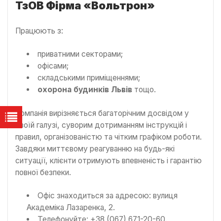
ТзОВ Фірма «Вольтрон»
Працюють з:
приватними секторами;
офісами;
складськими приміщеннями;
охорона будинків Львів
тощо.
Компанія вирізняється багаторічним досвідом у
своїй галузі, суворим дотриманням інструкцій і
правил, організованістю та чітким графіком роботи.
Завдяки миттєвому реагуванню на будь-які
ситуації, клієнти отримують впевненість і гарантію
повної безпеки.
Офіс знаходиться за адресою: вулиця
Академіка Лазаренка, 2.
Телефонуйте: +38 (067) 671-20-60.