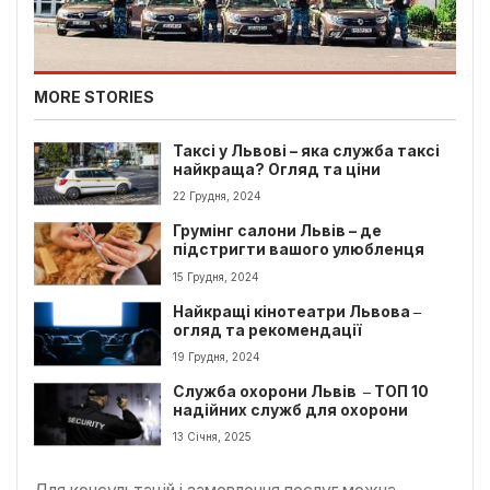
MORE STORIES
Таксі у Львові – яка служба таксі
найкраща? Огляд та ціни
22 Грудня, 2024
Грумінг салони Львів – де
підстригти вашого улюбленця
15 Грудня, 2024
Найкращі кінотеатри Львова ‒
огляд та рекомендації
19 Грудня, 2024
Служба охорони Львів ‒ ТОП 10
надійних служб для охорони
13 Січня, 2025