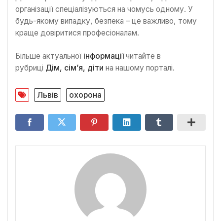
організації спеціалізуються на чомусь одному. У
будь-якому випадку, безпека – це важливо, тому
краще довіритися професіоналам.
Більше актуальної
інформації
читайте в
рубриці
Дім, сім’я, діти
на нашому порталі.
Львів
охорона