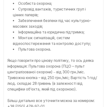
Особиста охорона;
Супровід вантажів, туристичних груп і
цінних паперів;
Забезпечення безпеки під час культурно-
масових заходів;
Інформаційна та юридична підтримка;
Монтаж сигналізацій, систем
відеоспостереження та контролю доступу;
Пультова охорона.
Якщо говорити про цінову політику, то ось деяка
інформація: Пультова охорона (ПЦО – пульт
централізованої охорони) ‒ від 300 грн./міс.
Тривожна кнопка – від 250 грн./міс; Вартість 1 год/
люд. складає 28 гривень (в залежності від
специфіки об’єкта, який під охороною).
Більш детально все уточнити можна за номером:
+38 (050) 478-97-01.