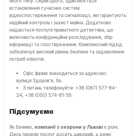
якого типу. Окрім цього, здійснюється
встановлення сучасних систем
відеоспостереження та сигналізації, які гарантують
надійний контроль і захист майна. Додатково
надаються послуги приватного детектива, що
включають конфіденційне розслідування, збір
інформації та спостереження. Комплексний підхід
забезпечує високий рівень безпеки та задоволення
потреб клієнтів.
Офіс фірми знаходиться за адресою:
вулиця Здоров’я, 9а.
З питань телефонуйте: +38 (067) 577-84-
24, +38 (050) 574-81-59.
Підсумуємо
Як бачимо,
компанії з охорони у Львові
є різні.
Десь перелік послуг досить широкий, а деякі