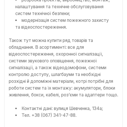
налаштування та технічне обслуговування
систем технічної безпеки;
модернізація систем пожежного захисту
та відеоспостереження.
Також тут можна купити ряд товарів та
обладнання. В асортименті: все для
відеоспостереження, охоронної сигналізації,
системи звукового оповіщення, пожежної
сигналізації, а також відеодомофони, системи
контролю доступу, шлагбауми та необхідні
розхідні й допоміжні матеріали, котрі потрібні для
роботи систем та їх монтажу: акумулятори, блоки
живлення, бокси, кабелі, роз’єми та адаптери тощо.
Контактні дані: вулиця Шевченка, 134а;
Тел. +38 (067) 341-47-88.