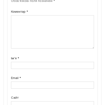
Обов’язкові поля позначені
*
Коментар
*
Ім'я
*
Email
*
Сайт