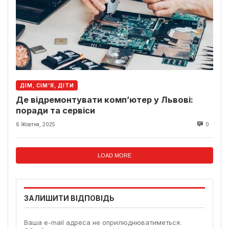
ДІМ, СІМ’Я, ДІТИ
Де відремонтувати комп’ютер у Львові:
поради та сервіси
6 Жовтня, 2025
0
LOAD MORE
ЗАЛИШИТИ ВІДПОВІДЬ
Ваша e-mail адреса не оприлюднюватиметься.