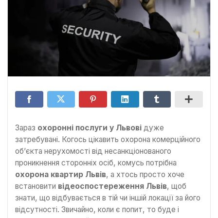
Зараз
охоронні послуги у Львові
дуже
затребувані. Когось цікавить охорона комерційного
об’єкта нерухомості від несанкціонованого
проникнення сторонніх осіб, комусь потрібна
охорона квартир Львів
, а хтось просто хоче
встановити
відеоспостереження Львів
, щоб
знати, що відбувається в тій чи іншій локації за його
відсутності. Звичайно, коли є попит, то буде і