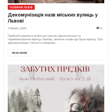
НОВИНИ ЛЬВІВ
Декомунізація назв міських вулиць у
Львові
1 Лютого, 2024
0
Прийнято рішення робочою групою деколонізації та
перейменування вулиць Львова, змінити назви ще трьох вулиць. Про
декомунізацію 1 лютого повідоми...
READ MORE