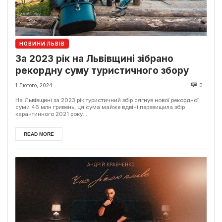
НОВИНИ ЛЬВІВ
За 2023 рік на Львівщині зібрано
рекордну суму туристичного збору
1 Лютого, 2024
0
На Львівщині за 2023 рік туристичний збір сягнув нової рекордної
суми 46 млн гривень, ця сума майже вдвічі перевищила збір
карантинного 2021 року...
READ MORE