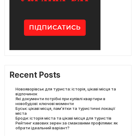
Recent Posts
Новояворівськ для туриста: історія, цікаві місця та
відпочинок
Які документи потрібні при купівлі квартири в
новобудові: ключові моменти
Буськ: цікаві місця, пам’ятки та туристичні локації
міста
Броди: історія міста та цікаві місця для туристів
Рейтинг кавових зерен за смаковими профілями: як
обрати ідеальний варіант?