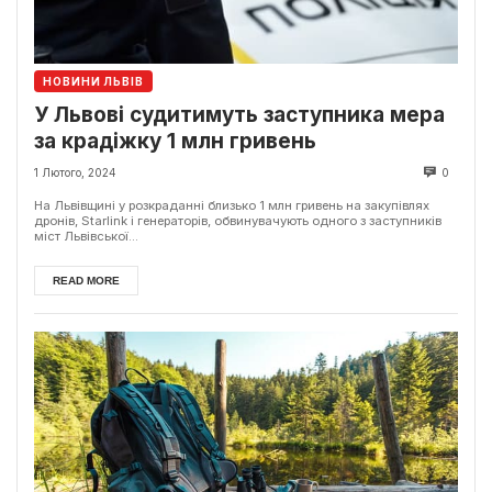
НОВИНИ ЛЬВІВ
У Львові судитимуть заступника мера
за крадіжку 1 млн гривень
1 Лютого, 2024
0
На Львівщині у розкраданні близько 1 млн гривень на закупівлях
дронів, Starlink і генераторів, обвинувачують одного з заступників
міст Львівської...
READ MORE