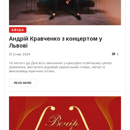
АФІША
Андрій Кравченко з концертом у
Львові
31 Січня, 2024
0
14 лютого до Дня всіх закоханих у культурно освітньому центрі
Довженка, виступить відомий український співак, автор та
виконавець ліричних пісень...
READ MORE