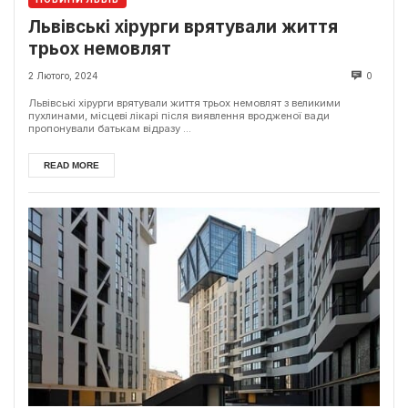
Львівські хірурги врятували життя
трьох немовлят
2 Лютого, 2024
0
Львівські хірурги врятували життя трьох немовлят з великими
пухлинами, місцеві лікарі після виявлення вродженої вади
пропонували батькам відразу ...
READ MORE