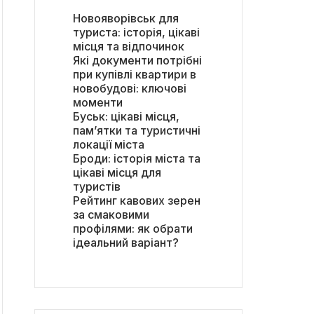
Новояворівськ для
туриста: історія, цікаві
місця та відпочинок
Які документи потрібні
при купівлі квартири в
новобудові: ключові
моменти
Буськ: цікаві місця,
пам’ятки та туристичні
локації міста
Броди: історія міста та
цікаві місця для
туристів
Рейтинг кавових зерен
за смаковими
профілями: як обрати
ідеальний варіант?