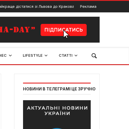
е дістатися зі Львова до Кракова: всі реальні варіанти для подорожі
Реклама
НЕС
LIFESTYLE
СТАТТІ
НОВИНИ В ТЕЛЕГРАМІ ЦЕ ЗРУЧНО