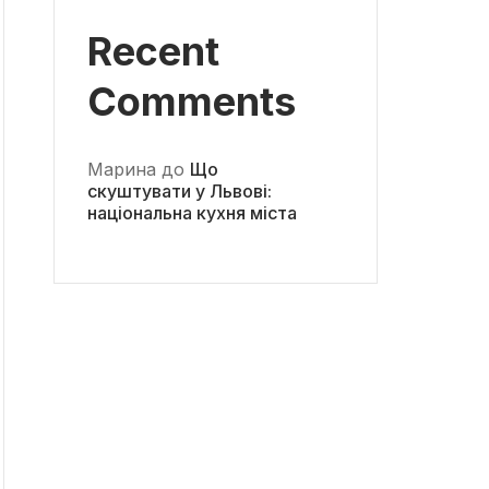
Recent
Comments
Марина
до
Що
скуштувати у Львові:
національна кухня міста