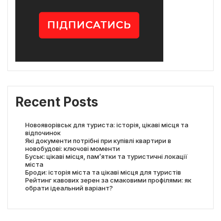
Recent Posts
Новояворівськ для туриста: історія, цікаві місця та
відпочинок
Які документи потрібні при купівлі квартири в
новобудові: ключові моменти
Буськ: цікаві місця, пам’ятки та туристичні локації
міста
Броди: історія міста та цікаві місця для туристів
Рейтинг кавових зерен за смаковими профілями: як
обрати ідеальний варіант?