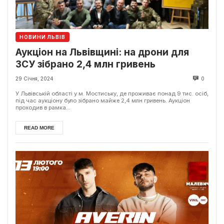
НОВИНИ ЛЬВІВ
Аукціон на Львівщині: на дрони для
ЗСУ зібрано 2,4 млн гривень
29 Січня, 2024
0
У Львівській області у м. Мостиську, де проживає понад 9 тис. осіб,
під час аукціону було зібрано майже 2,4 млн гривень. Аукціон
проходив в рамка...
READ MORE