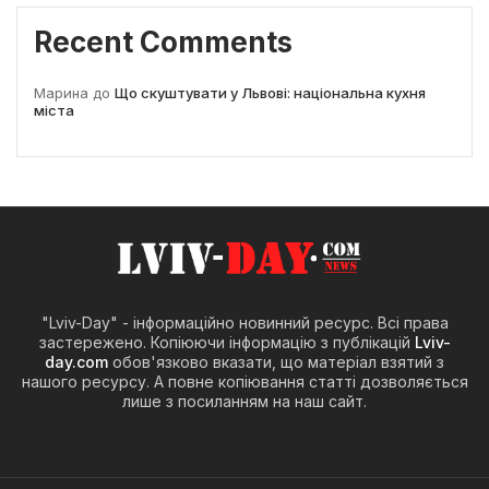
Recent Comments
Марина
до
Що скуштувати у Львові: національна кухня
міста
"Lviv-Day" - інформаційно новинний ресурс. Всі права
застережено. Копіюючи інформацію з публікацій
Lviv-
day.com
обов'язково вказати, що матеріал взятий з
нашого ресурсу. А повне копіювання статті дозволяється
лише з посиланням на наш сайт.