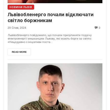
НОВИНИ ЛЬВІВ
Львівобленерго почали відключати
світло боржникам
29 Січня, 2024
0
Львівобленерго повідомило, що почали призупиняти подачу
електроенергії мешканцям Львову, які мають борги за світло.
«Нещодавно з ініціативи поста...
READ MORE