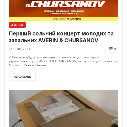
АФІША
Перший сольний концерт молодих та
запальних AVERIN & CHURSANOV
28 Січня, 2024
0
У Львові відбудеться перший сольний концерт молодого
українського гурту AVERIN & CHURSANOV, захід пройде 13 лютого у
Malevich Concert Arena. ...
READ MORE