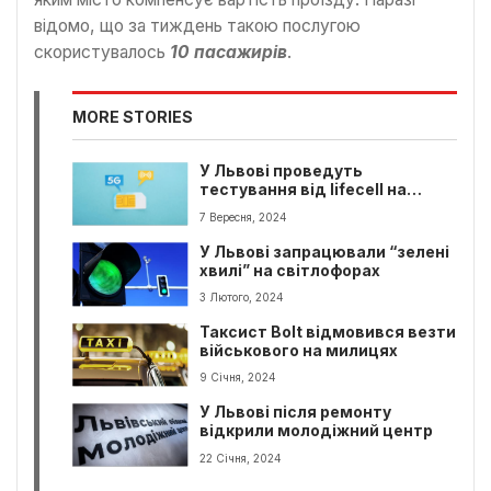
відомо, що за тиждень такою послугою
скористувалось
10 пасажирів
.
MORE STORIES
У Львові проведуть
тестування від lifecell на
технології 5G
7 Вересня, 2024
У Львові запрацювали “зелені
хвилі” на світлофорах
3 Лютого, 2024
Таксист Bolt відмовився везти
військового на милицях
9 Січня, 2024
У Львові після ремонту
відкрили молодіжний центр
22 Січня, 2024