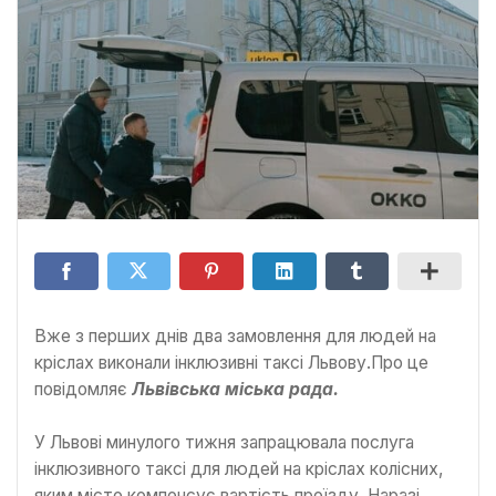
Вже з перших днів два замовлення для людей на
кріслах виконали інклюзивні таксі Львову.Про це
повідомляє
Львівська міська рада.
У Львові минулого тижня запрацювала послуга
інклюзивного таксі для людей на кріслах колісних,
яким місто компенсує вартість проїзду. Наразі