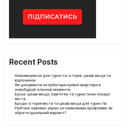
Recent Posts
Новояворівськ для туриста: історія, цікаві місця та
відпочинок
Які документи потрібні при купівлі квартири в
новобудові: ключові моменти
Буськ: цікаві місця, пам’ятки та туристичні локації
міста
Броди: історія міста та цікаві місця для туристів
Рейтинг кавових зерен за смаковими профілями: як
обрати ідеальний варіант?