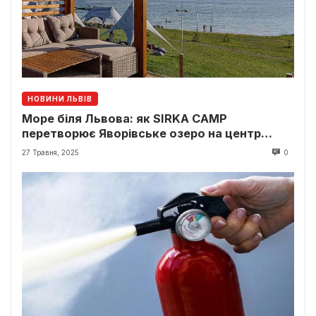
НОВИНИ ЛЬВІВ
Море біля Львова: як SIRKA CAMP
перетворює Яворівське озеро на центр
відпочинку
27 Травня, 2025
0