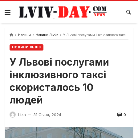
Skip
to
content
Новини
Новини Львів
У Львові послугами інклюзивного таксі скористалось 10 людей
НОВИНИ ЛЬВІВ
У Львові послугами
інклюзивного таксі
скористалось 10
людей
0
Liza
31 Січня, 2024
—