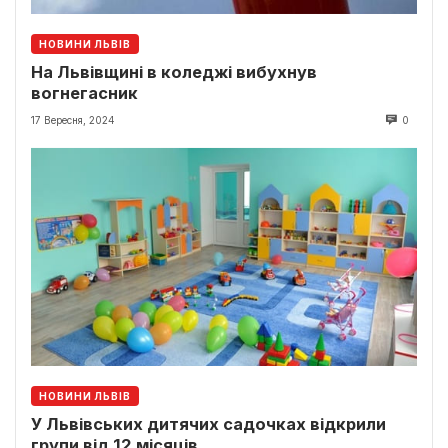
НОВИНИ ЛЬВІВ
На Львівщині в коледжі вибухнув
вогнегасник
17 Вересня, 2024
0
НОВИНИ ЛЬВІВ
У Львівських дитячих садочках відкрили
групи від 12 місяців