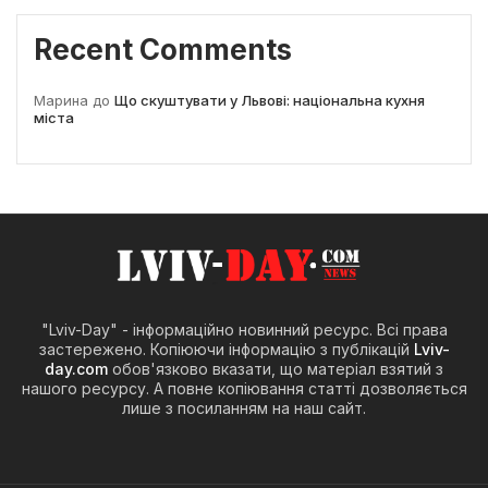
Recent Comments
Марина
до
Що скуштувати у Львові: національна кухня
міста
"Lviv-Day" - інформаційно новинний ресурс. Всі права
застережено. Копіюючи інформацію з публікацій
Lviv-
day.com
обов'язково вказати, що матеріал взятий з
нашого ресурсу. А повне копіювання статті дозволяється
лише з посиланням на наш сайт.