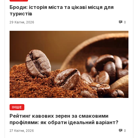
Броди: історія міста та цікаві місця для
туристів
29 Квітня, 2026
0
ІНШЕ
Рейтинг кавових зерен за смаковими
профілями: як обрати ідеальний варіант?
27 Квітня, 2026
0