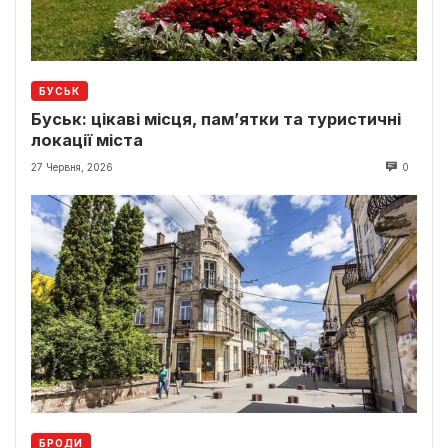
БУСЬК
Буськ: цікаві місця, пам’ятки та туристичні
локації міста
27 Червня, 2026
0
БРОДИ