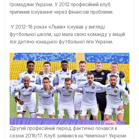
громадяни України. У 2012 професійний клуб
припинив існування через фінансові проблеми.
У 2012-16 роках «Львів» існував у вигляді
футбольної школи, що мала свою команду у вищій
лізі дитячо-юнацької футбольної ліги України.
Другий професійний період фактично почався в
сезоні 2016/17. Клуб заявився на Чемпіонат України