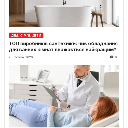
ДІМ, СІМ’Я, ДІТИ
ТОП виробників сантехніки: чиє обладнання
для ванних кімнат вважається найкращим?
28 Лютого, 2026
0