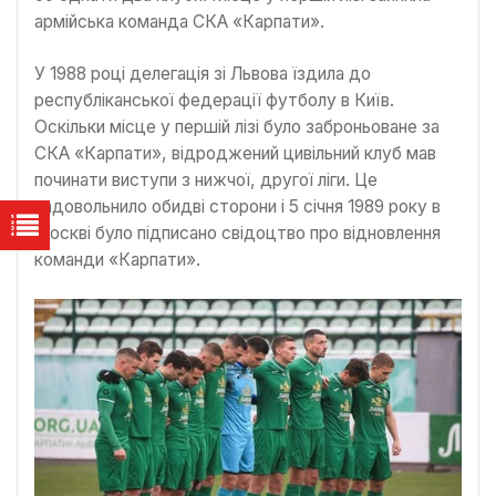
армійська команда СКА «Карпати».
У 1988 році делегація зі Львова їздила до
республіканської федерації футболу в Київ.
Оскільки місце у першій лізі було заброньоване за
СКА «Карпати», відроджений цивільний клуб мав
починати виступи з нижчої, другої ліги. Це
задовольнило обидві сторони і 5 січня 1989 року в
Москві було підписано свідоцтво про відновлення
команди «Карпати».