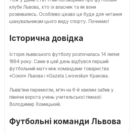
клуби Львова, хто їх власник та як вони
розвивались. Особливо цікаво це буде для читання
шанувальникам цього виду спорту. Почнемо!
Історична довідка
Історія львівського футболу розпочалась 14 липня
1894 року. Саме в цей день відбувся перший
футбольний матч між командами товариства
«Сокіл» Львова і «Gazeta Lwowska» Кракова.
Львів’яни перемогли, м’яч на 6-й хвилині забив у
північні ворота учень учительської гімназії
Володимир Хомицький.
Футбольні команди Львова