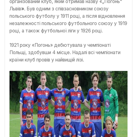
організований клуб, який отримав назву «„Погонь“
Львів
»
. Був одним з співзасновником союзу
польського футболу у 1911 році, а після відновлення
незалежності польського футбольного союзу у 1919
році, а також футбольної ліги у 1926 році.
1921 року «Погонь» дебютувала у чемпіонаті
Польщі, здобувши 4 місце. Надалі всі чемпіонати
країни клуб провів у найвищій лізі.