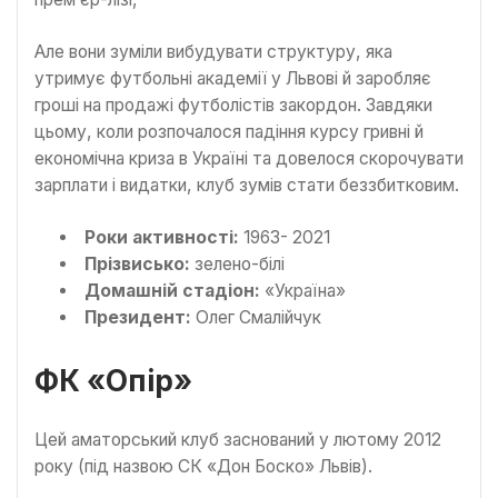
Але вони зуміли вибудувати структуру, яка
утримує футбольні академії у Львові й заробляє
гроші на продажі футболістів закордон. Завдяки
цьому, коли розпочалося падіння курсу гривні й
економічна криза в Україні та довелося скорочувати
зарплати і видатки, клуб зумів стати беззбитковим.
Роки активності:
1963- 2021
Прізвисько:
зелено-білі
Домашній стадіон:
«Україна»
Президент:
Олег Смалійчук
ФК «Опір»
Цей аматорський клуб заснований у лютому 2012
року (під назвою СК «Дон Боско» Львів).