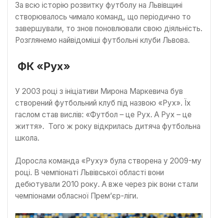
За всю історію розвитку футболу на Львівщині
створювалось чимало команд, що періодично то
завершували, то знов поновлювали свою діяльність.
Розглянемо найвідоміші футбольні клуби Львова.
ФК «Рух»
У 2003 році з ініціативи Мирона Маркевича був
створений футбольний клуб під назвою «Рух». Їх
гаслом став вислів: «Футбол – це Рух. А Рух – це
життя». Того ж року відкрилась дитяча футбольна
школа.
Доросла команда «Руху» була створена у 2009-му
році. В чемпіонаті Львівської області вони
дебютували 2010 року. А вже через рік вони стали
чемпіонами обласної Прем’єр-ліги.