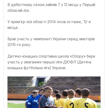
В дебютному сезоні зайняв 7 з 12 місць у Першій
обласній лізі.
У прем’єр-лізі області 2014 посів останнє, 12-е
місце.
Брав участь у чемпіонаті України серед аматорів
2015-го року.
Дитячо-юнацька спортивна школа «Опору» бере
участь у змаганнях першої ліги ДЮФЛ (Дитяча
юнацька футбольна ліга) України.