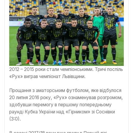
2012 – 2015 роки стали чемпіонськими. Тричі поспіль
«Рух» виграв чемпіонат Львівщини.
Прощання з аматорським футболом, яке відбулося
20 липня 2016 року, «Рух» ознаменував розгромом,
здобувши перемогу в першому попередньому
раунді Кубка України над «Гірником» зі Соснівки
(3:0).