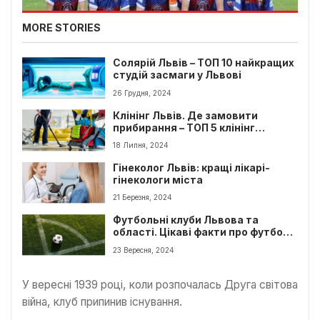
MORE STORIES
Солярій Львів – ТОП 10 найкращих
студій засмаги у Львові
26 Грудня, 2024
Клінінг Львів. Де замовити
прибирання – ТОП 5 клінінг
компаній
18 Липня, 2024
Гінеколог Львів: кращі лікарі-
гінекологи міста
21 Березня, 2024
Футбольні клуби Львова та
області. Цікаві факти про футбол у
Львові
23 Вересня, 2024
У вересні 1939 році, коли розпочалась Друга світова
війна, клуб припинив існування.