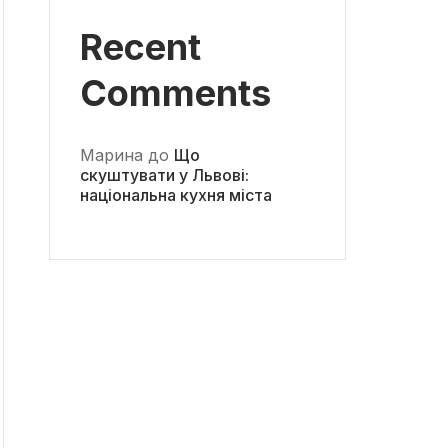
Recent
Comments
Марина
до
Що
скуштувати у Львові:
національна кухня міста