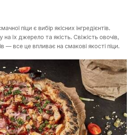
чної піци є вибір якісних інгредієнтів.
 на їх джерело та якість. Свіжість овочів,
ів — все це впливає на смакові якості піци.