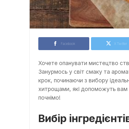
Facebook
X Twitter
Хочете опанувати мистецтво ство
Занурмось у світ смаку та арома
крок, починаючи з вибору ідеальн
хитрощами, які допоможуть вам
почнімо!
Вибір інгредієнті