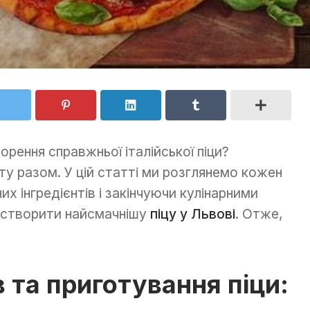
рення справжньої італійської піци?
ту разом. У цій статті ми розглянемо кожен
их інгредієнтів і закінчуючи кулінарними
 створити найсмачнішу
піцу у Львові
. Отже,
в та приготування піци: