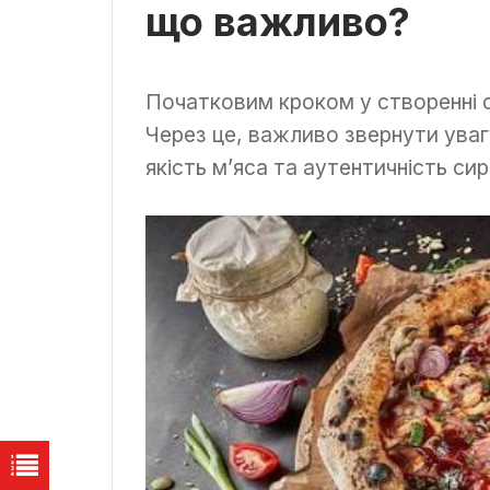
що важливо?
Початковим кроком у створенні сма
Через це, важливо звернути увагу
якість м’яса та аутентичність сир