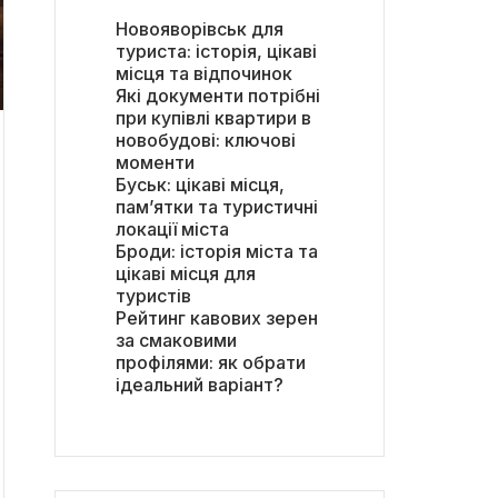
Новояворівськ для
туриста: історія, цікаві
місця та відпочинок
Які документи потрібні
при купівлі квартири в
новобудові: ключові
моменти
Буськ: цікаві місця,
пам’ятки та туристичні
локації міста
Броди: історія міста та
цікаві місця для
туристів
Рейтинг кавових зерен
за смаковими
профілями: як обрати
ідеальний варіант?