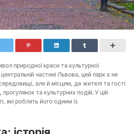
мвол природної краси та культурної
центральній частині Львова, цей парк є не
ередовищі, але й місцем, де жителі та гості
 прогулянок та культурних подій. У цій
, які роблять його одним із
а: історія