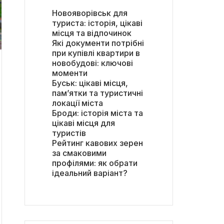
Новояворівськ для
туриста: історія, цікаві
місця та відпочинок
Які документи потрібні
при купівлі квартири в
новобудові: ключові
моменти
Буськ: цікаві місця,
пам’ятки та туристичні
локації міста
Броди: історія міста та
цікаві місця для
туристів
Рейтинг кавових зерен
за смаковими
профілями: як обрати
ідеальний варіант?