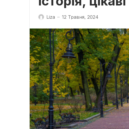
історія, цікав
Liza
12 Травня, 2024
—