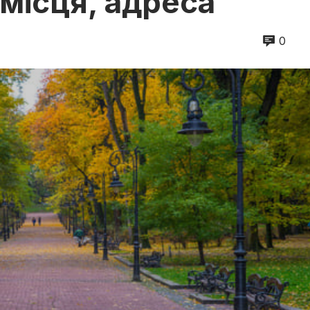
і місця, адреса
0