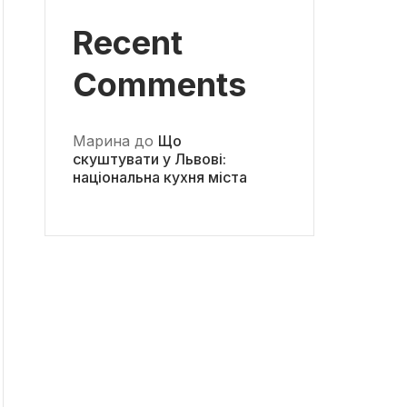
Recent
Comments
Марина
до
Що
скуштувати у Львові:
національна кухня міста