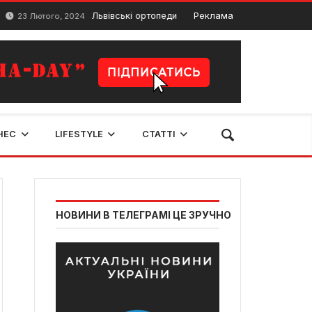
Львівські ортопеди врятували ногу 25-річному захисник
Реклама
Лютого, 2024
НЕС
LIFESTYLE
СТАТТІ
НОВИНИ В ТЕЛЕГРАМІ ЦЕ ЗРУЧНО