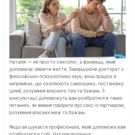
Наталія — не просто сексолог, а фахівець, який
допомагає змінити життя. Завершуючи докторат з
філософсько-психологічних наук, вона працює в
напрямках, що охоплюють самооцінку, постановку
цілей, розуміння власного тіла та бажань. Її
консультації допоможуть вам розібратися в таких
питаннях, як вміння говорити про секс із партнером,
розуміння власних меж та бажань.
Якщо ви шукаєте професіонала, який допоможе вам
розібратися в собі, Наталія пропонує: