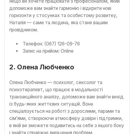
Якщо ви хочете працювати з професіоналом, який
допоможе вам знайти гармонію і відкрити нові
горизонти у стосунках та особистому розвитку,
Наталія — саме та людина, яка стане вашим
провідником.
Телефон: (067) 126-09-76
Запис на прийом: Online
2. Олена Любченко
Олена Любченко — психолог, сексолог та
психотерапевт, що працює в модальності
транзакційного аналізу, допоможе вам знайти вихід
із будь-яких життєвих ситуацій. Вона
спеціалізується на роботі з дорослими, парами та
сім’ями, створюючи атмосферу довіри і підтримки,
в якій ви зможете подивитись на себе з іншого боку
і знайти справжнє вирішення проблем.