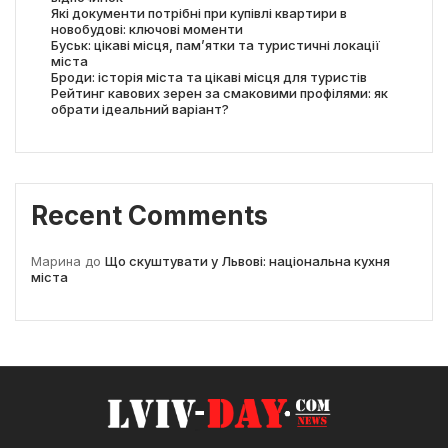
Які документи потрібні при купівлі квартири в
новобудові: ключові моменти
Буськ: цікаві місця, пам’ятки та туристичні локації
міста
Броди: історія міста та цікаві місця для туристів
Рейтинг кавових зерен за смаковими профілями: як
обрати ідеальний варіант?
Recent Comments
Марина
до
Що скуштувати у Львові: національна кухня
міста