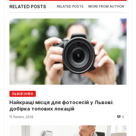
RELATED POSTS
RELATED POSTS
MORE FROM AUTHOR
ЛЬВІВ ІНФО
Найкращі місця для фотосесій у Львові:
добірка топових локацій
11 Лютого, 2026
0