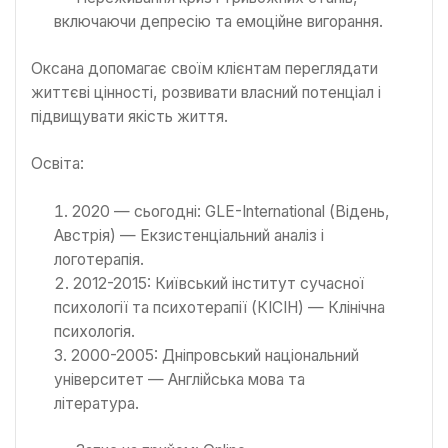
включаючи депресію та емоційне вигорання.
Оксана допомагає своїм клієнтам переглядати
життєві цінності, розвивати власний потенціал і
підвищувати якість життя.
Освіта:
2020 — сьогодні: GLE-International (Відень,
Австрія) — Екзистенціальний аналіз і
логотерапія.
2012-2015: Київський інститут сучасної
психології та психотерапії (КІСІН) — Клінічна
психологія.
2000-2005: Дніпровський національний
університет — Англійська мова та
література.