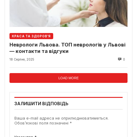
КРАСА ТА ЗДОРОВ'Я
Неврологи Львова. ТОП неврологів у Львові
— контакти та відгуки
18 Серпня, 2025
0
LOAD MORE
ЗАЛИШИТИ ВІДПОВІДЬ
Ваша e-mail адреса не оприлюднюватиметься.
Обов’язкові поля позначені
*
Коментар
*