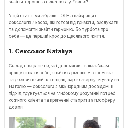
знайти хорошого сексолога у Львові?
У цій статті ми зібрали ТОП- 5 найкращих
сексологів Львова, які готові підтримати, вислухати
та допомогти знайти гармонію. Бо турбота про
себе — це перший крок до щасливого життя.
1. Сексолог Nataliya
Серед спеціалістів, які допомагають львів’янам
краще пізнати себе, знайти гармонію у стосунках
та розкрити свій потенціал, варто звернути увагу на
Наталію — сексолога з міжнародним досвідом. Її
підхід ґрунтується на глибокому розумінні потреб
кожного клієнта та прагненні створити атмосферу
довіри.