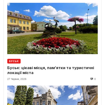
БУСЬК
Буськ: цікаві місця, пам’ятки та туристичні
локації міста
27 Червня, 2026
0