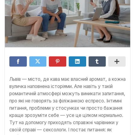
Львів — місто, де кава має власний аромат, а кожна
вуличка наповнена історіями. Але навіть у такій
романтичній атмосфері можуть виникати запитання,
про які не говорять за філіжанкою еспресо. Інтимні
питання, проблеми у стосунках чи просто бажання
краще зрозуміти себе — усе це цілком нормально.
Тут на допомогу приходять справжні чарівники у
своїй справі — сексологи. І постає питання: як