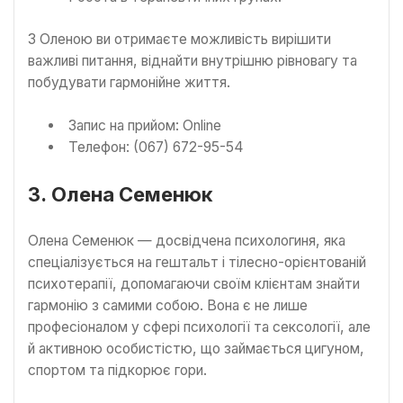
З Оленою ви отримаєте можливість вирішити
важливі питання, віднайти внутрішню рівновагу та
побудувати гармонійне життя.
Запис на прийом: Online
Телефон: (067) 672-95-54
3. Олена Семенюк
Олена Семенюк — досвідчена психологиня, яка
спеціалізується на гештальт і тілесно-орієнтованій
психотерапії, допомагаючи своїм клієнтам знайти
гармонію з самими собою. Вона є не лише
професіоналом у сфері психології та сексології, але
й активною особистістю, що займається цигуном,
спортом та підкорює гори.