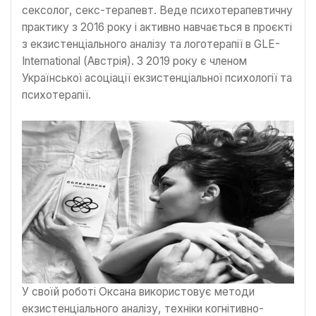
сексолог, секс-терапевт. Веде психотерапевтичну
практику з 2016 року і активно навчається в проєкті
з екзистенціального аналізу та логотерапії в GLE-
International (Австрія). З 2019 року є членом
Української асоціації екзистенціальної психології та
психотерапії.
У своїй роботі Оксана використовує методи
екзистенціального аналізу, техніки когнітивно-