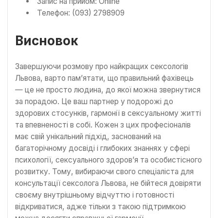
Запис на прийом: Online
Телефон: (093) 2798909
Висновок
Завершуючи розмову про найкращих сексологів
Львова, варто пам’ятати, що правильний фахівець
— це не просто людина, до якої можна звернутися
за порадою. Це ваш партнер у подорожі до
здорових стосунків, гармонії в сексуальному житті
та впевненості в собі. Кожен з цих професіоналів
має свій унікальний підхід, заснований на
багаторічному досвіді і глибоких знаннях у сфері
психології, сексуального здоров’я та особистісного
розвитку. Тому, вибираючи свого спеціаліста для
консультації сексолога Львова, не бійтеся довіряти
своєму внутрішньому відчуттю і готовності
відкриватися, адже тільки з такою підтримкою