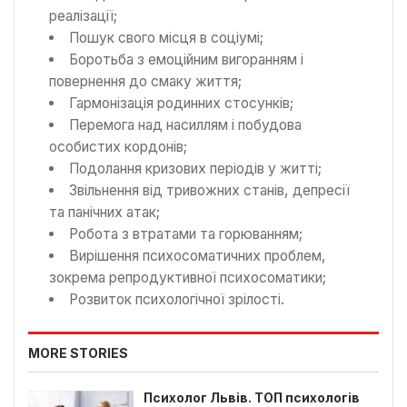
реалізації;
Пошук свого місця в соціумі;
Боротьба з емоційним вигоранням і
повернення до смаку життя;
Гармонізація родинних стосунків;
Перемога над насиллям і побудова
особистих кордонів;
Подолання кризових періодів у житті;
Звільнення від тривожних станів, депресії
та панічних атак;
Робота з втратами та горюванням;
Вирішення психосоматичних проблем,
зокрема репродуктивної психосоматики;
Розвиток психологічної зрілості.
MORE STORIES
Психолог Львів. ТОП психологів