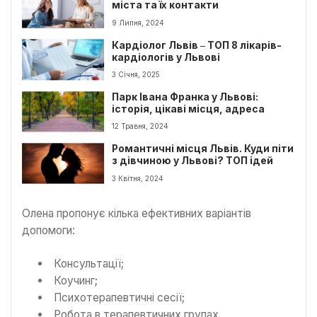
міста та їх контакти
9 Липня, 2024
Кардіолог Львів ‒ ТОП 8 лікарів-
кардіологів у Львові
3 Січня, 2025
Парк Івана Франка у Львові:
історія, цікаві місця, адреса
12 Травня, 2024
Романтичні місця Львів. Куди піти
з дівчиною у Львові? ТОП ідей
3 Квітня, 2024
Олена пропонує кілька ефективних варіантів
допомоги:
Консультації;
Коучинг;
Психотерапевтичні сесії;
Робота в терапевтичних групах.