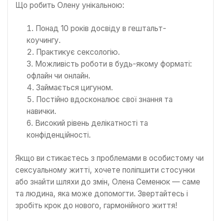
Що робить Олену унікальною:
Понад 10 років досвіду в гештальт-
коучингу.
Практикує сексологію.
Можливість роботи в будь-якому форматі:
офлайн чи онлайн.
Займається цигуном.
Постійно вдосконалює свої знання та
навички.
Високий рівень делікатності та
конфіденційності.
Якщо ви стикаєтесь з проблемами в особистому чи
сексуальному житті, хочете поліпшити стосунки
або знайти шляхи до змін, Олена Семенюк — саме
та людина, яка може допомогти. Звертайтесь і
зробіть крок до нового, гармонійного життя!