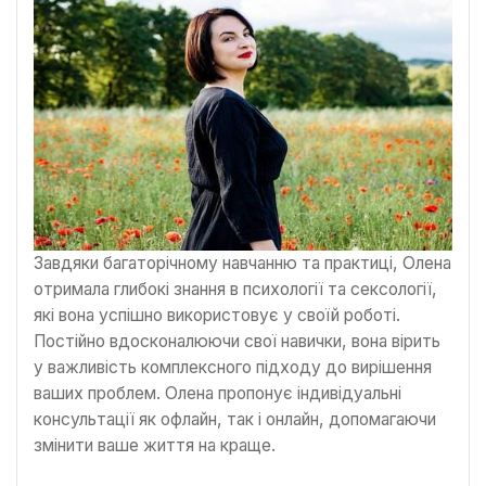
Завдяки багаторічному навчанню та практиці, Олена
отримала глибокі знання в психології та сексології,
які вона успішно використовує у своїй роботі.
Постійно вдосконалюючи свої навички, вона вірить
у важливість комплексного підходу до вирішення
ваших проблем. Олена пропонує індивідуальні
консультації як офлайн, так і онлайн, допомагаючи
змінити ваше життя на краще.