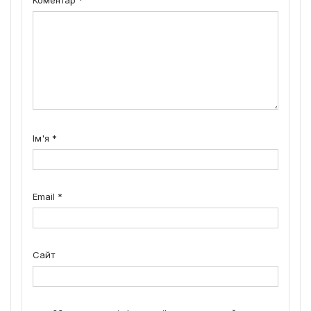
Ім'я
*
Email
*
Сайт