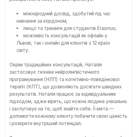
міжнародний досвід, здобутий під час
навчання за кордоном;
лекції та тренінги для студентів Erasmus;
можливість консультацій як офлайн у
Львові, так і онлайн для клієнтів з 12 країн
світу.
Окрім традиційних консультацій, Наталія
застосовує техніки нейролінгвістичного
програмування (НЛП) та когнітивно-поведінкової
терапії (КПТ), що дозволяють досягати швидких
результатів. Наталія працює за індивідуальним
підходом, адже вірить, що кожна людина унікальна
і заслуговує на те, щоб знайти себе. Її мета —
допомогти кожному клієнту побачити свою цінність
і розкрити внутрішній потенціал.