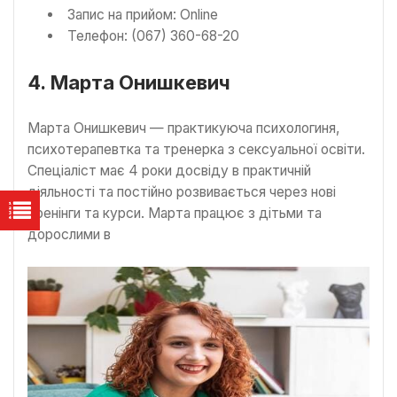
Запис на прийом: Online
Телефон: (067) 360-68-20
4. Марта Онишкевич
Марта Онишкевич — практикуюча психологиня,
психотерапевтка та тренерка з сексуальної освіти.
Спеціаліст має 4 роки досвіду в практичній
діяльності та постійно розвивається через нові
тренінги та курси. Марта працює з дітьми та
дорослими в