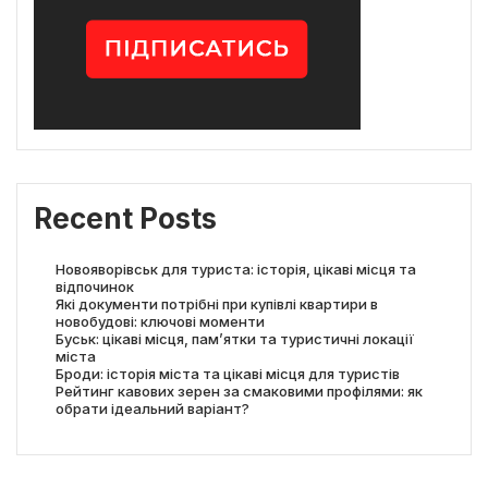
Recent Posts
Новояворівськ для туриста: історія, цікаві місця та
відпочинок
Які документи потрібні при купівлі квартири в
новобудові: ключові моменти
Буськ: цікаві місця, пам’ятки та туристичні локації
міста
Броди: історія міста та цікаві місця для туристів
Рейтинг кавових зерен за смаковими профілями: як
обрати ідеальний варіант?