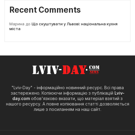
Recent Comments
Марина
до
Що скуштувати у Львові: національна кухня
міста
"Lviv-Day" - інформаційно новинний ресурс. Всі права
застережено. Копіюючи інформацію з публікацій
Lviv-
day.com
обов'язково вказати, що матеріал взятий з
нашого ресурсу. А повне копіювання статті дозволяється
лише з посиланням на наш сайт.