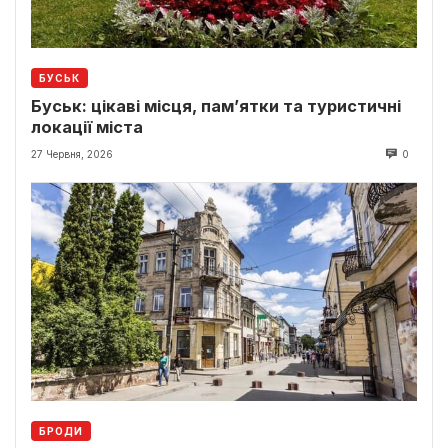
БУСЬК
Буськ: цікаві місця, пам’ятки та туристичні
локації міста
27 Червня, 2026
0
БРОДИ