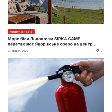
НОВИНИ ЛЬВІВ
Море біля Львова: як SIRKA CAMP
перетворює Яворівське озеро на центр
відпочинку
27 Травня, 2025
0