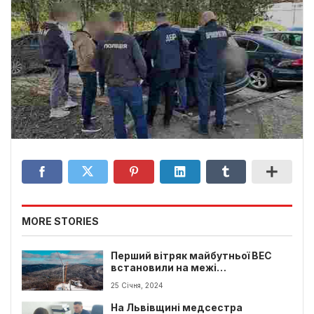
MORE STORIES
Перший вітряк майбутньої ВЕС
встановили на межі
Закарпатської та Львівської
25 Січня, 2024
області
На Львівщині медсестра