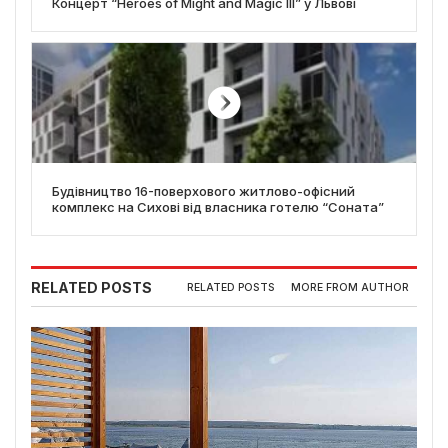
Концерт “Heroes of Might and Magic III” у Львові
Будівництво 16-поверхового житлово-офісний
комплекс на Сихові від власника готелю “Соната”
RELATED POSTS
RELATED POSTS
MORE FROM AUTHOR