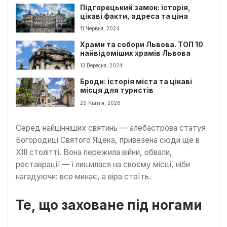
Підгорецький замок: історія,
цікаві факти, адреса та ціна
11 Червня, 2024
Храми та собори Львова. ТОП 10
найвідоміших храмів Львова
13 Вересня, 2024
Броди: історія міста та цікаві
місця для туристів
29 Квітня, 2026
Серед найцінніших святинь — алебастрова статуя
Богородиці Святого Яцека, привезена сюди ще в
XIII столітті. Вона пережила війни, обвали,
реставрації — і лишилася на своєму місці, ніби
нагадуючи: все минає, а віра стоїть.
Те, що заховане під ногами