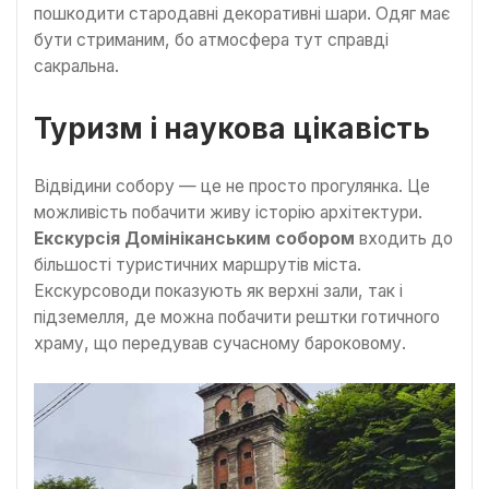
пошкодити стародавні декоративні шари. Одяг має
бути стриманим, бо атмосфера тут справді
сакральна.
Туризм і наукова цікавість
Відвідини собору — це не просто прогулянка. Це
можливість побачити живу історію архітектури.
Екскурсія
Домініканським собором
входить до
більшості туристичних маршрутів міста.
Екскурсоводи показують як верхні зали, так і
підземелля, де можна побачити рештки готичного
храму, що передував сучасному бароковому.