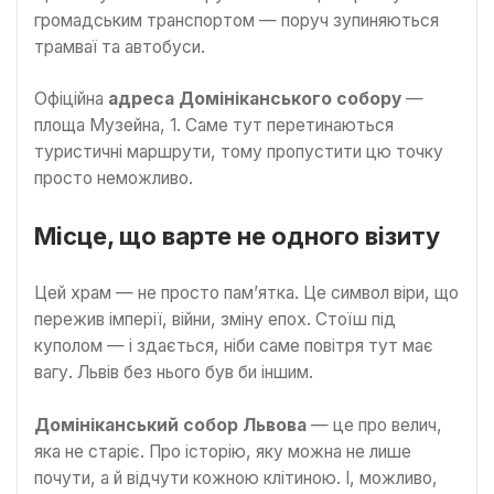
громадським транспортом — поруч зупиняються
трамваї та автобуси.
Офіційна
адреса Домініканського собору
—
площа Музейна, 1. Саме тут перетинаються
туристичні маршрути, тому пропустити цю точку
просто неможливо.
Місце, що варте не одного візиту
Цей храм — не просто пам’ятка. Це символ віри, що
пережив імперії, війни, зміну епох. Стоїш під
куполом — і здається, ніби саме повітря тут має
вагу. Львів без нього був би іншим.
Домініканський собор Львова
— це про велич,
яка не старіє. Про історію, яку можна не лише
почути, а й відчути кожною клітиною. І, можливо,