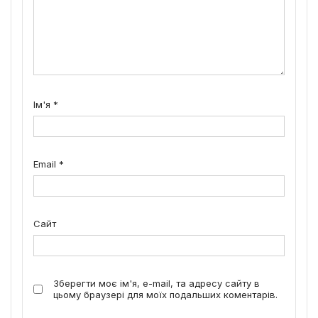
Ім'я
*
Email
*
Сайт
Зберегти моє ім'я, e-mail, та адресу сайту в
цьому браузері для моїх подальших коментарів.