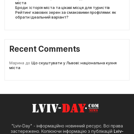
міста
Броди: історія міста та цікаві місця для туристів
Рейтинг кавових зерен за смаковими профілями: як
обрати ідеальний варіант?
Recent Comments
Марина
до
Що скуштувати у Львові: національна кухня
міста
"Lviv-Day" - інформаційно новинний ресурс. Всі права
застережено. Копіюючи інформацію з публікацій
Lviv-