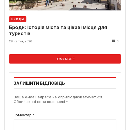
БРОДИ
Броди: історія міста та цікаві місця для
туристів
29 Квітня, 2026
0
LOAD MORE
ЗАЛИШИТИ ВІДПОВІДЬ
Ваша e-mail адреса не оприлюднюватиметься.
Обов’язкові поля позначені
*
Коментар
*