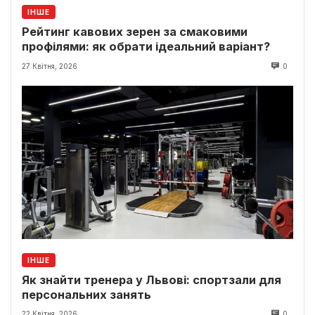
ІНШЕ
Рейтинг кавових зерен за смаковими
профілями: як обрати ідеальний варіант?
27 Квітня, 2026
0
ІНШЕ
Як знайти тренера у Львові: спортзали для
персональних занять
22 Квітня, 2026
0