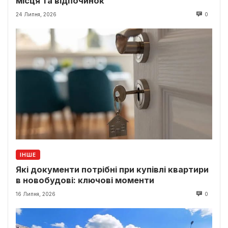
місця та відпочинок
24 Липня, 2026
0
ІНШЕ
Які документи потрібні при купівлі квартири
в новобудові: ключові моменти
16 Липня, 2026
0