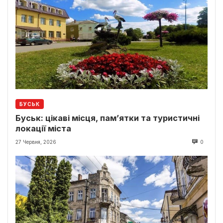
БУСЬК
Буськ: цікаві місця, пам’ятки та туристичні
локації міста
27 Червня, 2026
0