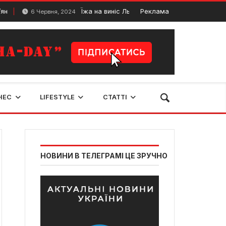
Їжа на виніс Львів: де замовити доставку їжі у Льво
Реклама
6 Червня, 2024
НЕС
LIFESTYLE
СТАТТІ
НОВИНИ В ТЕЛЕГРАМІ ЦЕ ЗРУЧНО