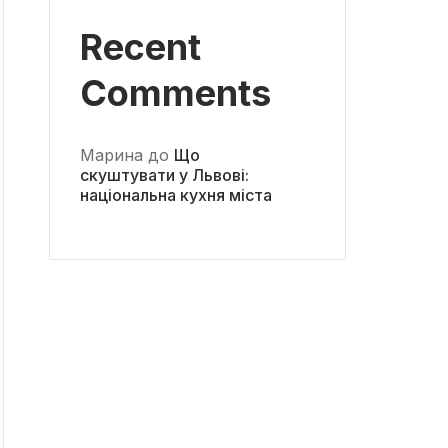
Recent
Comments
Марина
до
Що
скуштувати у Львові:
національна кухня міста