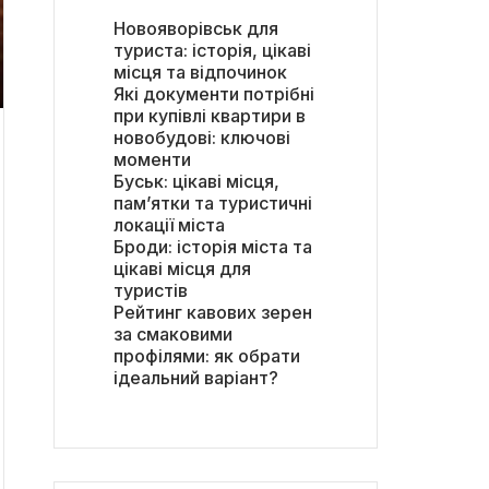
Новояворівськ для
туриста: історія, цікаві
місця та відпочинок
Які документи потрібні
при купівлі квартири в
новобудові: ключові
моменти
Буськ: цікаві місця,
пам’ятки та туристичні
локації міста
Броди: історія міста та
цікаві місця для
туристів
Рейтинг кавових зерен
за смаковими
профілями: як обрати
ідеальний варіант?