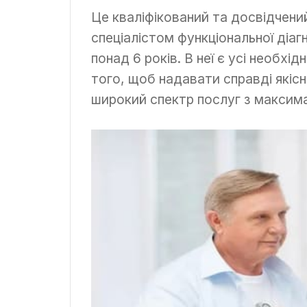
Це кваліфікований та досвідчени
спеціалістом функціональної діаг
понад 6 років. В неї є усі необхід
того, щоб надавати справді якісн
широкий спектр послуг з максим