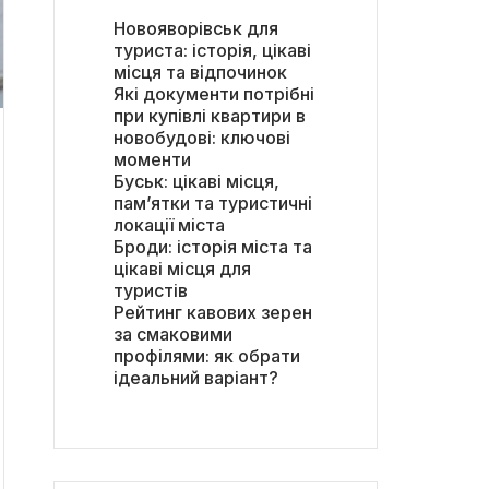
Новояворівськ для
туриста: історія, цікаві
місця та відпочинок
Які документи потрібні
при купівлі квартири в
новобудові: ключові
моменти
Буськ: цікаві місця,
пам’ятки та туристичні
локації міста
Броди: історія міста та
цікаві місця для
туристів
Рейтинг кавових зерен
за смаковими
профілями: як обрати
ідеальний варіант?