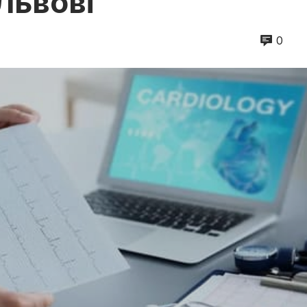
 Львові
0