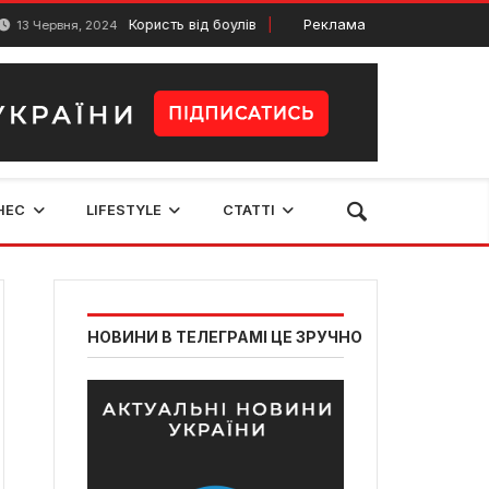
Користь від боулів
Реклама
Грумінг салони Ль
рвня, 2024
15 Грудня, 2024
НЕС
LIFESTYLE
СТАТТІ
НОВИНИ В ТЕЛЕГРАМІ ЦЕ ЗРУЧНО