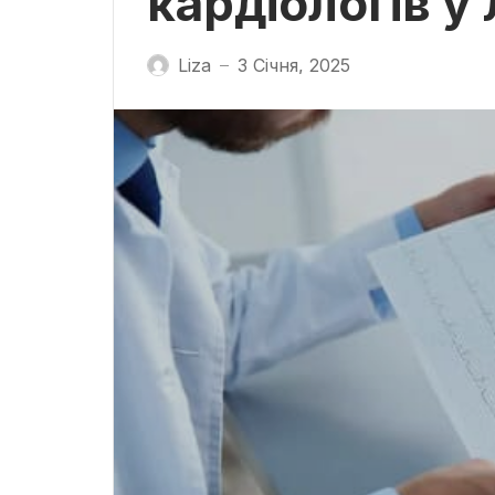
кардіологів у
Liza
3 Січня, 2025
—