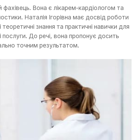
й фахівець. Вона є лікарем-кардіологом та
ностики. Наталія Ігорівна має досвід роботи
ні теоретичні знання та практичні навички для
і послуги. До речі, вона пропонує досить
ально точним результатом.