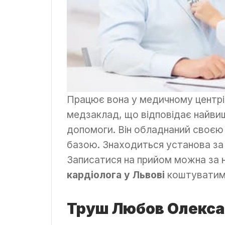
Працює вона у медичному центрі
медзаклад, що відповідає найви
допомоги. Він обладнаний своє
базою. Знаходиться установа за 
Записатися на прийом можна за 
кардіолога у Львові
коштуватиме
Труш Любов Олекса