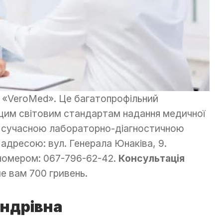
 «VeroMed». Це багатопрофільний
щим світовим стандартам надання медичної
ю сучасною лабораторно-діагностичною
адресою: вул. Генерала Юнаківа, 9.
номером: 067-796-62-42.
Консультація
 вам 700 гривень.
ндрівна