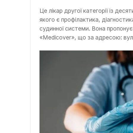
Це лікар другої категорії із дес
якого є профілактика, діагности
судинної системи. Вона пропонує
«Medicover», що за адресою: вул