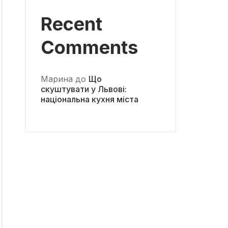
Recent
Comments
Марина
до
Що
скуштувати у Львові:
національна кухня міста