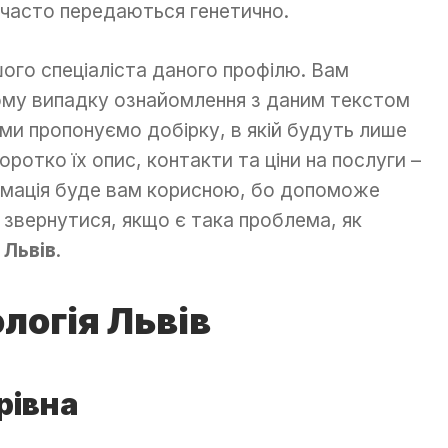
 часто передаються генетично.
ого спеціаліста даного профілю. Вам
ому випадку ознайомлення з даним текстом
ми пропонуємо добірку, в якій будуть лише
Коротко їх опис, контакти та ціни на послуги –
ормація буде вам корисною, бо допоможе
 звернутися, якщо є така проблема, як
 Львів
.
логія Львів
рівна