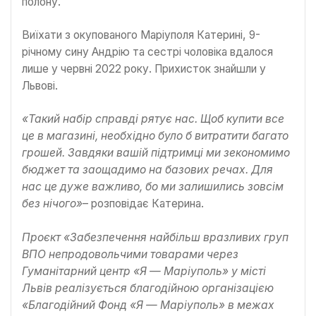
полону.
Виїхати з окупованого Маріуполя Катерині, 9-
річному сину Андрію та сестрі чоловіка вдалося
лише у червні 2022 року. Прихисток знайшли у
Львові.
«Такий набір справді рятує нас. Щоб купити все
це в магазині, необхідно було б витратити багато
грошей. Завдяки вашій підтримці ми зекономимо
бюджет та заощадимо на базових речах. Для
нас це дуже важливо, бо ми залишились зовсім
без нічого»
– розповідає Катерина.
Проєкт «Забезпечення найбільш вразливих груп
ВПО непродовольчими товарами через
Гуманітарний центр «Я — Маріуполь» у місті
Львів реалізується благодійною організацією
«Благодійний Фонд «Я — Маріуполь» в межах