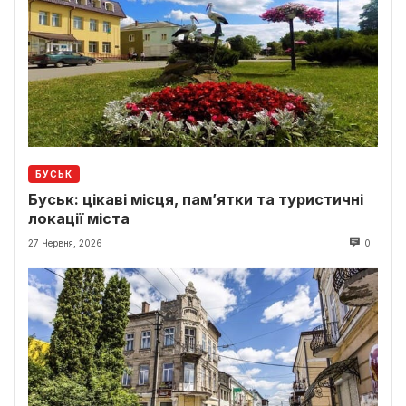
БУСЬК
Буськ: цікаві місця, пам’ятки та туристичні
локації міста
27 Червня, 2026
0