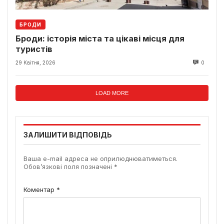
БРОДИ
Броди: історія міста та цікаві місця для
туристів
29 Квітня, 2026
0
LOAD MORE
ЗАЛИШИТИ ВІДПОВІДЬ
Ваша e-mail адреса не оприлюднюватиметься.
Обов’язкові поля позначені
*
Коментар
*