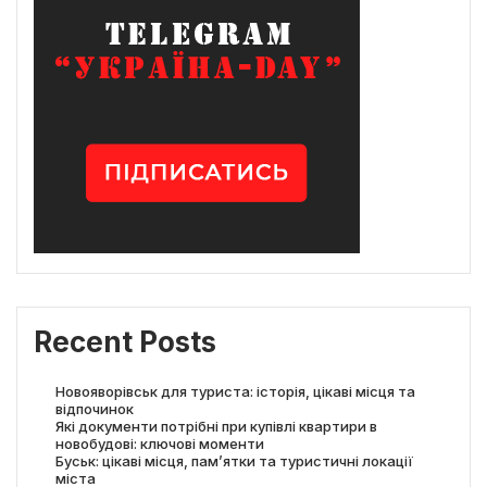
Recent Posts
Новояворівськ для туриста: історія, цікаві місця та
відпочинок
Які документи потрібні при купівлі квартири в
новобудові: ключові моменти
Буськ: цікаві місця, пам’ятки та туристичні локації
міста