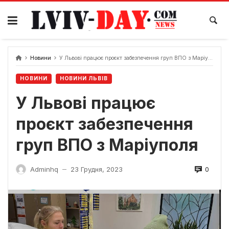
Skip
to
content
Новини
У Львові працює проєкт забезпечення груп ВПО з Маріуполя
НОВИНИ
НОВИНИ ЛЬВІВ
У Львові працює
проєкт забезпечення
груп ВПО з Маріуполя
0
Adminhq
23 Грудня, 2023
—