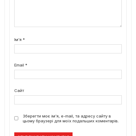
Ім'я
*
Email
*
Сайт
Зберегти моє ім'я, e-mail, та адресу сайту в
цьому браузері для моїх подальших коментарів.