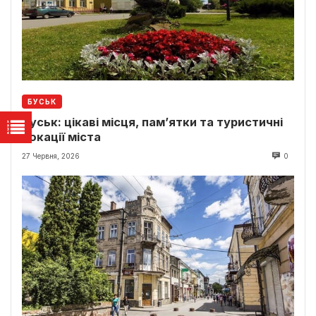
БУСЬК
Буськ: цікаві місця, пам’ятки та туристичні
локації міста
27 Червня, 2026
0