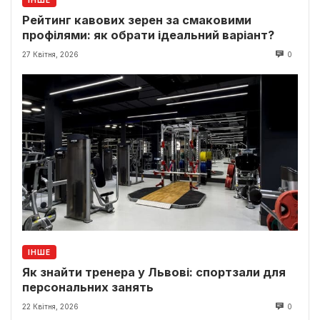
ІНШЕ
Рейтинг кавових зерен за смаковими
профілями: як обрати ідеальний варіант?
27 Квітня, 2026
0
ІНШЕ
Як знайти тренера у Львові: спортзали для
персональних занять
22 Квітня, 2026
0