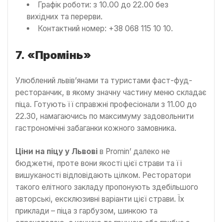
Графік роботи: з 10.00 до 22.00 без
вихідних та перерви.
Контактний номер: +38 068 115 10 10.
7.
«Промінь»
Улюблений львів’янами та туристами фаст-фуд-
ресторанчик, в якому значну частину меню складає
піца. Готують її справжні професіонали з 11.00 до
22.30, намагаючись по максимуму задовольнити
гастрономічні забаганки кожного замовника.
Ціни на піцу у Львові
в Promin’ далеко не
бюджетні, проте вони якості цієї страви та її
вишуканості відповідають цілком. Ресторатори
такого елітного закладу пропонують здебільшого
авторські, ексклюзивні варіанти цієї страви. Їх
приклади – піца з гарбузом, шинкою та