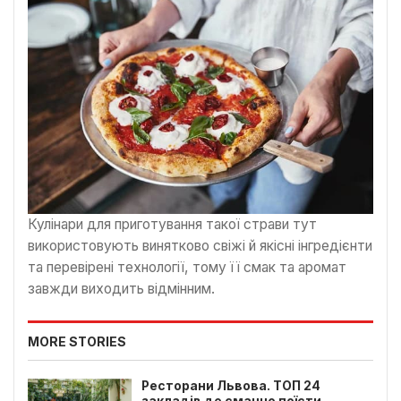
Кулінари для приготування такої страви тут
використовують винятково свіжі й якісні інгредієнти
та перевірені технології, тому її смак та аромат
завжди виходить відмінним.
MORE STORIES
Ресторани Львова. ТОП 24
закладів де смачно поїсти