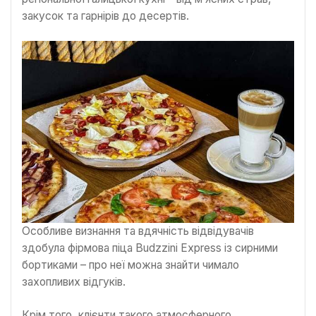
закусок та гарнірів до десертів.
Особливе визнання та вдячність відвідувачів
здобула фірмова піца Budzzini Express із сирними
бортиками – про неї можна знайти чимало
захопливих відгуків.
Крім того, клієнти такого атмосферного