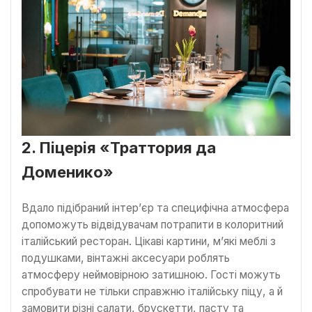
2. Піцерія «Траттория да
Доменико»
Вдало підібраний інтер’єр та специфічна атмосфера
допоможуть відвідувачам потрапити в колоритний
італійський ресторан. Цікаві картини, м’які меблі з
подушками, вінтажні аксесуари роблять
атмосферу неймовірною затишною. Гості можуть
спробувати не тільки справжню італійську піцу, а й
замовити різні салати, брускетти, пасту та