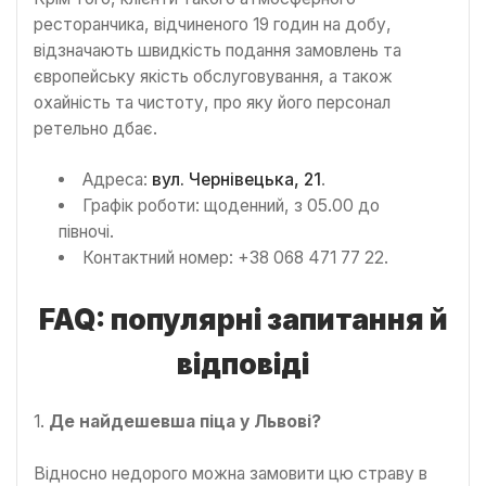
ресторанчика, відчиненого 19 годин на добу,
відзначають швидкість подання замовлень та
європейську якість обслуговування, а також
охайність та чистоту, про яку його персонал
ретельно дбає.
Адреса:
вул. Чернівецька, 21
.
Графік роботи: щоденний, з 05.00 до
півночі.
Контактний номер: +38 068 471 77 22.
FAQ: популярні запитання й
відповіді
1.
Де найдешевша піца у Львові?
Відносно недорого можна замовити цю страву в