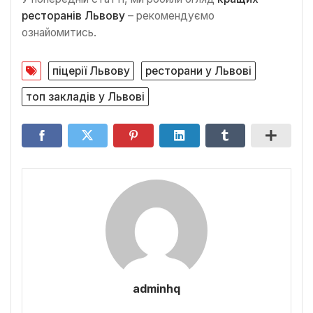
ресторанів Львову
– рекомендуємо
ознайомитись.
піцерії Львову
ресторани у Львові
топ закладів у Львові
adminhq