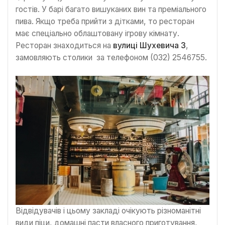
гостів. У барі багато вишуканих вин та преміального
пива. Якщо треба прийти з дітками, то ресторан
має спеціально облаштовану ігрову кімнату.
Ресторан знаходиться на
вулиці Шухевича 3
,
замовляють столики за телефоном (032) 2546755.
Відвідувачів і цьому закладі очікують різноманітні
види піци, домашні пасти власного приготування,