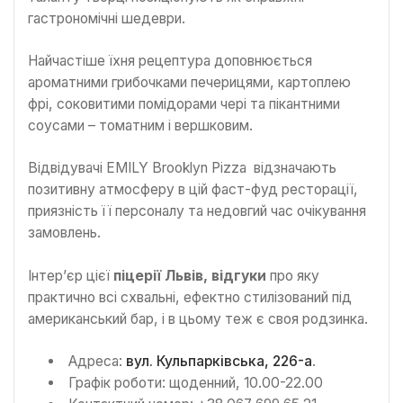
гастрономічні шедеври.
Найчастіше їхня рецептура доповнюється
ароматними грибочками печерицями, картоплею
фрі, соковитими помідорами чері та пікантними
соусами – томатним і вершковим.
Відвідувачі EMILY Brooklyn Pizza відзначають
позитивну атмосферу в цій фаст-фуд ресторації,
приязність її персоналу та недовгий час очікування
замовлень.
Інтер’єр цієї
піцерії Львів, відгуки
про яку
практично всі схвальні, ефектно стилізований під
американський бар, і в цьому теж є своя родзинка.
Адреса:
вул. Кульпарківська, 226-а
.
Графік роботи: щоденний, 10.00-22.00