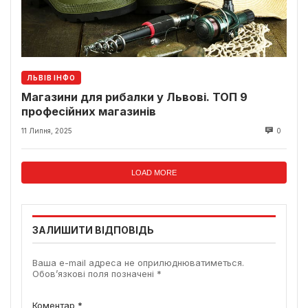
ЛЬВІВ ІНФО
Магазини для рибалки у Львові. ТОП 9
професійних магазинів
11 Липня, 2025
0
LOAD MORE
ЗАЛИШИТИ ВІДПОВІДЬ
Ваша e-mail адреса не оприлюднюватиметься.
Обов’язкові поля позначені
*
Коментар
*