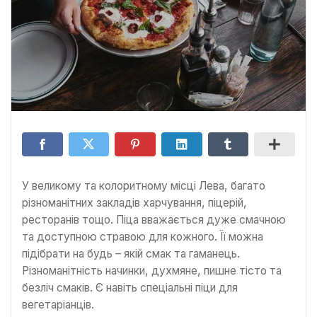
У великому та колоритному місці Лева, багато
різноманітних закладів харчування, піцерій,
ресторанів тощо. Піца вважається дуже смачною
та доступною стравою для кожного. Її можна
підібрати на будь – якій смак та гаманець.
Різноманітність начинки, духмяне, пишне тісто та
безліч смаків. Є навіть спеціальні піци для
вегетаріанців.