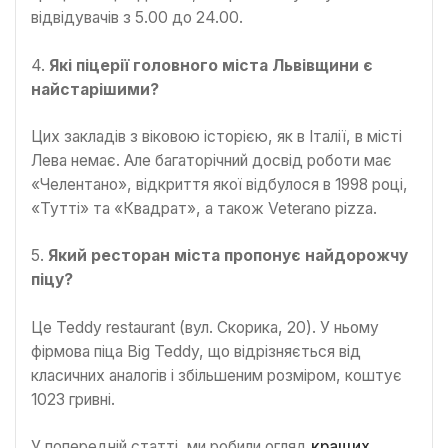
відвідувачів з 5.00 до 24.00.
4.
Які піцерії головного міста Львівщини є
найстарішими?
Цих закладів з віковою історією, як в Італії, в місті
Лева немає. Але багаторічний досвід роботи має
«Челентано», відкриття якої відбулося в 1998 році,
«Тутті» та «Квадрат», а також Veterano pizza.
5.
Який ресторан міста пропонує найдорожчу
піцу?
Це Teddy restaurant (вул. Скорика, 20). У ньому
фірмова піца Big Teddy, що відрізняється від
класичних аналогів і збільшеним розміром, коштує
1023 гривні.
У попередній статті, ми робили огляд
кращих