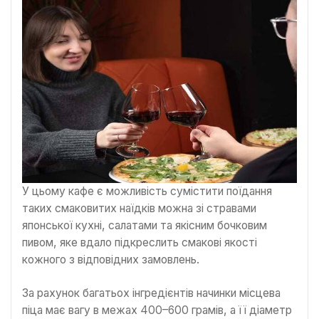
У цьому кафе є можливість сумістити поїдання
таких смаковитих наїдків можна зі стравами
японської кухні, салатами та якісним бочковим
пивом, яке вдало підкреслить смакові якості
кожного з відповідних замовлень.
За рахунок багатьох інгредієнтів начинки місцева
піца має вагу в межах 400–600 грамів, а її діаметр