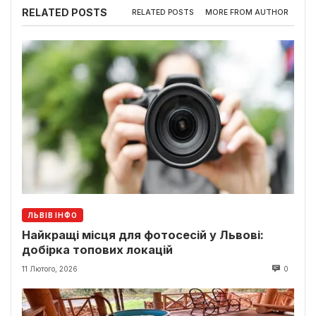
RELATED POSTS
RELATED POSTS
MORE FROM AUTHOR
ЛЬВІВ ІНФО
Найкращі місця для фотосесій у Львові:
добірка топових локацій
11 Лютого, 2026
0