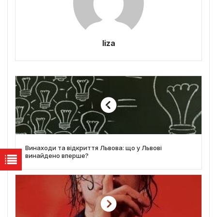
liza
Винаходи та відкриття Львова: що у Львові
винайдено вперше?