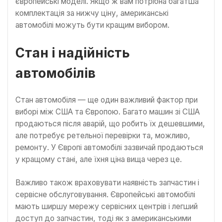
європейські моделі. Якщо ж вам потрібна багатша
комплектація за нижчу ціну, американські
автомобілі можуть бути кращим вибором.
Стан і надійність
автомобілів
Стан автомобіля — ще один важливий фактор при
виборі між США та Європою. Багато машин зі США
продаються після аварій, що робить їх дешевшими,
але потребує ретельної перевірки та, можливо,
ремонту. У Європі автомобілі зазвичай продаються
у кращому стані, але їхня ціна вища через це.
Важливо також враховувати наявність запчастин і
сервісне обслуговування. Європейські автомобілі
мають ширшу мережу сервісних центрів і легший
доступ до запчастин, тоді як з американськими