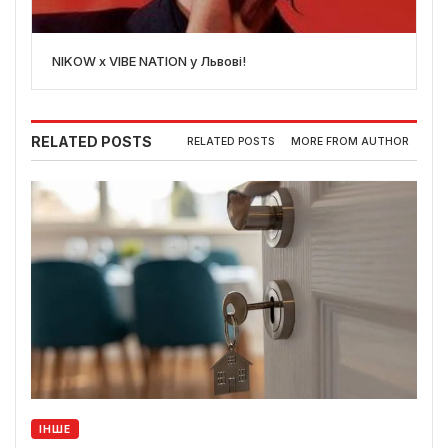
NIKOW x VIBE NATION у Львові!
RELATED POSTS
RELATED POSTS
MORE FROM AUTHOR
ІНШЕ