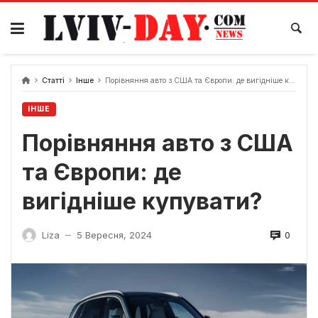
Skip
to
content
Статті
Інше
Порівняння авто з США та Європи: де вигідніше купувати?
ІНШЕ
Порівняння авто з США
та Європи: де
вигідніше купувати?
0
Liza
5 Вересня, 2024
—