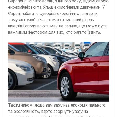
Європейські автомобілі, з іншого боку, відомі своєю
економічністю та більш екологічними двигунами. У
Європі набагато суворіші екологічні стандарти,
тому автомобілі часто мають менший рівень
викидів і споживають менше палива, що може бути
важливим фактором для тих, хто багато їздить.
Таким чином, якщо вам важлива економія пального
та екологічність, варто звернути увагу на