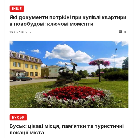
ІНШЕ
Які документи потрібні при купівлі квартири
в новобудові: ключові моменти
16 Липня, 2026
0
БУСЬК
Буськ: цікаві місця, пам’ятки та туристичні
локації міста