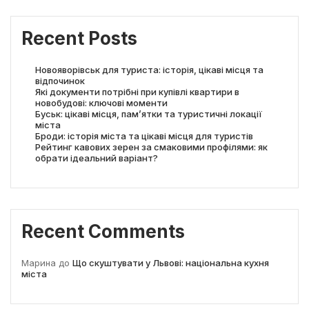
Recent Posts
Новояворівськ для туриста: історія, цікаві місця та
відпочинок
Які документи потрібні при купівлі квартири в
новобудові: ключові моменти
Буськ: цікаві місця, пам’ятки та туристичні локації
міста
Броди: історія міста та цікаві місця для туристів
Рейтинг кавових зерен за смаковими профілями: як
обрати ідеальний варіант?
Recent Comments
Марина
до
Що скуштувати у Львові: національна кухня
міста